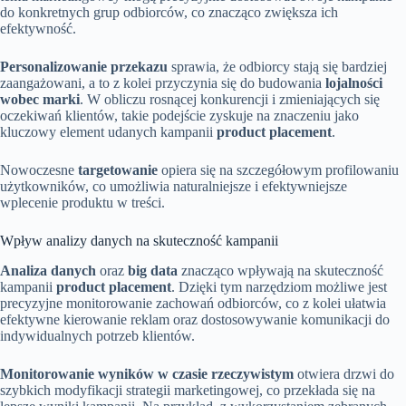
do konkretnych grup odbiorców, co znacząco zwiększa ich
efektywność.
Personalizowanie przekazu
sprawia, że odbiorcy stają się bardziej
zaangażowani, a to z kolei przyczynia się do budowania
lojalności
wobec marki
. W obliczu rosnącej konkurencji i zmieniających się
oczekiwań klientów, takie podejście zyskuje na znaczeniu jako
kluczowy element udanych kampanii
product placement
.
Nowoczesne
targetowanie
opiera się na szczegółowym profilowaniu
użytkowników, co umożliwia naturalniejsze i efektywniejsze
wplecenie produktu w treści.
Wpływ analizy danych na skuteczność kampanii
Analiza danych
oraz
big data
znacząco wpływają na skuteczność
kampanii
product placement
. Dzięki tym narzędziom możliwe jest
precyzyjne monitorowanie zachowań odbiorców, co z kolei ułatwia
efektywne kierowanie reklam oraz dostosowywanie komunikacji do
indywidualnych potrzeb klientów.
Monitorowanie wyników w czasie rzeczywistym
otwiera drzwi do
szybkich modyfikacji strategii marketingowej, co przekłada się na