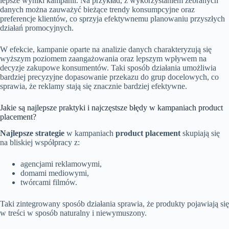
lepsze wyniki kampanii. Na przykład, z wykorzystaniem zebranych
danych można zauważyć bieżące trendy konsumpcyjne oraz
preferencje klientów, co sprzyja efektywnemu planowaniu przyszłych
działań promocyjnych.
W efekcie, kampanie oparte na analizie danych charakteryzują się
wyższym poziomem zaangażowania oraz lepszym wpływem na
decyzje zakupowe konsumentów. Taki sposób działania umożliwia
bardziej precyzyjne dopasowanie przekazu do grup docelowych, co
sprawia, że reklamy stają się znacznie bardziej efektywne.
Jakie są najlepsze praktyki i najczęstsze błędy w kampaniach product
placement?
Najlepsze strategie
w kampaniach
product placement
skupiają się
na bliskiej współpracy z:
agencjami reklamowymi,
domami mediowymi,
twórcami filmów.
Taki zintegrowany sposób działania sprawia, że produkty pojawiają się
w treści w sposób naturalny i niewymuszony.