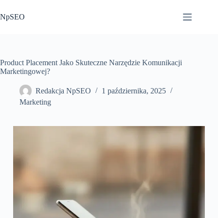
Przejdź
do
NpSEO
treści
Product Placement Jako Skuteczne Narzędzie Komunikacji
Marketingowej?
Redakcja NpSEO
1 października, 2025
Marketing