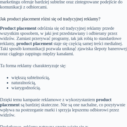
marketingu oferuje bardziej subtelne oraz zintegrowane podejście do
komunikacji z odbiorcami.
Jak product placement różni się od tradycyjnej reklamy?
Product placement
odróżnia się od tradycyjnej reklamy przede
wszystkim sposobem, w jaki jest przedstawiany i odbierany przez
widzów. Zamiast przerywać programy, tak jak robią to standardowe
reklamy,
product placement
staje się częścią samej treści medialnej.
Taki sposób komunikacji pozwala uniknąć zjawiska ślepoty banerowej
oraz ciągłego zappingu między kanałami.
Ta forma reklamy charakteryzuje się:
większą subtelnością,
naturalnością,
wiarygodnością.
Dzięki temu kampanie reklamowe z wykorzystaniem
product
placement
są bardziej skuteczne. Nie są one nachalne, co pozytywnie
wpływa na postrzeganie marki i sprzyja lepszemu odbiorowi przez
widzów.
Dodatkowo, reklama natywna często wiąże się z: