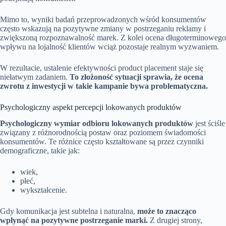
Mimo to, wyniki badań przeprowadzonych wśród konsumentów
często wskazują na pozytywne zmiany w postrzeganiu reklamy i
zwiększoną rozpoznawalność marek. Z kolei ocena długoterminowego
wpływu na lojalność klientów wciąż pozostaje realnym wyzwaniem.
W rezultacie, ustalenie efektywności product placement staje się
niełatwym zadaniem.
To złożoność sytuacji sprawia, że ocena
zwrotu z inwestycji w takie kampanie bywa problematyczna.
Psychologiczny aspekt percepcji lokowanych produktów
Psychologiczny wymiar odbioru lokowanych produktów
jest ściśle
związany z różnorodnością postaw oraz poziomem świadomości
konsumentów. Te różnice często kształtowane są przez czynniki
demograficzne, takie jak:
wiek,
płeć,
wykształcenie.
Gdy komunikacja jest subtelna i naturalna,
może to znacząco
wpłynąć na pozytywne postrzeganie marki.
Z drugiej strony,