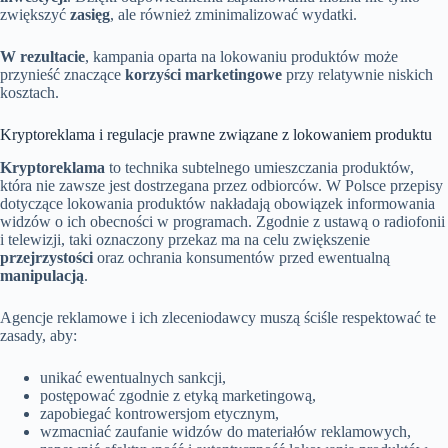
zwiększyć
zasięg
, ale również zminimalizować wydatki.
W rezultacie
, kampania oparta na lokowaniu produktów może
przynieść znaczące
korzyści marketingowe
przy relatywnie niskich
kosztach.
Kryptoreklama i regulacje prawne związane z lokowaniem produktu
Kryptoreklama
to technika subtelnego umieszczania produktów,
która nie zawsze jest dostrzegana przez odbiorców. W Polsce przepisy
dotyczące lokowania produktów nakładają obowiązek informowania
widzów o ich obecności w programach. Zgodnie z ustawą o radiofonii
i telewizji, taki oznaczony przekaz ma na celu zwiększenie
przejrzystości
oraz ochrania konsumentów przed ewentualną
manipulacją
.
Agencje reklamowe i ich zleceniodawcy muszą ściśle respektować te
zasady, aby:
unikać ewentualnych sankcji,
postępować zgodnie z etyką marketingową,
zapobiegać kontrowersjom etycznym,
wzmacniać zaufanie widzów do materiałów reklamowych,