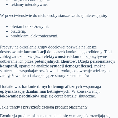
reklamy interaktywne.
W przeciwieństwie do nich, osoby starsze rzadziej interesują się:
ofertami odzieżowymi,
biżuterią,
produktami elektronicznymi.
Precyzyjne określenie grupy docelowej pozwala na lepsze
dostosowanie
komunikacji
do potrzeb konkretnego odbiorcy. Taki
zabieg znacznie zwiększa
efektywność reklam
oraz pozytywne
odbieranie ich przez
potencjalnych klientów
. Dzięki
personalizacji
kampanii
, opartej na analizie
sytuacji demograficznej
, można
skuteczniej zaspokajać oczekiwania rynku, co owocuje większym
zaangażowaniem i akceptacją ze strony konsumentów.
Dodatkowo,
badanie danych demograficznych
wspomaga
optymalizację działań marketingowych
. W konsekwencji,
lokowanie produktów
staje się coraz bardziej skuteczne.
Jakie trendy i przyszłość czekają product placement?
Ewolucja
product placement zmienia się w miarę jak rozwijają się