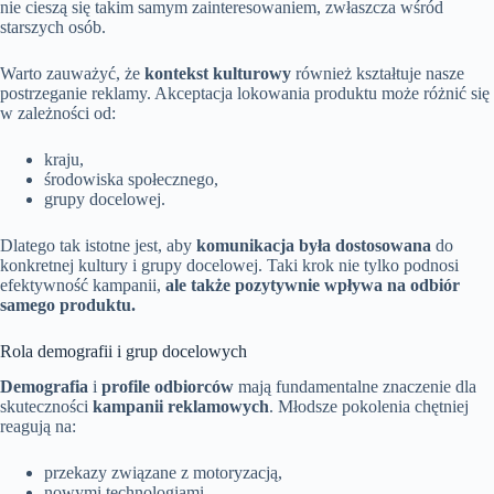
nie cieszą się takim samym zainteresowaniem, zwłaszcza wśród
starszych osób.
Warto zauważyć, że
kontekst kulturowy
również kształtuje nasze
postrzeganie reklamy. Akceptacja lokowania produktu może różnić się
w zależności od:
kraju,
środowiska społecznego,
grupy docelowej.
Dlatego tak istotne jest, aby
komunikacja była dostosowana
do
konkretnej kultury i grupy docelowej. Taki krok nie tylko podnosi
efektywność kampanii,
ale także pozytywnie wpływa na odbiór
samego produktu.
Rola demografii i grup docelowych
Demografia
i
profile odbiorców
mają fundamentalne znaczenie dla
skuteczności
kampanii reklamowych
. Młodsze pokolenia chętniej
reagują na:
przekazy związane z motoryzacją,
nowymi technologiami,