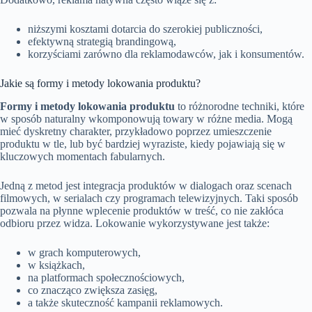
niższymi kosztami dotarcia do szerokiej publiczności,
efektywną strategią brandingową,
korzyściami zarówno dla reklamodawców, jak i konsumentów.
Jakie są formy i metody lokowania produktu?
Formy i metody lokowania produktu
to różnorodne techniki, które
w sposób naturalny wkomponowują towary w różne media. Mogą
mieć dyskretny charakter, przykładowo poprzez umieszczenie
produktu w tle, lub być bardziej wyraziste, kiedy pojawiają się w
kluczowych momentach fabularnych.
Jedną z metod jest integracja produktów w dialogach oraz scenach
filmowych, w serialach czy programach telewizyjnych. Taki sposób
pozwala na płynne wplecenie produktów w treść, co nie zakłóca
odbioru przez widza. Lokowanie wykorzystywane jest także:
w grach komputerowych,
w książkach,
na platformach społecznościowych,
co znacząco zwiększa zasięg,
a także skuteczność kampanii reklamowych.