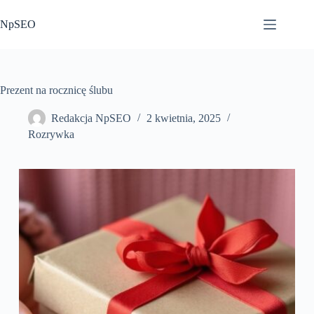
Przejdź
do
NpSEO
treści
Prezent na rocznicę ślubu
Redakcja NpSEO
2 kwietnia, 2025
Rozrywka