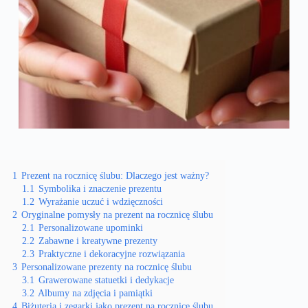
1
Prezent na rocznicę ślubu: Dlaczego jest ważny?
1.1
Symbolika i znaczenie prezentu
1.2
Wyrażanie uczuć i wdzięczności
2
Oryginalne pomysły na prezent na rocznicę ślubu
2.1
Personalizowane upominki
2.2
Zabawne i kreatywne prezenty
2.3
Praktyczne i dekoracyjne rozwiązania
3
Personalizowane prezenty na rocznicę ślubu
3.1
Grawerowane statuetki i dedykacje
3.2
Albumy na zdjęcia i pamiątki
4
Biżuteria i zegarki jako prezent na rocznicę ślubu