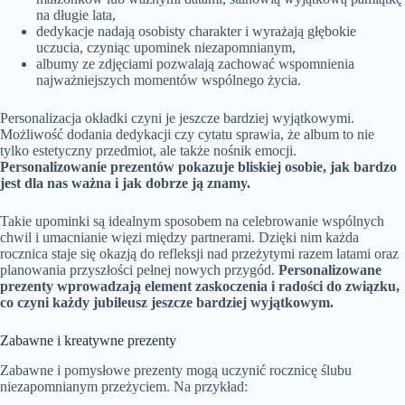
na długie lata,
dedykacje nadają osobisty charakter i wyrażają głębokie
uczucia, czyniąc upominek niezapomnianym,
albumy ze zdjęciami pozwalają zachować wspomnienia
najważniejszych momentów wspólnego życia.
Personalizacja okładki czyni je jeszcze bardziej wyjątkowymi.
Możliwość dodania dedykacji czy cytatu sprawia, że album to nie
tylko estetyczny przedmiot, ale także nośnik emocji.
Personalizowanie prezentów pokazuje bliskiej osobie, jak bardzo
jest dla nas ważna i jak dobrze ją znamy.
Takie upominki są idealnym sposobem na celebrowanie wspólnych
chwil i umacnianie więzi między partnerami. Dzięki nim każda
rocznica staje się okazją do refleksji nad przeżytymi razem latami oraz
planowania przyszłości pełnej nowych przygód.
Personalizowane
prezenty wprowadzają element zaskoczenia i radości do związku,
co czyni każdy jubileusz jeszcze bardziej wyjątkowym.
Zabawne i kreatywne prezenty
Zabawne i pomysłowe prezenty mogą uczynić rocznicę ślubu
niezapomnianym przeżyciem. Na przykład: