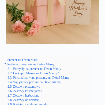
1
Prezent na Dzień Matki
2
Rodzaje prezentów na Dzień Mamy
2.1
Pomysły na prezent na Dzień Mamy
2.2
Co kupić Mamie na Dzień Mamy?
2.3
Personalizowane prezenty na Dzień Mamy
2.4
Wyjątkowy prezent na Dzień Mamy
2.5
Zestawy prezentowe
2.6
Zestawy kosmetyczne
2.7
Zestawy herbaciane
2.8
Zestawy do relaksu
2.9
Kwiaty w szklanej kopule