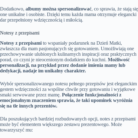
Dodatkowo,
albumy można spersonalizować
, co sprawia, że stają się
one unikalne i osobiste. Dzięki temu każda mama otrzymuje elegancki
dar przepełniony wdzięcznością i miłością.
Notesy z przepisami
Notesy z przepisami
to wspaniały podarunek na Dzień Matki,
zwłaszcza dla mam pasjonujących się gotowaniem. Umożliwiają one
przechowywanie ulubionych kulinarnych inspiracji oraz praktycznych
porad, co czyni je nieocenionym dodatkiem do kuchni.
Możliwość
personalizacji, na przykład przez dodanie imienia mamy lub
dedykacji, nadaje im unikalny charakter.
Wybór spersonalizowanego notesu pełnego przepisów jest eleganckim
gestem wdzięczności za wspólne chwile przy gotowaniu i wyjątkowe
smaki serwowane przez mamę.
Połączenie funkcjonalności z
emocjonalnym znaczeniem sprawia, że taki upominek wyróżnia
się na tle innych prezentów.
Dla poszukujących bardziej rozbudowanych opcji, notes z przepisami
może być elementem większego zestawu prezentowego. Może
towarzyszyć mu: