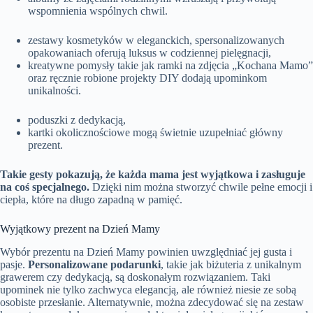
wspomnienia wspólnych chwil.
zestawy kosmetyków w eleganckich, spersonalizowanych
opakowaniach oferują luksus w codziennej pielęgnacji,
kreatywne pomysły takie jak ramki na zdjęcia „Kochana Mamo”
oraz ręcznie robione projekty DIY dodają upominkom
unikalności.
poduszki z dedykacją,
kartki okolicznościowe mogą świetnie uzupełniać główny
prezent.
Takie gesty pokazują, że każda mama jest wyjątkowa i zasługuje
na coś specjalnego.
Dzięki nim można stworzyć chwile pełne emocji i
ciepła, które na długo zapadną w pamięć.
Wyjątkowy prezent na Dzień Mamy
Wybór prezentu na Dzień Mamy powinien uwzględniać jej gusta i
pasje.
Personalizowane podarunki
, takie jak biżuteria z unikalnym
grawerem czy dedykacją, są doskonałym rozwiązaniem. Taki
upominek nie tylko zachwyca elegancją, ale również niesie ze sobą
osobiste przesłanie. Alternatywnie, można zdecydować się na zestaw