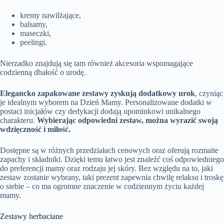
kremy nawilżające,
balsamy,
maseczki,
peelingi.
Nierzadko znajdują się tam również akcesoria wspomagające
codzienną dbałość o urodę.
Elegancko zapakowane zestawy zyskują dodatkowy urok
, czyniąc
je idealnym wyborem na Dzień Mamy. Personalizowane dodatki w
postaci inicjałów czy dedykacji dodają upominkowi unikalnego
charakteru.
Wybierając odpowiedni zestaw, można wyrazić swoją
wdzięczność i miłość.
Dostępne są w różnych przedziałach cenowych oraz oferują rozmaite
zapachy i składniki. Dzięki temu łatwo jest znaleźć coś odpowiedniego
do preferencji mamy oraz rodzaju jej skóry. Bez względu na to, jaki
zestaw zostanie wybrany, taki prezent zapewnia chwilę relaksu i troskę
o siebie – co ma ogromne znaczenie w codziennym życiu każdej
mamy.
Zestawy herbaciane