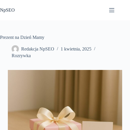
Przejdź
do
NpSEO
treści
Prezent na Dzień Mamy
Redakcja NpSEO
1 kwietnia, 2025
Rozrywka