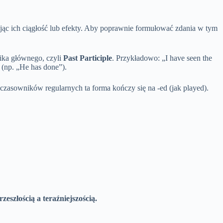
ślając ich ciągłość lub efekty. Aby poprawnie formułować zdania w tym
nika głównego, czyli
Past Participle
. Przykładowo: „I have seen the
 (np. „He has done”).
czasowników regularnych ta forma kończy się na -ed (jak played).
szłością a teraźniejszością.