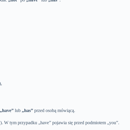
),
„have”
lub
„has”
przed osobą mówiącą.
). W tym przypadku „have” pojawia się przed podmiotem „you”.