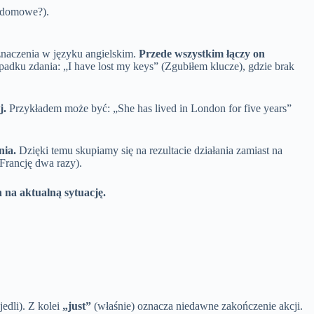
e domowe?).
 znaczenia w języku angielskim.
Przede wszystkim łączy on
adku zdania: „I have lost my keys” (Zgubiłem klucze), gdzie brak
j.
Przykładem może być: „She has lived in London for five years”
nia.
Dzięki temu skupiamy się na rezultacie działania zamiast na
Francję dwa razy).
 na aktualną sytuację.
edli). Z kolei
„just”
(właśnie) oznacza niedawne zakończenie akcji.