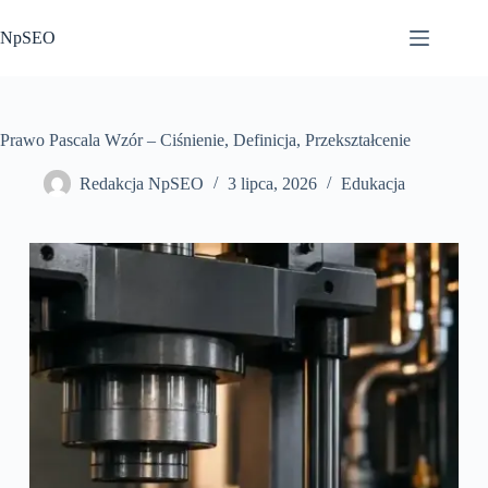
Przejdź
do
NpSEO
treści
Prawo Pascala Wzór – Ciśnienie, Definicja, Przekształcenie
Redakcja NpSEO
3 lipca, 2026
Edukacja