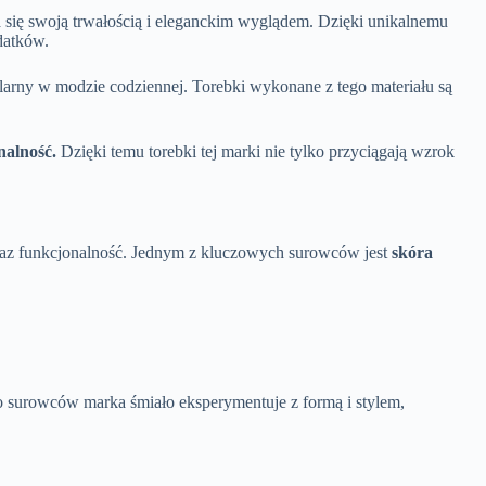
 się swoją trwałością i eleganckim wyglądem. Dzięki unikalnemu
datków.
larny w modzie codziennej. Torebki wykonane z tego materiału są
nalność.
Dzięki temu torebki tej marki nie tylko przyciągają wzrok
oraz funkcjonalność. Jednym z kluczowych surowców jest
skóra
 surowców marka śmiało eksperymentuje z formą i stylem,