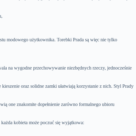
u,
stu modowego użytkownika. Torebki Prada są więc nie tylko
 pozwala na wygodne przechowywanie niezbędnych rzeczy, jednocześnie
kieszenie oraz solidne zamki ułatwiają korzystanie z nich. Styl Prady
anowią one znakomite dopełnienie zarówno formalnego ubioru
im każda kobieta może poczuć się wyjątkowa: