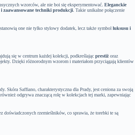
 klasycznych wzorców, ale nie boi się eksperymentować.
Eleganckie
 i zaawansowane techniki produkcji
. Takie unikalne połączenie
 stanowią one nie tylko stylowy dodatek, lecz także symbol
luksusu i
ajdują się w centrum każdej kolekcji, podkreślając
prestiż
oraz
ojekty. Dzięki różnorodnym wzorom i materiałom przyciągają klientów
y. Skóra Saffiano, charakterystyczna dla Prady, jest ceniona za swoją
n również odgrywa znaczącą rolę w kolekcjach tej marki, zapewniając
z doświadczonych rzemieślników, co sprawia, że torebki te są