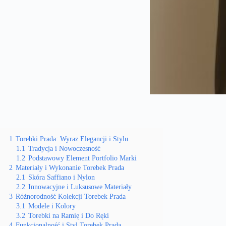
1
Torebki Prada: Wyraz Elegancji i Stylu
1.1
Tradycja i Nowoczesność
1.2
Podstawowy Element Portfolio Marki
2
Materiały i Wykonanie Torebek Prada
2.1
Skóra Saffiano i Nylon
2.2
Innowacyjne i Luksusowe Materiały
3
Różnorodność Kolekcji Torebek Prada
3.1
Modele i Kolory
3.2
Torebki na Ramię i Do Ręki
4
Funkcjonalność i Styl Torebek Prada