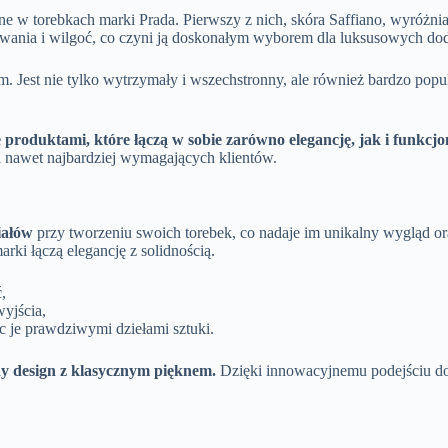
 w torebkach marki Prada. Pierwszy z nich, skóra Saffiano, wyróżnia
sowania i wilgoć, co czyni ją doskonałym wyborem dla luksusowych do
. Jest nie tylko wytrzymały i wszechstronny, ale również bardzo popu
produktami, które łączą w sobie zarówno elegancję, jak i funkcjo
ia nawet najbardziej wymagających klientów.
iałów
przy tworzeniu swoich torebek, co nadaje im unikalny wygląd 
rki łączą elegancję z solidnością.
,
yjścia,
 je prawdziwymi dziełami sztuki.
y design z klasycznym pięknem.
Dzięki innowacyjnemu podejściu do