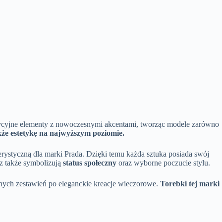
radycyjne elementy z nowoczesnymi akcentami, tworząc modele zarówno
że estetykę na najwyższym poziomie.
rystyczną dla marki Prada. Dzięki temu każda sztuka posiada swój
cz także symbolizują
status społeczny
oraz wyborne poczucie stylu.
nnych zestawień po eleganckie kreacje wieczorowe.
Torebki tej marki