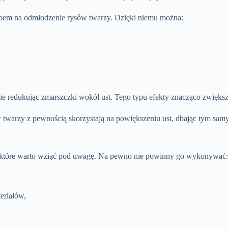
sobem na odmłodzenie rysów twarzy. Dzięki niemu można:
ie redukując zmarszczki wokół ust. Tego typu efekty znacząco zwiększa
 twarzy z pewnością skorzystają na powiększeniu ust, dbając tym sam
 które warto wziąć pod uwagę. Na pewno nie powinny go wykonywać:
eriałów,