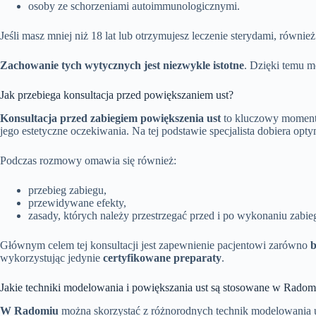
osoby ze schorzeniami autoimmunologicznymi.
Jeśli masz mniej niż 18 lat lub otrzymujesz leczenie sterydami, równi
Zachowanie tych wytycznych jest niezwykle istotne
. Dzięki temu 
Jak przebiega konsultacja przed powiększaniem ust?
Konsultacja przed zabiegiem powiększenia ust
to kluczowy moment, 
jego estetyczne oczekiwania. Na tej podstawie specjalista dobiera o
Podczas rozmowy omawia się również:
przebieg zabiegu,
przewidywane efekty,
zasady, których należy przestrzegać przed i po wykonaniu zabie
Głównym celem tej konsultacji jest zapewnienie pacjentowi zarówno
b
wykorzystując jedynie
certyfikowane preparaty
.
Jakie techniki modelowania i powiększania ust są stosowane w Radom
W Radomiu
można skorzystać z różnorodnych technik modelowania ust