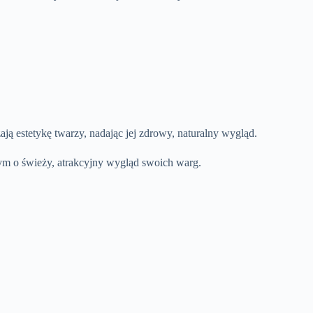
ją estetykę twarzy, nadając jej zdrowy, naturalny wygląd.
ym o świeży, atrakcyjny wygląd swoich warg.