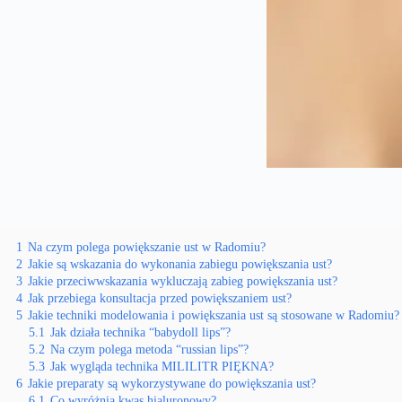
1
Na czym polega powiększanie ust w Radomiu?
2
Jakie są wskazania do wykonania zabiegu powiększania ust?
3
Jakie przeciwwskazania wykluczają zabieg powiększania ust?
4
Jak przebiega konsultacja przed powiększaniem ust?
5
Jakie techniki modelowania i powiększania ust są stosowane w Radomiu?
5.1
Jak działa technika “babydoll lips”?
5.2
Na czym polega metoda “russian lips”?
5.3
Jak wygląda technika MILILITR PIĘKNA?
6
Jakie preparaty są wykorzystywane do powiększania ust?
6.1
Co wyróżnia kwas hialuronowy?