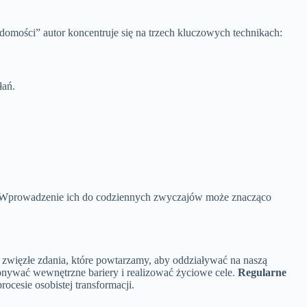
omości” autor koncentruje się na trzech kluczowych technikach:
łań.
Wprowadzenie ich do codziennych zwyczajów może znacząco
 zwięzłe zdania, które powtarzamy, aby oddziaływać na naszą
onywać wewnętrzne bariery i realizować życiowe cele.
Regularne
cesie osobistej transformacji.