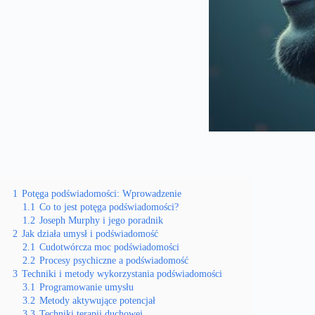
1
Potęga podświadomości: Wprowadzenie
1.1
Co to jest potęga podświadomości?
1.2
Joseph Murphy i jego poradnik
2
Jak działa umysł i podświadomość
2.1
Cudotwórcza moc podświadomości
2.2
Procesy psychiczne a podświadomość
3
Techniki i metody wykorzystania podświadomości
3.1
Programowanie umysłu
3.2
Metody aktywujące potencjał
3.3
Techniki terapii duchowej