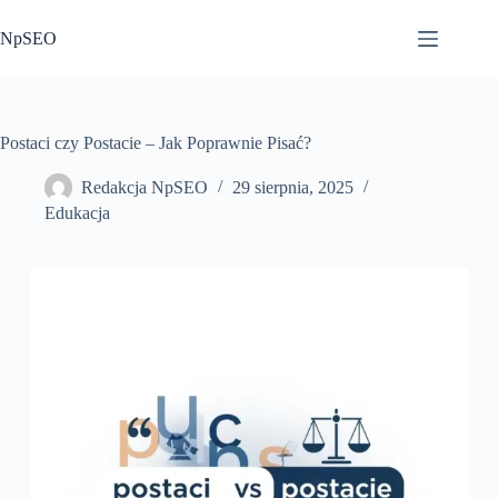
Przejdź
do
NpSEO
treści
Postaci czy Postacie – Jak Poprawnie Pisać?
Redakcja NpSEO
29 sierpnia, 2025
Edukacja