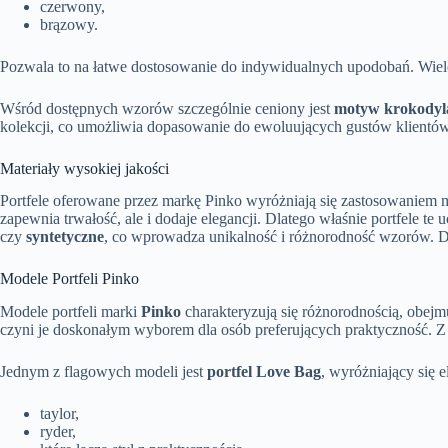
czerwony,
brązowy.
Pozwala to na łatwe dostosowanie do indywidualnych upodobań. Wiel
Wśród dostępnych wzorów szczególnie ceniony jest
motyw krokodyl
kolekcji, co umożliwia dopasowanie do ewoluujących gustów klientó
Materiały wysokiej jakości
Portfele oferowane przez markę Pinko wyróżniają się zastosowaniem 
zapewnia trwałość, ale i dodaje elegancji. Dlatego właśnie portfele te
czy
syntetyczne
, co wprowadza unikalność i różnorodność wzorów. Dz
Modele Portfeli Pinko
Modele portfeli marki
Pinko
charakteryzują się różnorodnością, obejm
czyni je doskonałym wyborem dla osób preferujących praktyczność. Z 
Jednym z flagowych modeli jest
portfel Love Bag
, wyróżniający się
taylor,
ryder,