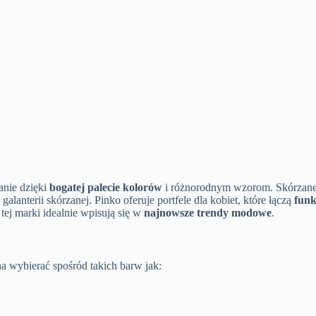
anie dzięki
bogatej palecie kolorów
i różnorodnym wzorom. Skórzane 
 galanterii skórzanej. Pinko oferuje portfele dla kobiet, które łączą
funk
tej marki idealnie wpisują się w
najnowsze trendy modowe
.
 wybierać spośród takich barw jak: