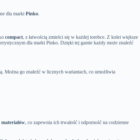
zne dla marki
Pinko
.
ako
compact
, z łatwością zmieści się w każdej torebce. Z kolei większe
terystycznym dla marki Pinko. Dzięki tej gamie każdy może znaleźć
cią. Można go znaleźć w licznych wariantach, co umożliwia
h materiałów
, co zapewnia ich trwałość i odporność na codzienne