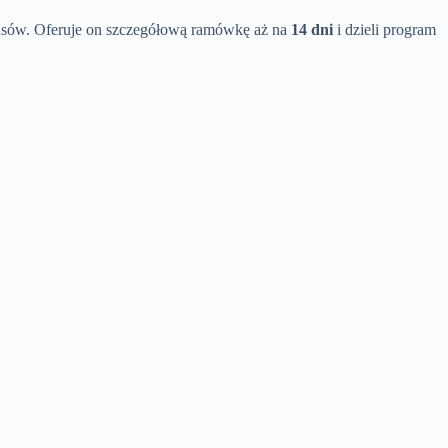
ansów. Oferuje on szczegółową ramówkę aż na
14 dni
i dzieli program