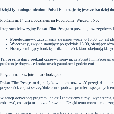
Dzięki tym udogodnieniom Polsat Film staje się jeszcze bardziej 
Program na 14 dni z podziałem na Popołudnie, Wieczór i Noc
Program telewizyjny Polsat Film Program
prezentuje szczegółowy h
Popołudniowy
, zaczynający się mniej więcej o 15:00, co jest
Wieczorny
, zwykle startujący po godzinie 18:00, oferujący ró
Nocny
, emitujący bardziej unikalne treści, które obejmują klas
Ten przemyślany podział czasowy
sprawia, że Polsat Film Program
preferencje dotyczące konkretnych gatunków i godzin emisji.
Program na dziś, jutro i nadchodzące dni
Polsat Film Program
daje użytkownikom możliwość przeglądania prog
przyszłości, co jest szczególnie cenne podczas premier i specjalnych e
W sekcji dotyczącej programu na dziś znajdziemy filmy i wydarzenia,
zobaczyć, co stacja ma do zaoferowania. Dzięki temu można lepiej zor
Informacje o emisjach oraz premierach są klarowne i zwięzłe, co ułatw