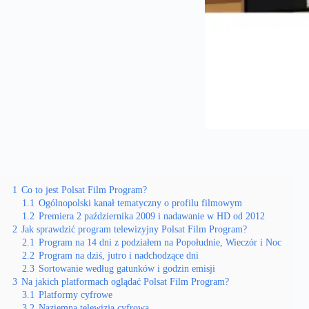
1
Co to jest Polsat Film Program?
1.1
Ogólnopolski kanał tematyczny o profilu filmowym
1.2
Premiera 2 października 2009 i nadawanie w HD od 2012
2
Jak sprawdzić program telewizyjny Polsat Film Program?
2.1
Program na 14 dni z podziałem na Popołudnie, Wieczór i Noc
2.2
Program na dziś, jutro i nadchodzące dni
2.3
Sortowanie według gatunków i godzin emisji
3
Na jakich platformach oglądać Polsat Film Program?
3.1
Platformy cyfrowe
3.2
Naziemna telewizja cyfrowa