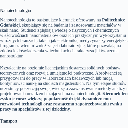
Nanotechnologia
Nanotechnologia to pasjonujący kierunek oferowany na
Politechnice
Gdańskiej
, skupiający się na badaniu i zastosowaniu materiałów w
skali nano. Studenci zgłębiają wiedzę o fizycznych i chemicznych
właściwościach nanomateriałów oraz ich praktycznym wykorzystaniu
w różnych branżach, takich jak elektronika, medycyna czy energetyka.
Program zawiera również zajęcia laboratoryjne, które pozwalają na
zdobycie doświadczenia w technikach charakteryzacji i tworzenia
nanostruktur.
Kształcenie na poziomie licencjackim dostarcza solidnych podstaw
teoretycznych oraz rozwija umiejętności praktyczne. Absolwenci są
przygotowani do pracy w laboratoriach badawczych lub mogą
kontynuować naukę na studiach magisterskich. Na tym etapie studiów
uczestnicy poszerzają swoją wiedzę o zaawansowane metody analizy i
projektowania urządzeń bazujących na nanotechnologii.
Kierunek ten
zyskuje coraz większą popularność dzięki dynamicznemu
rozwojowi technologii oraz rosnącemu zapotrzebowaniu rynku
pracy na specjalistów z tej dziedziny.
Transport