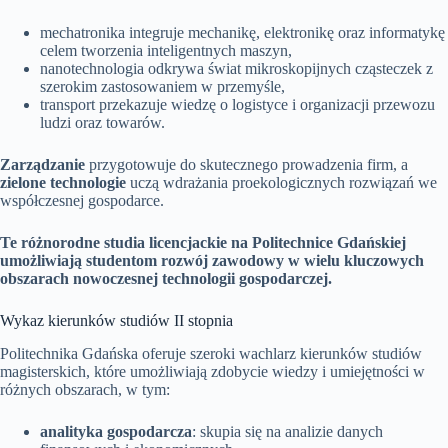
mechatronika integruje mechanikę, elektronikę oraz informatykę
celem tworzenia inteligentnych maszyn,
nanotechnologia odkrywa świat mikroskopijnych cząsteczek z
szerokim zastosowaniem w przemyśle,
transport przekazuje wiedzę o logistyce i organizacji przewozu
ludzi oraz towarów.
Zarządzanie
przygotowuje do skutecznego prowadzenia firm, a
zielone technologie
uczą wdrażania proekologicznych rozwiązań we
współczesnej gospodarce.
Te różnorodne studia licencjackie na Politechnice Gdańskiej
umożliwiają studentom rozwój zawodowy w wielu kluczowych
obszarach nowoczesnej technologii gospodarczej.
Wykaz kierunków studiów II stopnia
Politechnika Gdańska oferuje szeroki wachlarz kierunków studiów
magisterskich, które umożliwiają zdobycie wiedzy i umiejętności w
różnych obszarach, w tym:
analityka gospodarcza
: skupia się na analizie danych