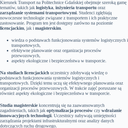
Kierunek Transport na Politechnice Gdańskiej obejmuje szeroką gamę
tematów, takich jak
logistyka
,
inżynieria transportu
oraz
zarządzanie systemami transportowymi
. Studenci zgłębiają
nowoczesne technologie związane z transportem i ich praktyczne
zastosowanie. Program ten jest dostępny zarówno na poziomie
licencjackim
, jak i
magisterskim
.
wiedza o podstawach funkcjonowania systemów logistycznych i
transportowych,
efektywne planowanie oraz organizacja procesów
przewozowych,
aspekty ekologiczne i bezpieczeństwa w transporcie.
Na studiach licencjackich
uczestnicy zdobywają wiedzę o
podstawach funkcjonowania systemów logistycznych i
transportowych. Dzięki temu uczą się efektywnego planowania oraz
organizacji procesów przewozowych. W trakcie zajęć poruszane są
również aspekty ekologiczne i bezpieczeństwa w transporcie.
Studia magisterskie
koncentrują się na zaawansowanych
zagadnieniach, takich jak
optymalizacja procesów
czy
wdrażanie
innowacyjnych technologii
. Uczestnicy nabywają umiejętności
zarządzania projektami infrastrukturalnymi oraz analizy danych
dotyczących ruchu drogowego.