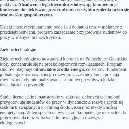
praktyką.
Absolwenci tego kierunku zdobywają kompetencje
konieczne do efektywnego zarządzania w szybko zmieniającym się
środowisku gospodarczym.
Dzięki interdyscyplinarnemu podejściu do nauki oraz współpracy z
przedsiębiorstwami, program zarządzanie przygotowuje studentów do
pracy w różnych branżach rynku.
Zielone technologie
Zielone technologie to nowatorski kierunek na Politechnice Gdańskiej,
który koncentruje się na proekologicznych rozwiązaniach. Program
studiów obejmuje
odnawialne źródła energii
, co stanowi fundament
globalnego zrównoważonego rozwoju. Uczestnicy kursu poznają
również metody minimalizowania szkodliwego wpływu ludzkiej
działalności na przyrodę.
Studia licencjackie i magisterskie w zakresie zielonych technologii
przygotowują studentów do pracy w dynamicznie rozwijających się
sektorach związanych z ochroną środowiska oraz efektywnością
energetyczną. W ten sposób nabywają oni kompetencje niezbędne do
projektowania oraz wdrażania innowacyjnych rozwiązań
ekologicznych.