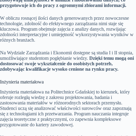
przygotowuje ich do pracy z ogromnymi zbiorami informacji.
W obliczu rosnącej ilości danych generowanych przez nowoczesne
technologie, zdolność do efektywnego zarządzania nimi staje się
kluczowa. Program obejmuje zajęcia z analizy danych, rozwijając
zdolności interpretacyjne i umiejętność wykorzystywania wyników w
różnych branżach.
Na Wydziale Zarządzania i Ekonomii dostępne są studia I i II stopnia,
umożliwiające studentom pogłębianie wiedzy.
Dzięki temu mogą oni
dostosować swoje wykształcenie do osobistych potrzeb,
zdobywając kwalifikacje wysoko cenione na rynku pracy.
Inżynieria materiałowa
Inżynieria materiałowa na Politechnice Gdańskiej to kierunek, który
oferuje rozległą wiedzę z zakresu projektowania, badania i
zastosowania materiałów w różnorodnych sektorach przemysłu.
Studenci uczą się analizować właściwości surowców oraz zapoznają
się z technologiami ich przetwarzania. Program nauczania integruje
zajęcia teoretyczne z praktycznymi, co zapewnia kompleksowe
przygotowanie do kariery zawodowej.