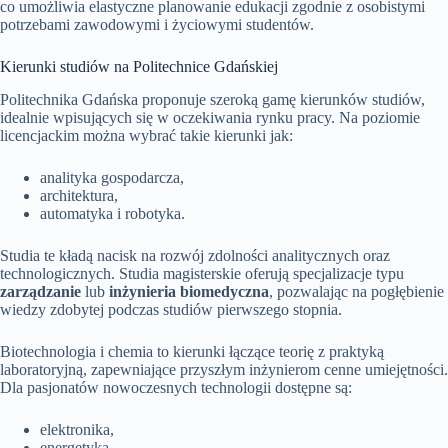
co umożliwia elastyczne planowanie edukacji zgodnie z osobistymi
potrzebami zawodowymi i życiowymi studentów.
Kierunki studiów na Politechnice Gdańskiej
Politechnika Gdańska proponuje szeroką gamę kierunków studiów,
idealnie wpisujących się w oczekiwania rynku pracy. Na poziomie
licencjackim można wybrać takie kierunki jak:
analityka gospodarcza,
architektura,
automatyka i robotyka.
Studia te kładą nacisk na rozwój zdolności analitycznych oraz
technologicznych. Studia magisterskie oferują specjalizacje typu
zarządzanie
lub
inżynieria biomedyczna
, pozwalając na pogłębienie
wiedzy zdobytej podczas studiów pierwszego stopnia.
Biotechnologia i chemia to kierunki łączące teorię z praktyką
laboratoryjną, zapewniające przyszłym inżynierom cenne umiejętności.
Dla pasjonatów nowoczesnych technologii dostępne są:
elektronika,
energetyka.