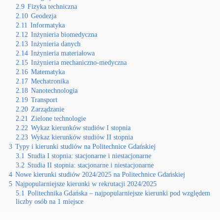
2.9
Fizyka techniczna
2.10
Geodezja
2.11
Informatyka
2.12
Inżynieria biomedyczna
2.13
Inżynieria danych
2.14
Inżynieria materiałowa
2.15
Inżynieria mechaniczno-medyczna
2.16
Matematyka
2.17
Mechatronika
2.18
Nanotechnologia
2.19
Transport
2.20
Zarządzanie
2.21
Zielone technologie
2.22
Wykaz kierunków studiów I stopnia
2.23
Wykaz kierunków studiów II stopnia
3
Typy i kierunki studiów na Politechnice Gdańskiej
3.1
Studia I stopnia: stacjonarne i niestacjonarne
3.2
Studia II stopnia: stacjonarne i niestacjonarne
4
Nowe kierunki studiów 2024/2025 na Politechnice Gdańskiej
5
Najpopularniejsze kierunki w rekrutacji 2024/2025
5.1
Politechnika Gdańska – najpopularniejsze kierunki pod względem
liczby osób na 1 miejsce