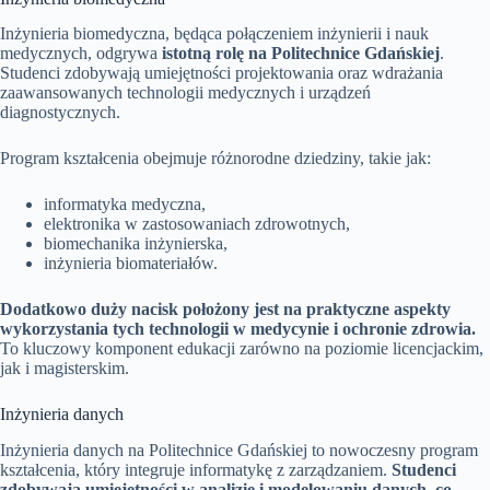
Inżynieria biomedyczna, będąca połączeniem inżynierii i nauk
medycznych, odgrywa
istotną rolę na Politechnice Gdańskiej
.
Studenci zdobywają umiejętności projektowania oraz wdrażania
zaawansowanych technologii medycznych i urządzeń
diagnostycznych.
Program kształcenia obejmuje różnorodne dziedziny, takie jak:
informatyka medyczna,
elektronika w zastosowaniach zdrowotnych,
biomechanika inżynierska,
inżynieria biomateriałów.
Dodatkowo duży nacisk położony jest na praktyczne aspekty
wykorzystania tych technologii w medycynie i ochronie zdrowia.
To kluczowy komponent edukacji zarówno na poziomie licencjackim,
jak i magisterskim.
Inżynieria danych
Inżynieria danych na Politechnice Gdańskiej to nowoczesny program
kształcenia, który integruje informatykę z zarządzaniem.
Studenci
zdobywają umiejętności w analizie i modelowaniu danych, co