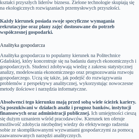
kształci przyszłych liderów biznesu. Zielone technologie skupiają się
na ekologicznych rozwiązaniach przemysłowych przyszłości.
Każdy kierunek posiada swoje specyficzne wymagania
rekrutacyjne oraz plany zajęć dostosowane do potrzeb
współczesnej gospodarki.
Analityka gospodarcza
Analityka gospodarcza to popularny kierunek na Politechnice
Gdańskiej, który koncentruje się na badaniu danych ekonomicznych i
gospodarczych. Studenci zdobywają wiedzę z zakresu statystycznej
analizy, modelowania ekonomicznego oraz prognozowania rozwoju
gospodarczego. Uczą się także, jak podejść do rozwiązywania
problemów z perspektywy analitycznej, wykorzystując nowoczesne
metody ilościowe i narzędzia informatyczne.
Absolwenci tego kierunku mają przed sobą wiele ścieżek kariery.
Są poszukiwani w działach analiz i prognoz banków, instytucji
finansowych oraz administracji publicznej.
Ich umiejętności cieszą
się dużym uznaniem wśród pracodawców. Kierunek ten oferuje
możliwość zdobycia niezbędnej wiedzy do efektywnego radzenia
sobie ze skomplikowanymi wyzwaniami gospodarczymi za pomocą
zaawansowanych narzędzi analitycznych.