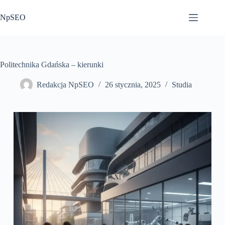
Przejdź
do
NpSEO
treści
Politechnika Gdańska – kierunki
Redakcja NpSEO
26 stycznia, 2025
Studia