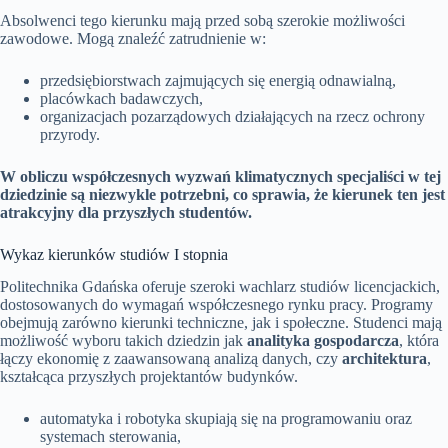
Absolwenci tego kierunku mają przed sobą szerokie możliwości
zawodowe. Mogą znaleźć zatrudnienie w:
przedsiębiorstwach zajmujących się energią odnawialną,
placówkach badawczych,
organizacjach pozarządowych działających na rzecz ochrony
przyrody.
W obliczu współczesnych wyzwań klimatycznych specjaliści w tej
dziedzinie są niezwykle potrzebni, co sprawia, że kierunek ten jest
atrakcyjny dla przyszłych studentów.
Wykaz kierunków studiów I stopnia
Politechnika Gdańska oferuje szeroki wachlarz studiów licencjackich,
dostosowanych do wymagań współczesnego rynku pracy. Programy
obejmują zarówno kierunki techniczne, jak i społeczne. Studenci mają
możliwość wyboru takich dziedzin jak
analityka gospodarcza
, która
łączy ekonomię z zaawansowaną analizą danych, czy
architektura
,
kształcąca przyszłych projektantów budynków.
automatyka i robotyka skupiają się na programowaniu oraz
systemach sterowania,