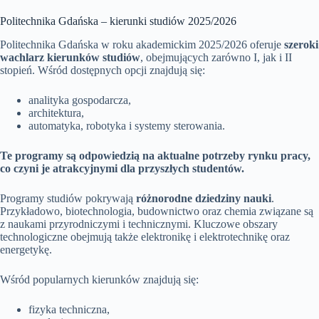
Politechnika Gdańska – kierunki studiów 2025/2026
Politechnika Gdańska w roku akademickim 2025/2026 oferuje
szeroki
wachlarz kierunków studiów
, obejmujących zarówno I, jak i II
stopień. Wśród dostępnych opcji znajdują się:
analityka gospodarcza,
architektura,
automatyka, robotyka i systemy sterowania.
Te programy są odpowiedzią na aktualne potrzeby rynku pracy,
co czyni je atrakcyjnymi dla przyszłych studentów.
Programy studiów pokrywają
różnorodne dziedziny nauki
.
Przykładowo, biotechnologia, budownictwo oraz chemia związane są
z naukami przyrodniczymi i technicznymi. Kluczowe obszary
technologiczne obejmują także elektronikę i elektrotechnikę oraz
energetykę.
Wśród popularnych kierunków znajdują się:
fizyka techniczna,