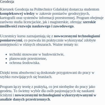
Geodezja
Kierunek Geodezja na Politechnice Gdańskiej dostarcza studentom
kompleksowej wiedzy
w zakresie pomiarów geodezyjnych,
kartografii oraz systemów informacji przestrzennej. Program obejmuje
zarówno studia licencjackie, jak i magisterskie, oferując
szerokie
możliwości rozwoju naukowego i zawodowego
.
Uczestnicy kursu zaznajamiają się z
nowoczesnymi technologiami
pomiarowymi
, co pozwala im praktycznie wykorzystać zdobyte
umiejętności w różnych obszarach. Ważne tematy to:
techniki stosowane w budownictwie,
planowanie przestrzenne,
ochrona środowiska.
Dzięki temu absolwenci są doskonale przygotowani do pracy w
szybko rozwijających się branżach.
Program łączy teorię z praktyką, co jest niezbędne do pracy jako
geodeta. To świetny wybór dla osób pasjonujących się naukami
ścisłymi i
nowoczesnymi technologiami wykorzystywanymi w
analizie danych przestrzennych
.