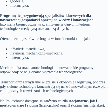
geodezja,
informatyka.
Programy te przygotowują specjalistów kluczowych dla
nowoczesnej gospodarki opartej na wiedzy i innowacjach.
Inżynieria biomedyczna wraz z inżynierią danych integrują
technologie z medycyną oraz analizą danych.
Oferta uczelni jest równie bogata w inne kierunki takie jak:
inżynieria materiałowa,
inżynieria mechaniczno-medyczna,
matematyka.
Mechatronika oraz nanotechnologia to nowatorskie programy
odpowiadające na globalne wyzwania technologiczne.
Transport oraz zarządzanie wiążą się z ekonomią i logistyką, podczas
gdy zielone technologie koncentrują się na zrównoważonym rozwoju i
ekologicznych rozwiązaniach technologicznych.
Na Politechnice dostępne są zarówno
studia stacjonarne, jak i
niestacjonarne
I stopnia (licencjackie) oraz II stopnia (magisterskie),