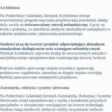
Architektura
Na Politechnice Gdańskiej, kierunek Architektura oferuje
wszechstronny program nauczania projektowania przestrzeni, kładąc
duży nacisk na
zrównoważony rozwój urbanistyczny
. Łączy on
teorię z praktyką, co umożliwia zdobycie niezbędnych umiejętności w
zakresie projektowania i planowania przestrzennego.
Studenci uczą się tworzyć projekty odpowiadające aktualnym
standardom ekologicznym oraz wymogom urbanistycznym
.
Wydział Architektury zapewnia dostęp do nowoczesnych narzędzi i
specjalistycznego oprogramowania wspierającego procesy twórcze.
Podczas studiów pierwszego stopnia uczestnicy opanowują
podstawowe zagadnienia, natomiast na drugim stopniu rozwijają
bardziej zaawansowane umiejętności projektowe.
Automatyka, robotyka i systemy sterowania
Na Politechnice Gdańskiej kierunek Automatyka, Robotyka i Systemy
Sterowania został zaprojektowany z myślą o kształceniu przyszłych
specjalistów w dynamicznie rozwijającym się świecie technologii.
Studenci mają możliwość zdobycia wiedzy na poziomie zarówno