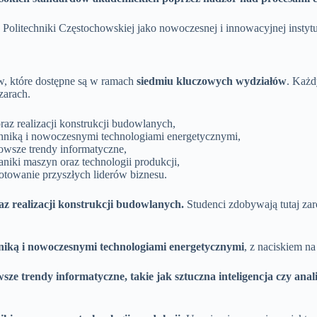
Politechniki Częstochowskiej jako nowoczesnej i innowacyjnej instytu
w, które dostępne są w ramach
siedmiu kluczowych wydziałów
. Każd
zarach.
az realizacji konstrukcji budowlanych,
chniką i nowoczesnymi technologiami energetycznymi,
nowsze trendy informatyczne,
niki maszyn oraz technologii produkcji,
otowanie przyszłych liderów biznesu.
 realizacji konstrukcji budowlanych.
Studenci zdobywają tutaj zar
niką i nowoczesnymi technologiami energetycznymi
, z naciskiem n
sze trendy informatyczne, takie jak sztuczna inteligencja czy anal