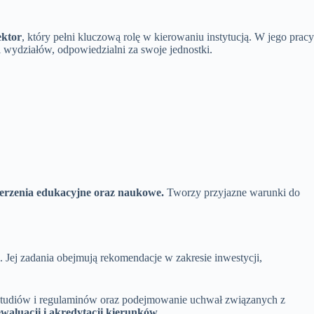
ektor
, który pełni kluczową rolę w kierowaniu instytucją. W jego pracy
 wydziałów, odpowiedzialni za swoje jednostki.
ierzenia edukacyjne oraz naukowe.
Tworzy przyjazne warunki do
 Jej zadania obejmują rekomendacje w zakresie inwestycji,
 studiów i regulaminów oraz podejmowanie uchwał związanych z
aluacji i akredytacji kierunków.