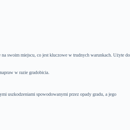
e na swoim miejscu, co jest kluczowe w trudnych warunkach. Użyte do
apraw w razie gradobicia.
znymi uszkodzeniami spowodowanymi przez opady gradu, a jego