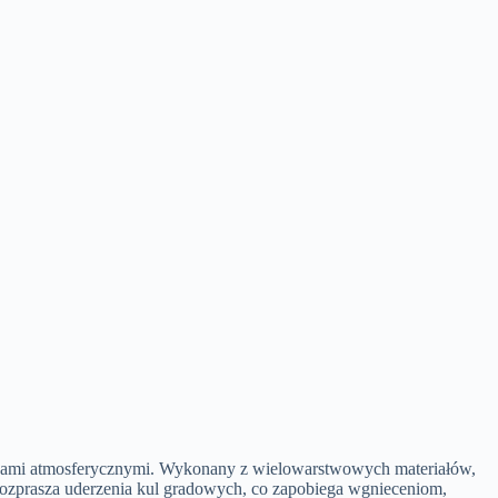
unkami atmosferycznymi. Wykonany z wielowarstwowych materiałów,
 rozprasza uderzenia kul gradowych, co zapobiega wgnieceniom,