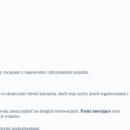
 związane z naprawami i utrzymaniem pojazdu.
a, co skutecznie chroni karoserię, dach oraz szyby przed wgnieceniami i
wala zaoszczędzić na drogich renowacjach.
Paski mocujące
oraz
ych wiatrów.
ażnymi uszkodzeniami.