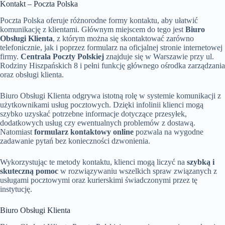
Kontakt – Poczta Polska
Poczta Polska oferuje różnorodne formy kontaktu, aby ułatwić
komunikację z klientami. Głównym miejscem do tego jest
Biuro
Obsługi Klienta
, z którym można się skontaktować zarówno
telefonicznie, jak i poprzez formularz na oficjalnej stronie internetowej
firmy.
Centrala Poczty Polskiej
znajduje się w Warszawie przy ul.
Rodziny Hiszpańskich 8 i pełni funkcję głównego ośrodka zarządzania
oraz obsługi klienta.
Biuro Obsługi Klienta odgrywa istotną rolę w systemie komunikacji z
użytkownikami usług pocztowych. Dzięki infolinii klienci mogą
szybko uzyskać potrzebne informacje dotyczące przesyłek,
dodatkowych usług czy ewentualnych problemów z dostawą.
Natomiast
formularz kontaktowy online
pozwala na wygodne
zadawanie pytań bez konieczności dzwonienia.
Wykorzystując te metody kontaktu, klienci mogą liczyć na
szybką i
skuteczną pomoc
w rozwiązywaniu wszelkich spraw związanych z
usługami pocztowymi oraz kurierskimi świadczonymi przez tę
instytucję.
Biuro Obsługi Klienta