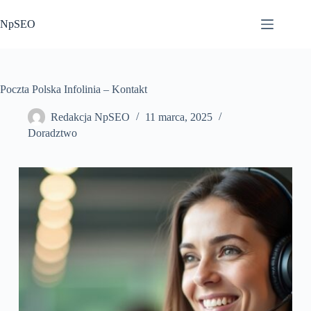
Przejdź
do
NpSEO
treści
Poczta Polska Infolinia – Kontakt
Redakcja NpSEO
11 marca, 2025
Doradztwo