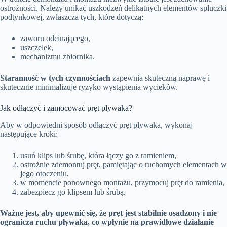
ostrożności. Należy unikać uszkodzeń delikatnych elementów spłuczki
podtynkowej, zwłaszcza tych, które dotyczą:
zaworu odcinającego,
uszczelek,
mechanizmu zbiornika.
Staranność w tych czynnościach
zapewnia skuteczną naprawę i
skutecznie minimalizuje ryzyko wystąpienia wycieków.
Jak odłączyć i zamocować pręt pływaka?
Aby w odpowiedni sposób odłączyć pręt pływaka, wykonaj
następujące kroki:
usuń klips lub śrubę, która łączy go z ramieniem,
ostrożnie zdemontuj pręt, pamiętając o ruchomych elementach w
jego otoczeniu,
w momencie ponownego montażu, przymocuj pręt do ramienia,
zabezpiecz go klipsem lub śrubą.
Ważne jest, aby upewnić się, że pręt jest stabilnie osadzony i nie
ogranicza ruchu pływaka, co wpłynie na prawidłowe działanie