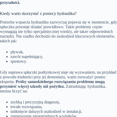
przyszłości.
Kiedy warto skorzystać z pomocy hydraulika?
Potrzeba wsparcia hydraulika zazwyczaj pojawia się w momencie, gdy
spłuczka przestaje działać prawidłowo. Takie problemy często
wymagają nie tylko specjalistycznej wiedzy, ale także odpowiednich
narzędzi. Nie rzadko dochodzi do uszkodzeń kluczowych elementów,
takich jak:
pływak,
zawór napełniający,
spustowy.
Gdy naprawa spłuczki podtynkowej staje się wyzwaniem, na przykład
z powodu trudności przy jej demontażu, warto rozważyć pomoc
eksperta.
Próby samodzielnego rozwiązania problemu mogą
przynieść więcej szkody niż pożytku.
Zatrudniając hydraulika,
można liczyć na:
szybką i precyzyjną diagnozę,
trwałe rozwiązania,
uniknięcie dalszych uszkodzeń w instalacji,
zmniejszenie niepotrzebnych wydatków.