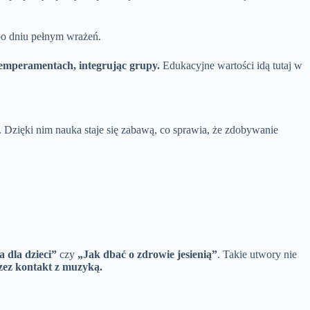
po dniu pełnym wrażeń.
temperamentach, integrując grupy.
Edukacyjne wartości idą tutaj w
Dzięki nim nauka staje się zabawą, co sprawia, że zdobywanie
 dla dzieci”
czy
„Jak dbać o zdrowie jesienią”
. Takie utwory nie
zez kontakt z muzyką.