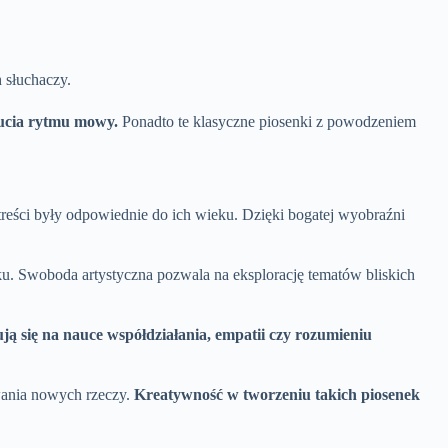
 słuchaczy.
ucia rytmu mowy.
Ponadto te klasyczne piosenki z powodzeniem
treści były odpowiednie do ich wieku. Dzięki bogatej wyobraźni
eku. Swoboda artystyczna pozwala na eksplorację tematów bliskich
ją się na nauce współdziałania, empatii czy rozumieniu
ywania nowych rzeczy.
Kreatywność w tworzeniu takich piosenek