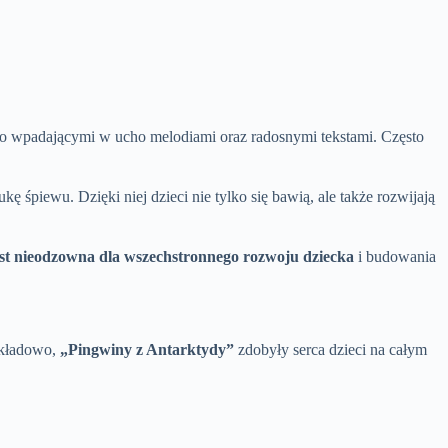
two wpadającymi w ucho melodiami oraz radosnymi tekstami. Często
piewu. Dzięki niej dzieci nie tylko się bawią, ale także rozwijają
st nieodzowna dla wszechstronnego rozwoju dziecka
i budowania
ykładowo,
„Pingwiny z Antarktydy”
zdobyły serca dzieci na całym