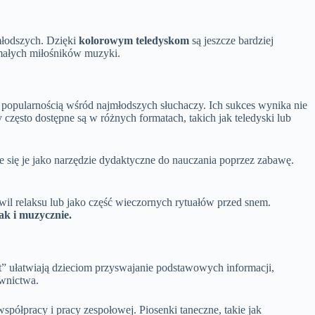
młodszych. Dzięki
kolorowym teledyskom
są jeszcze bardziej
małych miłośników muzyki.
 popularnością wśród najmłodszych słuchaczy. Ich sukces wynika nie
często dostępne są w różnych formatach, takich jak teledyski lub
się je jako narzędzie dydaktyczne do nauczania poprzez zabawę.
wil relaksu lub jako część wieczornych rytuałów przed snem.
ak i muzycznie.
t” ułatwiają dzieciom przyswajanie podstawowych informacji,
ownictwa.
półpracy i pracy zespołowej. Piosenki taneczne, takie jak