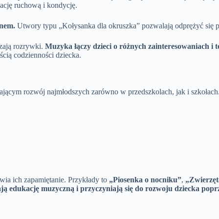
ację ruchową i kondycję.
snem.
Utwory typu „Kołysanka dla okruszka” pozwalają odprężyć się 
czają rozrywki.
Muzyka łączy dzieci o różnych zainteresowaniach i 
ścią codzienności dziecka.
ącym rozwój najmłodszych zarówno w przedszkolach, jak i szkołach. 
twia ich zapamiętanie. Przykłady to
„Piosenka o nocniku”
,
„Zwierzęta
 edukację muzyczną i przyczyniają się do rozwoju dziecka popr