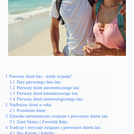
1
Pierwszy dzień lata – kiedy wypada?
1.1
Daty pierwszego dnia lata
1.2
Pierwszy dzień astronomicznego lata
1.3
Pierwszy dzień kalendarzowego lata
1.4
Pierwszy dzień meteorologicznego lata
2
Najdłuższy dzień w roku
2.1
Przesilenie letnie
3
Zjawiska astronomiczne związane z pierwszym dniem lata
3.1
Zenit Słońca i Zwrotnik Raka
4
Tradycje i zwyczaje związane z pierwszym dniem lata
4.1
Noc Kupały i Sobótka