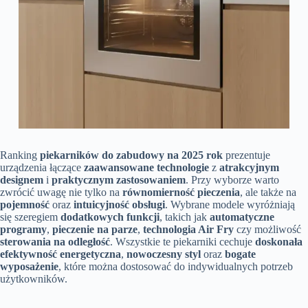
Ranking
piekarników do zabudowy na 2025 rok
prezentuje
urządzenia łączące
zaawansowane technologie
z
atrakcyjnym
designem
i
praktycznym zastosowaniem
. Przy wyborze warto
zwrócić uwagę nie tylko na
równomierność pieczenia
, ale także na
pojemność
oraz
intuicyjność obsługi
. Wybrane modele wyróżniają
się szeregiem
dodatkowych funkcji
, takich jak
automatyczne
programy
,
pieczenie na parze
,
technologia Air Fry
czy możliwość
sterowania na odległość
. Wszystkie te piekarniki cechuje
doskonała
efektywność energetyczna
,
nowoczesny styl
oraz
bogate
wyposażenie
, które można dostosować do indywidualnych potrzeb
użytkowników.