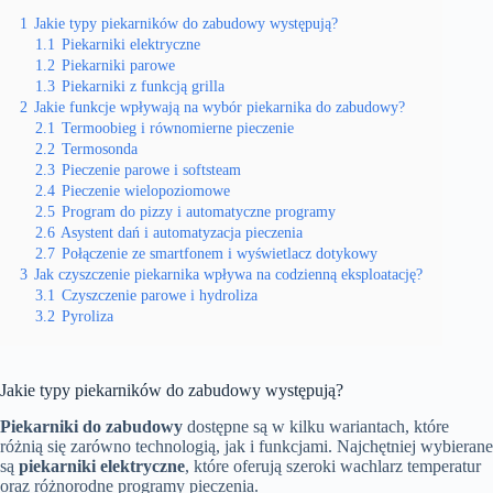
1
Jakie typy piekarników do zabudowy występują?
1.1
Piekarniki elektryczne
1.2
Piekarniki parowe
1.3
Piekarniki z funkcją grilla
2
Jakie funkcje wpływają na wybór piekarnika do zabudowy?
2.1
Termoobieg i równomierne pieczenie
2.2
Termosonda
2.3
Pieczenie parowe i softsteam
2.4
Pieczenie wielopoziomowe
2.5
Program do pizzy i automatyczne programy
2.6
Asystent dań i automatyzacja pieczenia
2.7
Połączenie ze smartfonem i wyświetlacz dotykowy
3
Jak czyszczenie piekarnika wpływa na codzienną eksploatację?
3.1
Czyszczenie parowe i hydroliza
3.2
Pyroliza
Jakie typy piekarników do zabudowy występują?
Piekarniki do zabudowy
dostępne są w kilku wariantach, które
różnią się zarówno technologią, jak i funkcjami. Najchętniej wybierane
są
piekarniki elektryczne
, które oferują szeroki wachlarz temperatur
oraz różnorodne programy pieczenia.