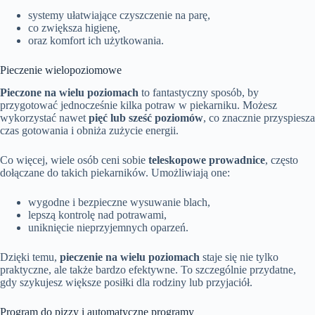
systemy ułatwiające czyszczenie na parę,
co zwiększa higienę,
oraz komfort ich użytkowania.
Pieczenie wielopoziomowe
Pieczone na wielu poziomach
to fantastyczny sposób, by
przygotować jednocześnie kilka potraw w piekarniku. Możesz
wykorzystać nawet
pięć lub sześć poziomów
, co znacznie przyspiesza
czas gotowania i obniża zużycie energii.
Co więcej, wiele osób ceni sobie
teleskopowe prowadnice
, często
dołączane do takich piekarników. Umożliwiają one:
wygodne i bezpieczne wysuwanie blach,
lepszą kontrolę nad potrawami,
uniknięcie nieprzyjemnych oparzeń.
Dzięki temu,
pieczenie na wielu poziomach
staje się nie tylko
praktyczne, ale także bardzo efektywne. To szczególnie przydatne,
gdy szykujesz większe posiłki dla rodziny lub przyjaciół.
Program do pizzy i automatyczne programy