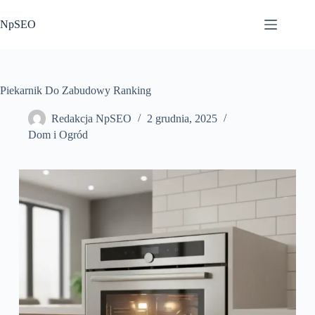
Przejdź
do
NpSEO
treści
Piekarnik Do Zabudowy Ranking
Redakcja NpSEO
2 grudnia, 2025
Dom i Ogród