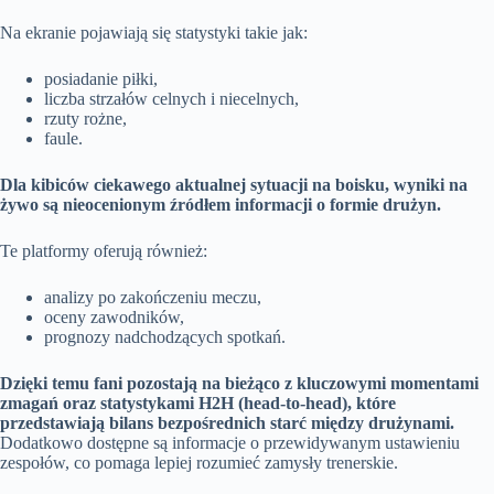
Na ekranie pojawiają się statystyki takie jak:
posiadanie piłki,
liczba strzałów celnych i niecelnych,
rzuty rożne,
faule.
Dla kibiców ciekawego aktualnej sytuacji na boisku, wyniki na
żywo są nieocenionym źródłem informacji o formie drużyn.
Te platformy oferują również:
analizy po zakończeniu meczu,
oceny zawodników,
prognozy nadchodzących spotkań.
Dzięki temu fani pozostają na bieżąco z kluczowymi momentami
zmagań oraz statystykami H2H (head-to-head), które
przedstawiają bilans bezpośrednich starć między drużynami.
Dodatkowo dostępne są informacje o przewidywanym ustawieniu
zespołów, co pomaga lepiej rozumieć zamysły trenerskie.