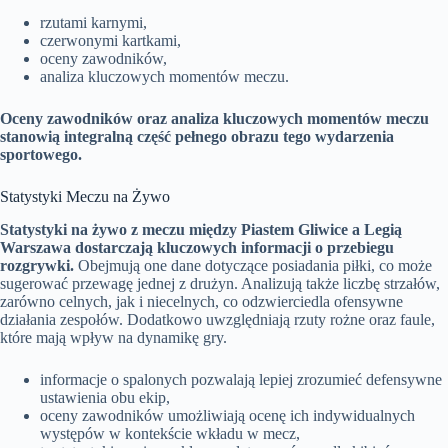
rzutami karnymi,
czerwonymi kartkami,
oceny zawodników,
analiza kluczowych momentów meczu.
Oceny zawodników oraz analiza kluczowych momentów meczu
stanowią integralną część pełnego obrazu tego wydarzenia
sportowego.
Statystyki Meczu na Żywo
Statystyki na żywo z meczu między Piastem Gliwice a Legią
Warszawa dostarczają kluczowych informacji o przebiegu
rozgrywki.
Obejmują one dane dotyczące posiadania piłki, co może
sugerować przewagę jednej z drużyn. Analizują także liczbę strzałów,
zarówno celnych, jak i niecelnych, co odzwierciedla ofensywne
działania zespołów. Dodatkowo uwzględniają rzuty rożne oraz faule,
które mają wpływ na dynamikę gry.
informacje o spalonych pozwalają lepiej zrozumieć defensywne
ustawienia obu ekip,
oceny zawodników umożliwiają ocenę ich indywidualnych
występów w kontekście wkładu w mecz,