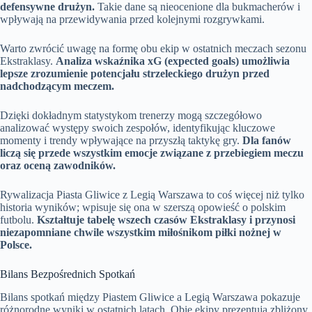
defensywne drużyn.
Takie dane są nieocenione dla bukmacherów i
wpływają na przewidywania przed kolejnymi rozgrywkami.
Warto zwrócić uwagę na formę obu ekip w ostatnich meczach sezonu
Ekstraklasy.
Analiza wskaźnika xG (expected goals) umożliwia
lepsze zrozumienie potencjału strzeleckiego drużyn przed
nadchodzącym meczem.
Dzięki dokładnym statystykom trenerzy mogą szczegółowo
analizować występy swoich zespołów, identyfikując kluczowe
momenty i trendy wpływające na przyszłą taktykę gry.
Dla fanów
liczą się przede wszystkim emocje związane z przebiegiem meczu
oraz oceną zawodników.
Rywalizacja Piasta Gliwice z Legią Warszawa to coś więcej niż tylko
historia wyników; wpisuje się ona w szerszą opowieść o polskim
futbolu.
Kształtuje tabelę wszech czasów Ekstraklasy i przynosi
niezapomniane chwile wszystkim miłośnikom piłki nożnej w
Polsce.
Bilans Bezpośrednich Spotkań
Bilans spotkań między Piastem Gliwice a Legią Warszawa pokazuje
różnorodne wyniki w ostatnich latach. Obie ekipy prezentują zbliżony