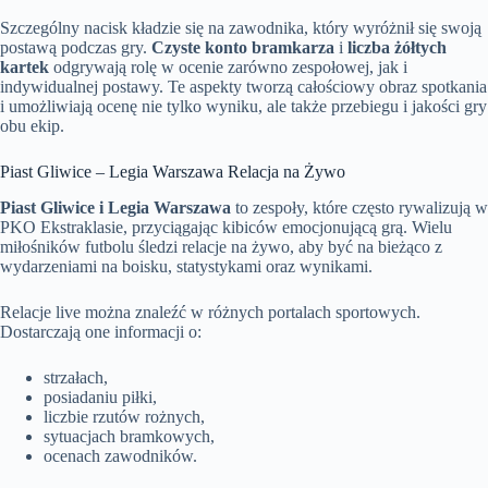
Szczególny nacisk kładzie się na zawodnika, który wyróżnił się swoją
postawą podczas gry.
Czyste konto bramkarza
i
liczba żółtych
kartek
odgrywają rolę w ocenie zarówno zespołowej, jak i
indywidualnej postawy. Te aspekty tworzą całościowy obraz spotkania
i umożliwiają ocenę nie tylko wyniku, ale także przebiegu i jakości gry
obu ekip.
Piast Gliwice – Legia Warszawa Relacja na Żywo
Piast Gliwice i Legia Warszawa
to zespoły, które często rywalizują w
PKO Ekstraklasie, przyciągając kibiców emocjonującą grą. Wielu
miłośników futbolu śledzi relacje na żywo, aby być na bieżąco z
wydarzeniami na boisku, statystykami oraz wynikami.
Relacje live można znaleźć w różnych portalach sportowych.
Dostarczają one informacji o:
strzałach,
posiadaniu piłki,
liczbie rzutów rożnych,
sytuacjach bramkowych,
ocenach zawodników.