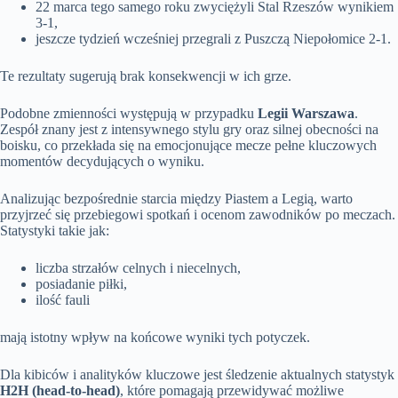
22 marca tego samego roku zwyciężyli Stal Rzeszów wynikiem
3-1,
jeszcze tydzień wcześniej przegrali z Puszczą Niepołomice 2-1.
Te rezultaty sugerują brak konsekwencji w ich grze.
Podobne zmienności występują w przypadku
Legii Warszawa
.
Zespół znany jest z intensywnego stylu gry oraz silnej obecności na
boisku, co przekłada się na emocjonujące mecze pełne kluczowych
momentów decydujących o wyniku.
Analizując bezpośrednie starcia między Piastem a Legią, warto
przyjrzeć się przebiegowi spotkań i ocenom zawodników po meczach.
Statystyki takie jak:
liczba strzałów celnych i niecelnych,
posiadanie piłki,
ilość fauli
mają istotny wpływ na końcowe wyniki tych potyczek.
Dla kibiców i analityków kluczowe jest śledzenie aktualnych statystyk
H2H (head-to-head)
, które pomagają przewidywać możliwe