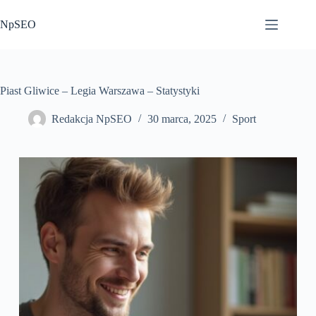
Przejdź
do
NpSEO
treści
Piast Gliwice – Legia Warszawa – Statystyki
Redakcja NpSEO
30 marca, 2025
Sport