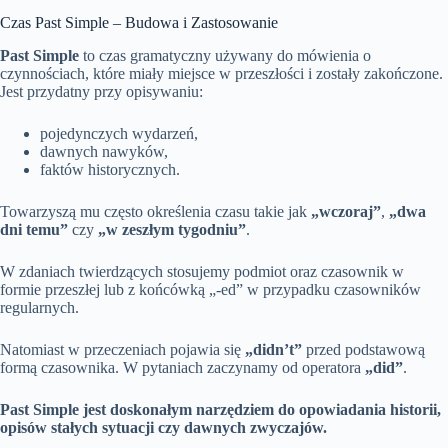
Czas Past Simple – Budowa i Zastosowanie
Past Simple
to czas gramatyczny używany do mówienia o
czynnościach, które miały miejsce w przeszłości i zostały zakończone.
Jest przydatny przy opisywaniu:
pojedynczych wydarzeń,
dawnych nawyków,
faktów historycznych.
Towarzyszą mu często określenia czasu takie jak
„wczoraj”
,
„dwa
dni temu”
czy
„w zeszłym tygodniu”
.
W zdaniach twierdzących stosujemy podmiot oraz czasownik w
formie przeszłej lub z końcówką „-ed” w przypadku czasowników
regularnych.
Natomiast w przeczeniach pojawia się
„didn’t”
przed podstawową
formą czasownika. W pytaniach zaczynamy od operatora
„did”
.
Past Simple jest doskonałym narzędziem do opowiadania historii,
opisów stałych sytuacji czy dawnych zwyczajów.