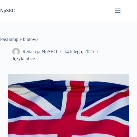
Przejdź
do
NpSEO
treści
Past simple budowa
Redakcja NpSEO
14 lutego, 2025
Języki obce