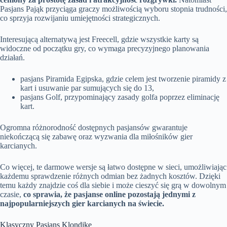
Pasjans Pająk przyciąga graczy możliwością wyboru stopnia trudności,
co sprzyja rozwijaniu umiejętności strategicznych.
Interesującą alternatywą jest Freecell, gdzie wszystkie karty są
widoczne od początku gry, co wymaga precyzyjnego planowania
działań.
pasjans Piramida Egipska, gdzie celem jest tworzenie piramidy z
kart i usuwanie par sumujących się do 13,
pasjans Golf, przypominający zasady golfa poprzez eliminację
kart.
Ogromna różnorodność dostępnych pasjansów gwarantuje
niekończącą się zabawę oraz wyzwania dla miłośników gier
karcianych.
Co więcej, te darmowe wersje są łatwo dostępne w sieci, umożliwiając
każdemu sprawdzenie różnych odmian bez żadnych kosztów. Dzięki
temu każdy znajdzie coś dla siebie i może cieszyć się grą w dowolnym
czasie,
co sprawia, że pasjanse online pozostają jednymi z
najpopularniejszych gier karcianych na świecie.
Klasyczny Pasjans Klondike