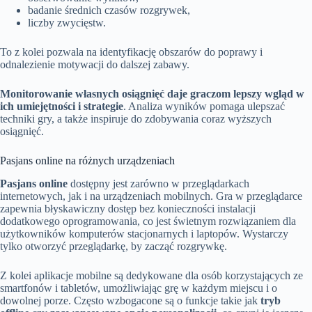
badanie średnich czasów rozgrywek,
liczby zwycięstw.
To z kolei pozwala na identyfikację obszarów do poprawy i
odnalezienie motywacji do dalszej zabawy.
Monitorowanie własnych osiągnięć daje graczom lepszy wgląd w
ich umiejętności i strategie
. Analiza wyników pomaga ulepszać
techniki gry, a także inspiruje do zdobywania coraz wyższych
osiągnięć.
Pasjans online na różnych urządzeniach
Pasjans online
dostępny jest zarówno w przeglądarkach
internetowych, jak i na urządzeniach mobilnych. Gra w przeglądarce
zapewnia błyskawiczny dostęp bez konieczności instalacji
dodatkowego oprogramowania, co jest świetnym rozwiązaniem dla
użytkowników komputerów stacjonarnych i laptopów. Wystarczy
tylko otworzyć przeglądarkę, by zacząć rozgrywkę.
Z kolei aplikacje mobilne są dedykowane dla osób korzystających ze
smartfonów i tabletów, umożliwiając grę w każdym miejscu i o
dowolnej porze. Często wzbogacone są o funkcje takie jak
tryb