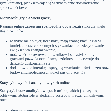
grze karcianej, przekształcając ją w dynamiczne doświadczenie
społecznościowe.
Możliwości gry dla wielu graczy
Pasjans online zapewnia różnorodne opcje rozgrywki
dla wielu
użytkowników.
w trybie multiplayer, uczestnicy mają szansę brać udział w
turniejach oraz codziennych wyzwaniach, co zdecydowanie
zwiększa ich zaangażowanie,
możliwość porównywania wyników i statystyk z innymi
graczami pozwala ocenić swoje zdolności i motywuje do
dalszego doskonalenia się,
dodatkowo, te interakcje sprzyjają wymianie doświadczeń oraz
budowaniu społeczności wokół pasjonującej gry.
Statystyki, wyniki i analityka w grach online
Statystyki oraz analityka w grach online
, takich jak pasjans,
odgrywają istotną rolę w śledzeniu postępów gracza. Umożliwiają
one:
obserwowanie wyników,