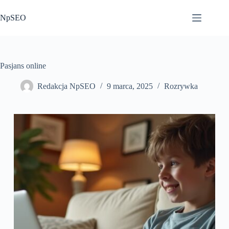
Przejdź
do
NpSEO
treści
Pasjans online
Redakcja NpSEO
9 marca, 2025
Rozrywka