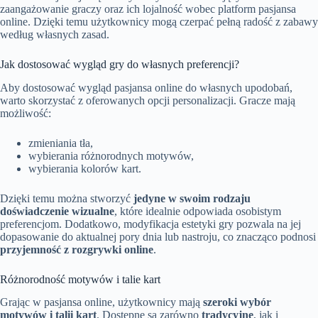
zaangażowanie graczy oraz ich lojalność wobec platform pasjansa
online. Dzięki temu użytkownicy mogą czerpać pełną radość z zabawy
według własnych zasad.
Jak dostosować wygląd gry do własnych preferencji?
Aby dostosować wygląd pasjansa online do własnych upodobań,
warto skorzystać z oferowanych opcji personalizacji. Gracze mają
możliwość:
zmieniania tła,
wybierania różnorodnych motywów,
wybierania kolorów kart.
Dzięki temu można stworzyć
jedyne w swoim rodzaju
doświadczenie wizualne
, które idealnie odpowiada osobistym
preferencjom. Dodatkowo, modyfikacja estetyki gry pozwala na jej
dopasowanie do aktualnej pory dnia lub nastroju, co znacząco podnosi
przyjemność z rozgrywki online
.
Różnorodność motywów i talie kart
Grając w pasjansa online, użytkownicy mają
szeroki wybór
motywów i talii kart
. Dostępne są zarówno
tradycyjne
, jak i