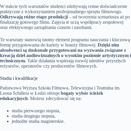
W trakcie tych warsztatów studenci zdobywają cenne doświadczenie
praktyczne z wykorzystaniem profesjonalnego sprzętu filmowego.
Odkrywają różne etapy produkcji
– od tworzenia scenariusza aż po
finalizację gotowego filmu. Zajęcia te uczą współpracy zespołowej
oraz efektywnego zarządzania czasem i zasobami.
Te warsztaty stanowią istotny element programu nauczania i kluczową
formę przygotowania do kariery w branży filmowej.
Dzięki nim
absolwenci są doskonale przygotowani na wyzwania związane z
kreacją dzieł audiowizualnych o wysokim poziomie artystycznym i
technicznym.
Takie działania wspierają rozwój talentów przyszłych
reżyserów, operatorów czy producentów filmowych.
Studia i kwalifikacje
Państwowa Wyższa Szkoła Filmowa, Telewizyjna i Teatralna im.
Leona Schillera w Łodzi oferuje
bogaty wybór ścieżek
edukacyjnych
. Możesz zdecydować się na:
studia pierwszego stopnia,
studia drugiego stopnia,
jednolite studia magisterskie.