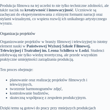
Produkcja filmowa na tej uczelni to nie tylko techniczne zdolności, ale
także nacisk na
kreatywność i innowacyjność
. Uczniowie są
zachęcani do eksperymentowania z różnymi formami narracji oraz
stylami wizualnymi, co wspiera rozwój ich unikalnego artystycznego
wyrazu.
Organizacja projektów
Organizowanie projektów w branży filmowej i telewizyjnej to istotny
element nauki w
Państwowej Wyższej Szkole Filmowej,
Telewizyjnej i Teatralnej im. Leona Schillera w Łodzi
. Studenci
zdobywają nie tylko wiedzę teoretyczną, ale przede wszystkim
praktyczne umiejętności zarządzania produkcją.
Ten proces obejmuje:
planowanie oraz realizację projektów filmowych i
telewizyjnych,
tworzenie harmonogramów zdjęć,
kontrolowanie budżetów,
skuteczną współpracę z zespołem produkcyjnym.
Dzięki temu są gotowi do pracy przy mniejszych produkcjach