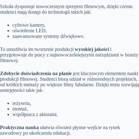
Szkoła dysponuje nowoczesnym sprzętem filmowym, dzięki czemu
studenci mają dostęp do technologii takich jak:
cyfrowe kamery,
oświetlenie LED,
zaawansowane systemy dźwiękowe.
To umożliwia im tworzenie produkcji
wysokiej jakości
i
przygotowuje do pracy z najnowocześniejszymi narzędziami w branży
filmowej.
Zdobycie doświadczenia na planie
jest kluczowym elementem nauki
produkcji filmowej. Studenci biorą udział w różnorodnych projektach,
od krótkich metraży po większe filmy fabularne. Dzięki temu rozwijają
umiejętności takie jak:
reżyseria,
montaż,
współpraca z aktorami.
Praktyczna nauka
ułatwia również płynne wejście na rynek
zawodowy po ukończeniu edukacji.