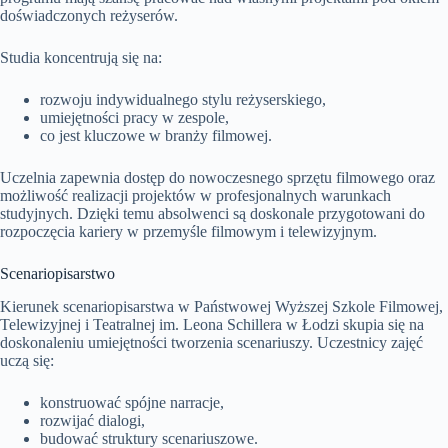
doświadczonych reżyserów.
Studia koncentrują się na:
rozwoju indywidualnego stylu reżyserskiego,
umiejętności pracy w zespole,
co jest kluczowe w branży filmowej.
Uczelnia zapewnia dostęp do nowoczesnego sprzętu filmowego oraz
możliwość realizacji projektów w profesjonalnych warunkach
studyjnych. Dzięki temu absolwenci są doskonale przygotowani do
rozpoczęcia kariery w przemyśle filmowym i telewizyjnym.
Scenariopisarstwo
Kierunek scenariopisarstwa w Państwowej Wyższej Szkole Filmowej,
Telewizyjnej i Teatralnej im. Leona Schillera w Łodzi skupia się na
doskonaleniu umiejętności tworzenia scenariuszy. Uczestnicy zajęć
uczą się:
konstruować spójne narracje,
rozwijać dialogi,
budować struktury scenariuszowe.