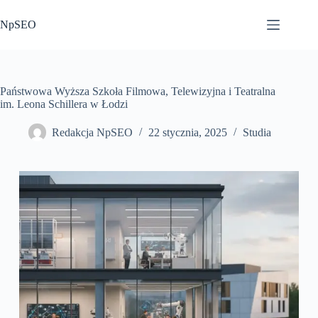
Przejdź
do
NpSEO
treści
Państwowa Wyższa Szkoła Filmowa, Telewizyjna i Teatralna
im. Leona Schillera w Łodzi
Redakcja NpSEO
22 stycznia, 2025
Studia