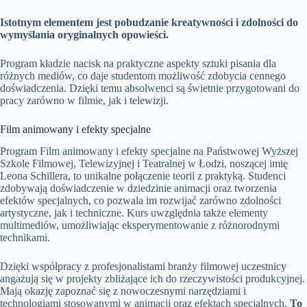
Istotnym elementem jest pobudzanie kreatywności i zdolności do
wymyślania oryginalnych opowieści.
Program kładzie nacisk na praktyczne aspekty sztuki pisania dla
różnych mediów, co daje studentom możliwość zdobycia cennego
doświadczenia. Dzięki temu absolwenci są świetnie przygotowani do
pracy zarówno w filmie, jak i telewizji.
Film animowany i efekty specjalne
Program Film animowany i efekty specjalne na Państwowej Wyższej
Szkole Filmowej, Telewizyjnej i Teatralnej w Łodzi, noszącej imię
Leona Schillera, to unikalne połączenie teorii z praktyką. Studenci
zdobywają doświadczenie w dziedzinie animacji oraz tworzenia
efektów specjalnych, co pozwala im rozwijać zarówno zdolności
artystyczne, jak i techniczne. Kurs uwzględnia także elementy
multimediów, umożliwiając eksperymentowanie z różnorodnymi
technikami.
Dzięki współpracy z profesjonalistami branży filmowej uczestnicy
angażują się w projekty zbliżające ich do rzeczywistości produkcyjnej.
Mają okazję zapoznać się z nowoczesnymi narzędziami i
technologiami stosowanymi w animacji oraz efektach specjalnych.
To