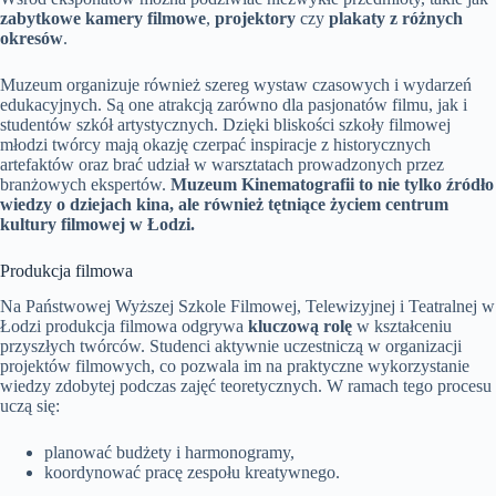
zabytkowe kamery filmowe
,
projektory
czy
plakaty z różnych
okresów
.
Muzeum organizuje również szereg wystaw czasowych i wydarzeń
edukacyjnych. Są one atrakcją zarówno dla pasjonatów filmu, jak i
studentów szkół artystycznych. Dzięki bliskości szkoły filmowej
młodzi twórcy mają okazję czerpać inspiracje z historycznych
artefaktów oraz brać udział w warsztatach prowadzonych przez
branżowych ekspertów.
Muzeum Kinematografii to nie tylko źródło
wiedzy o dziejach kina, ale również tętniące życiem centrum
kultury filmowej w Łodzi.
Produkcja filmowa
Na Państwowej Wyższej Szkole Filmowej, Telewizyjnej i Teatralnej w
Łodzi produkcja filmowa odgrywa
kluczową rolę
w kształceniu
przyszłych twórców. Studenci aktywnie uczestniczą w organizacji
projektów filmowych, co pozwala im na praktyczne wykorzystanie
wiedzy zdobytej podczas zajęć teoretycznych. W ramach tego procesu
uczą się:
planować budżety i harmonogramy,
koordynować pracę zespołu kreatywnego.