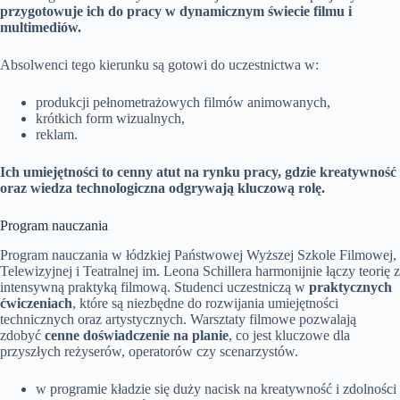
przygotowuje ich do pracy w dynamicznym świecie filmu i
multimediów.
Absolwenci tego kierunku są gotowi do uczestnictwa w:
produkcji pełnometrażowych filmów animowanych,
krótkich form wizualnych,
reklam.
Ich umiejętności to cenny atut na rynku pracy, gdzie kreatywność
oraz wiedza technologiczna odgrywają kluczową rolę.
Program nauczania
Program nauczania w łódzkiej Państwowej Wyższej Szkole Filmowej,
Telewizyjnej i Teatralnej im. Leona Schillera harmonijnie łączy teorię z
intensywną praktyką filmową. Studenci uczestniczą w
praktycznych
ćwiczeniach
, które są niezbędne do rozwijania umiejętności
technicznych oraz artystycznych. Warsztaty filmowe pozwalają
zdobyć
cenne doświadczenie na planie
, co jest kluczowe dla
przyszłych reżyserów, operatorów czy scenarzystów.
w programie kładzie się duży nacisk na kreatywność i zdolności