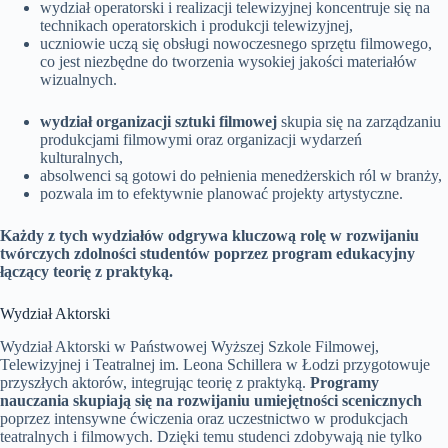
wydział operatorski i realizacji telewizyjnej koncentruje się na
technikach operatorskich i produkcji telewizyjnej,
uczniowie uczą się obsługi nowoczesnego sprzętu filmowego,
co jest niezbędne do tworzenia wysokiej jakości materiałów
wizualnych.
wydział organizacji sztuki filmowej
skupia się na zarządzaniu
produkcjami filmowymi oraz organizacji wydarzeń
kulturalnych,
absolwenci są gotowi do pełnienia menedżerskich ról w branży,
pozwala im to efektywnie planować projekty artystyczne.
Każdy z tych wydziałów odgrywa kluczową rolę w rozwijaniu
twórczych zdolności studentów poprzez program edukacyjny
łączący teorię z praktyką.
Wydział Aktorski
Wydział Aktorski w Państwowej Wyższej Szkole Filmowej,
Telewizyjnej i Teatralnej im. Leona Schillera w Łodzi przygotowuje
przyszłych aktorów, integrując teorię z praktyką.
Programy
nauczania skupiają się na rozwijaniu umiejętności scenicznych
poprzez intensywne ćwiczenia oraz uczestnictwo w produkcjach
teatralnych i filmowych. Dzięki temu studenci zdobywają nie tylko