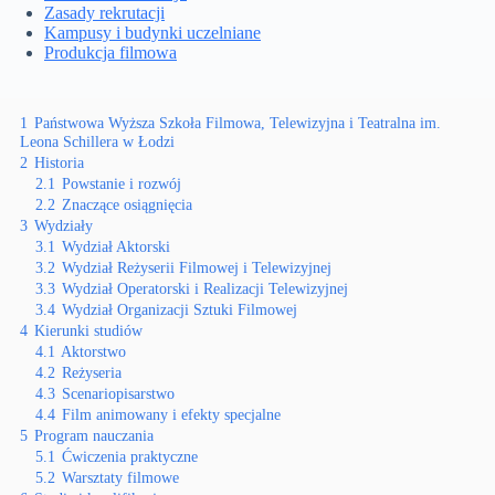
Zasady rekrutacji
Kampusy i budynki uczelniane
Produkcja filmowa
1
Państwowa Wyższa Szkoła Filmowa, Telewizyjna i Teatralna im.
Leona Schillera w Łodzi
2
Historia
2.1
Powstanie i rozwój
2.2
Znaczące osiągnięcia
3
Wydziały
3.1
Wydział Aktorski
3.2
Wydział Reżyserii Filmowej i Telewizyjnej
3.3
Wydział Operatorski i Realizacji Telewizyjnej
3.4
Wydział Organizacji Sztuki Filmowej
4
Kierunki studiów
4.1
Aktorstwo
4.2
Reżyseria
4.3
Scenariopisarstwo
4.4
Film animowany i efekty specjalne
5
Program nauczania
5.1
Ćwiczenia praktyczne
5.2
Warsztaty filmowe