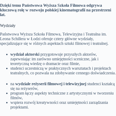
Dzięki temu Państwowa Wyższa Szkoła Filmowa odgrywa
kluczową rolę w rozwoju polskiej kinematografii na przestrzeni
lat.
Wydziały
Państwowa Wyższa Szkoła Filmowa, Telewizyjna i Teatralna im.
Leona Schillera w Łodzi oferuje cztery główne wydziały,
specjalizujące się w różnych aspektach sztuki filmowej i teatralnej.
wydział aktorski
przygotowuje przyszłych aktorów,
zapewniając im zarówno umiejętności sceniczne, jak i
teoretyczną wiedzę o dramacie oraz filmie,
studenci uczestniczą w praktycznych warsztatach i projektach
teatralnych, co pozwala na zdobywanie cennego doświadczenia.
na
wydziale reżyserii filmowej i telewizyjnej
studenci kształcą
się na reżyserów,
program łączy aspekty techniczne z artystycznymi w tworzeniu
filmów,
wspiera rozwój kreatywności oraz umiejętności zarządzania
projektami.