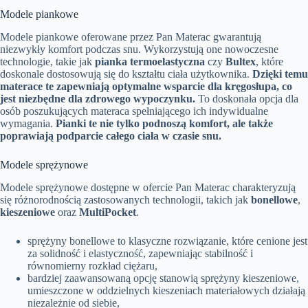
Modele piankowe
Modele piankowe oferowane przez Pan Materac gwarantują
niezwykły komfort podczas snu. Wykorzystują one nowoczesne
technologie, takie jak
pianka termoelastyczna
czy
Bultex
, które
doskonale dostosowują się do kształtu ciała użytkownika.
Dzięki temu
materace te zapewniają optymalne wsparcie dla kręgosłupa, co
jest niezbędne dla zdrowego wypoczynku.
To doskonała opcja dla
osób poszukujących materaca spełniającego ich indywidualne
wymagania.
Pianki te nie tylko podnoszą komfort, ale także
poprawiają podparcie całego ciała w czasie snu.
Modele sprężynowe
Modele sprężynowe dostępne w ofercie Pan Materac charakteryzują
się różnorodnością zastosowanych technologii, takich jak
bonellowe
,
kieszeniowe
oraz
MultiPocket
.
sprężyny bonellowe to klasyczne rozwiązanie, które cenione jest
za solidność i elastyczność, zapewniając stabilność i
równomierny rozkład ciężaru,
bardziej zaawansowaną opcję stanowią sprężyny kieszeniowe,
umieszczone w oddzielnych kieszeniach materiałowych działają
niezależnie od siebie,