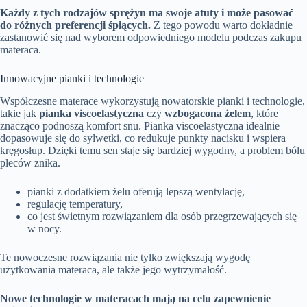
Każdy z tych rodzajów sprężyn ma swoje atuty i może pasować
do różnych preferencji śpiących.
Z tego powodu warto dokładnie
zastanowić się nad wyborem odpowiedniego modelu podczas zakupu
materaca.
Innowacyjne pianki i technologie
Współczesne materace wykorzystują nowatorskie pianki i technologie,
takie jak
pianka viscoelastyczna
czy
wzbogacona żelem
, które
znacząco podnoszą komfort snu. Pianka viscoelastyczna idealnie
dopasowuje się do sylwetki, co redukuje punkty nacisku i wspiera
kręgosłup. Dzięki temu sen staje się bardziej wygodny, a problem bólu
pleców znika.
pianki z dodatkiem żelu oferują lepszą wentylację,
regulację temperatury,
co jest świetnym rozwiązaniem dla osób przegrzewających się
w nocy.
Te nowoczesne rozwiązania nie tylko zwiększają wygodę
użytkowania materaca, ale także jego wytrzymałość.
Nowe technologie w materacach mają na celu zapewnienie