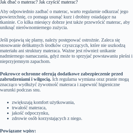
Jak dbać o materac? Jak czyścić materac?
Aby odpowiednio zadbać o materac, warto regularnie odkurzać jego
powierzchnię, co pomaga usunąć kurz i drobiny osiadające na
tkaninie. Co kilka miesięcy dobrze jest także przewrócić materac, aby
uniknąć nierównomiernego zużycia.
Jeśli pojawią się plamy, należy postępować ostrożnie. Zaleca się
stosowanie delikatnych środków czyszczących, które nie uszkodzą
materiału ani struktury materaca. Ważne jest również unikanie
nadmiernego namaczania, gdyż może to sprzyjać powstawaniu pleśni i
nieprzyjemnym zapachom.
Pokrowce ochronne oferują dodatkowe zabezpieczenie przed
zabrudzeniami i wilgocią.
Ich regularna wymiana oraz pranie mogą
znacząco wydłużyć żywotność materaca i zapewnić higieniczne
warunki podczas snu.
zwiększają komfort użytkowania,
trwałość materaca,
jakość odpoczynku,
zdrowie osób korzystających z niego.
Powiązane wpisy: