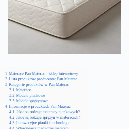
1
Materace Pan Materac – sklep internetowy
2
Lista produktów producenta: Pan Materac
3
Kategorie produktów w Pan Materac
3.1
Materace
3.2
Modele piankowe
3.3
Modele sprężynowe
4
Informacje o produktach Pan Materac
4.1
Jakie są rodzaje materacy piankowych?
4.2
Jakie są rodzaje sprężyn w materacach?
4.3
Innowacyjne pianki i technologie
4.4
Właściwości medyczne materacy