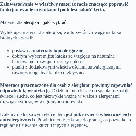
Zainwestowanie w właściwy materac może znacząco poprawić
funkcjonowanie organizmu i podnieść jakość życia.
Materac dla alergika – jaki wybrać?
Wybierając materac dla alergika, warto zwrócić uwagę na kilka
istotnych kwestii:
postaw na
materiały hipoalergiczne
,
dobrym wyborem jest
lateks
ze względu na naturalne
hamowanie rozwoju roztoczy i pleśni,
pianki z dodatkowymi właściwościami antyalergicznymi
również mogą być bardzo efektywne.
Materace przeznaczone dla osób z alergiami powinny zapewniać
odpowiednią wentylację.
Dzięki temu miejsce do spania pozostaje
świeże i suche, co jest niezwykle ważne w walce z alergenami
rozwijającymi się w wilgotnym środowisku.
Kolejnym kluczowym elementem jest
pokrowiec o właściwościach
antyalergicznych
. Powinien on być łatwy do prania, co pozwala na
regularne usuwanie kurzu i innych alergenów.