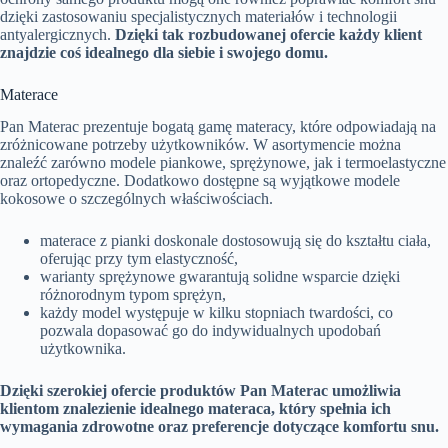
dzięki zastosowaniu specjalistycznych materiałów i technologii
antyalergicznych.
Dzięki tak rozbudowanej ofercie każdy klient
znajdzie coś idealnego dla siebie i swojego domu.
Materace
Pan Materac prezentuje bogatą gamę materacy, które odpowiadają na
zróżnicowane potrzeby użytkowników. W asortymencie można
znaleźć zarówno modele piankowe, sprężynowe, jak i termoelastyczne
oraz ortopedyczne. Dodatkowo dostępne są wyjątkowe modele
kokosowe o szczególnych właściwościach.
materace z pianki doskonale dostosowują się do kształtu ciała,
oferując przy tym elastyczność,
warianty sprężynowe gwarantują solidne wsparcie dzięki
różnorodnym typom sprężyn,
każdy model występuje w kilku stopniach twardości, co
pozwala dopasować go do indywidualnych upodobań
użytkownika.
Dzięki szerokiej ofercie produktów Pan Materac umożliwia
klientom znalezienie idealnego materaca, który spełnia ich
wymagania zdrowotne oraz preferencje dotyczące komfortu snu.