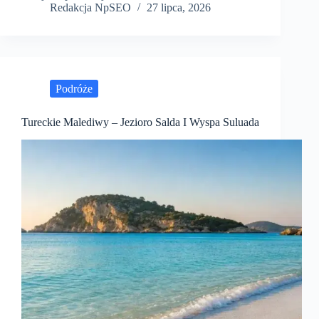
Redakcja NpSEO
27 lipca, 2026
Podróże
Tureckie Malediwy – Jezioro Salda I Wyspa Suluada