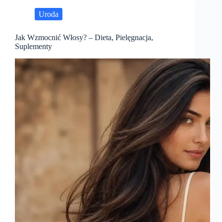
Uroda
Jak Wzmocnić Włosy? – Dieta, Pielęgnacja,
Suplementy