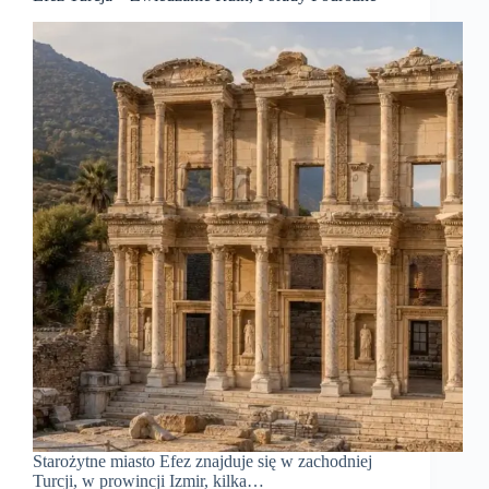
Starożytne miasto Efez znajduje się w zachodniej
Turcji, w prowincji Izmir, kilka…