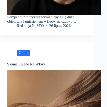
Pompadour to fryzura wyróżniająca się dużą
objętością i uniesieniem włosów na czubku…
Redakcja NpSEO
26 lipca, 2026
Uroda
Siemie Lniane Na Włosy