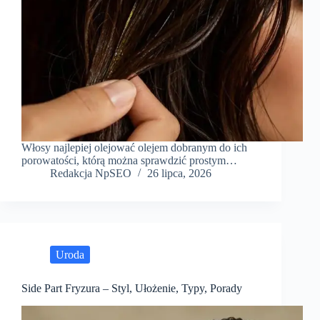
Włosy najlepiej olejować olejem dobranym do ich
porowatości, którą można sprawdzić prostym…
Redakcja NpSEO
26 lipca, 2026
Uroda
Side Part Fryzura – Styl, Ułożenie, Typy, Porady