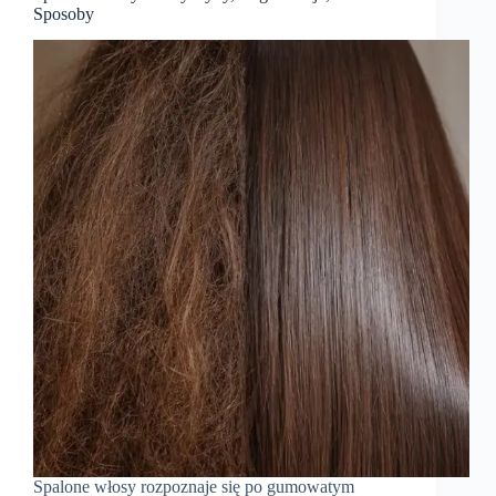
Sposoby
Spalone włosy rozpoznaje się po gumowatym