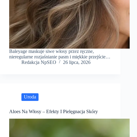
Baleyage maskuje siwe włosy przez ręczne,
nieregularne rozjaśnianie pasm i miękkie przejście…
Redakcja NpSEO
26 lipca, 2026
Uroda
Aloes Na Włosy – Efekty I Pielęgnacja Skóry