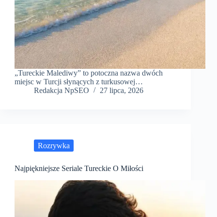
„Tureckie Malediwy” to potoczna nazwa dwóch
miejsc w Turcji słynących z turkusowej…
Redakcja NpSEO
27 lipca, 2026
Rozrywka
Najpiękniejsze Seriale Tureckie O Miłości