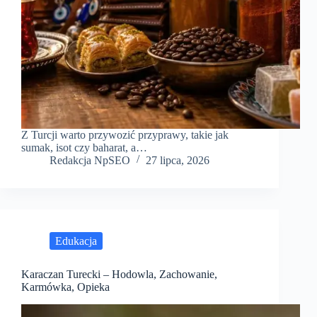
Z Turcji warto przywozić przyprawy, takie jak
sumak, isot czy baharat, a…
Redakcja NpSEO
27 lipca, 2026
Edukacja
Karaczan Turecki – Hodowla, Zachowanie,
Karmówka, Opieka