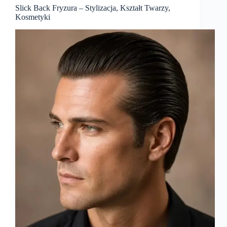
Slick Back Fryzura – Stylizacja, Kształt Twarzy,
Kosmetyki