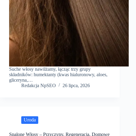
Suche włosy nawilżamy, łącząc trzy grupy
składników: humektanty (kwas hialuronowy, aloes,
gliceryna,…
Redakcja NpSEO
26 lipca, 2026
Uroda
Spalone Włosy – Przyczyny, Regeneracja, Domowe