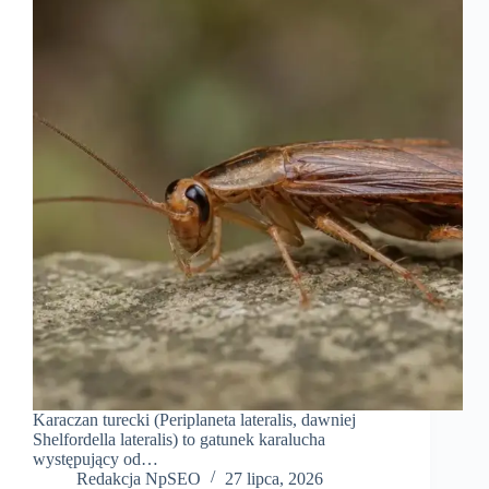
Karaczan turecki (Periplaneta lateralis, dawniej
Shelfordella lateralis) to gatunek karalucha
występujący od…
Redakcja NpSEO
27 lipca, 2026