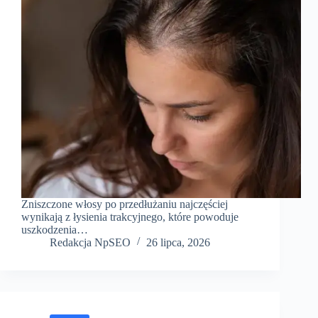
Zniszczone włosy po przedłużaniu najczęściej
wynikają z łysienia trakcyjnego, które powoduje
uszkodzenia…
Redakcja NpSEO
26 lipca, 2026