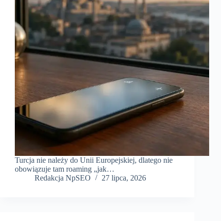
Turcja nie należy do Unii Europejskiej, dlatego nie
obowiązuje tam roaming „jak…
Redakcja NpSEO
27 lipca, 2026