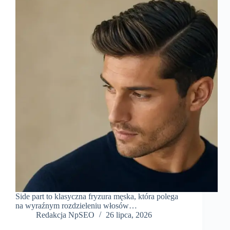
Side part to klasyczna fryzura męska, która polega
na wyraźnym rozdzieleniu włosów…
Redakcja NpSEO
26 lipca, 2026