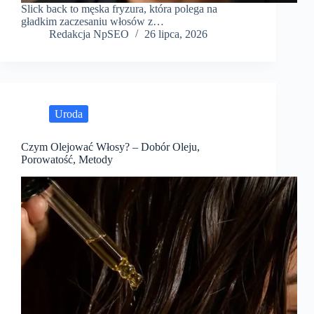
Slick back to męska fryzura, która polega na
gładkim zaczesaniu włosów z…
Redakcja NpSEO
26 lipca, 2026
Uroda
Czym Olejować Włosy? – Dobór Oleju,
Porowatość, Metody