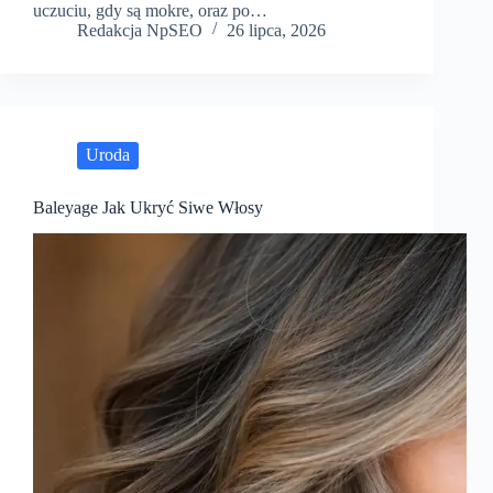
uczuciu, gdy są mokre, oraz po…
Redakcja NpSEO
26 lipca, 2026
Uroda
Baleyage Jak Ukryć Siwe Włosy