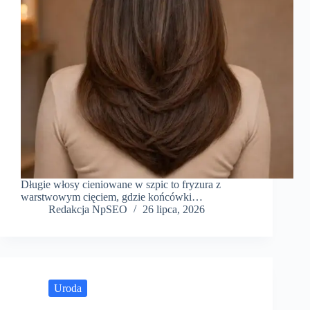
Długie włosy cieniowane w szpic to fryzura z
warstwowym cięciem, gdzie końcówki…
Redakcja NpSEO
26 lipca, 2026
Uroda