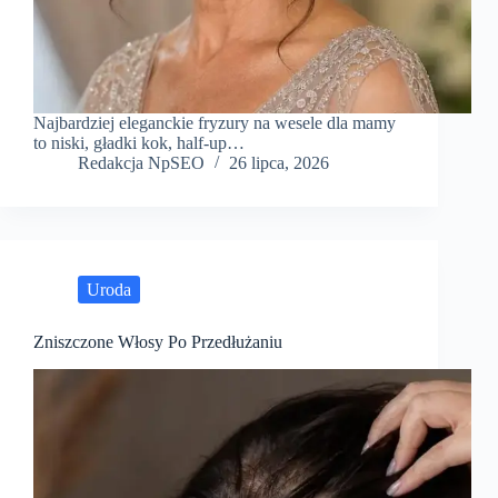
Najbardziej eleganckie fryzury na wesele dla mamy
to niski, gładki kok, half-up…
Redakcja NpSEO
26 lipca, 2026
Uroda
Zniszczone Włosy Po Przedłużaniu