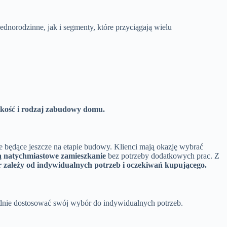
norodzinne, jak i segmenty, które przyciągają wielu
lkość i rodzaj zabudowy domu.
 te będące jeszcze na etapie budowy. Klienci mają okazję wybrać
ą natychmiastowe zamieszkanie
bez potrzeby dodatkowych prac. Z
 zależy od indywidualnych potrzeb i oczekiwań kupującego.
odnie dostosować swój wybór do indywidualnych potrzeb.