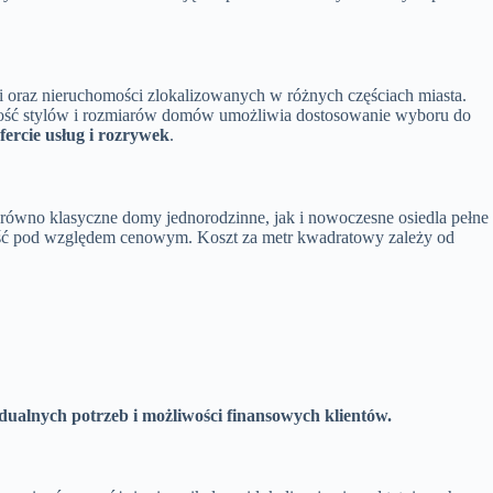
 oraz nieruchomości zlokalizowanych w różnych częściach miasta.
odność stylów i rozmiarów domów umożliwia dostosowanie wyboru do
fercie usług i rozrywek
.
ówno klasyczne domy jednorodzinne, jak i nowoczesne osiedla pełne
ność pod względem cenowym. Koszt za metr kwadratowy zależy od
dualnych potrzeb i możliwości finansowych klientów.