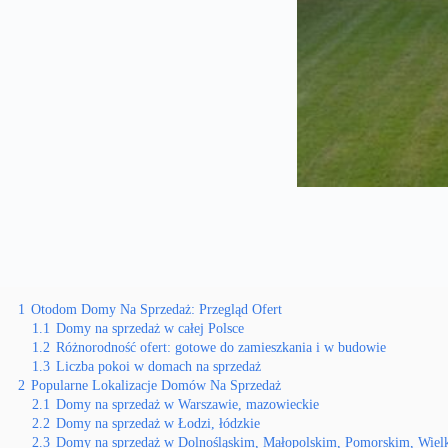
1
Otodom Domy Na Sprzedaż: Przegląd Ofert
1.1
Domy na sprzedaż w całej Polsce
1.2
Różnorodność ofert: gotowe do zamieszkania i w budowie
1.3
Liczba pokoi w domach na sprzedaż
2
Popularne Lokalizacje Domów Na Sprzedaż
2.1
Domy na sprzedaż w Warszawie, mazowieckie
2.2
Domy na sprzedaż w Łodzi, łódzkie
2.3
Domy na sprzedaż w Dolnośląskim, Małopolskim, Pomorskim, Wiel