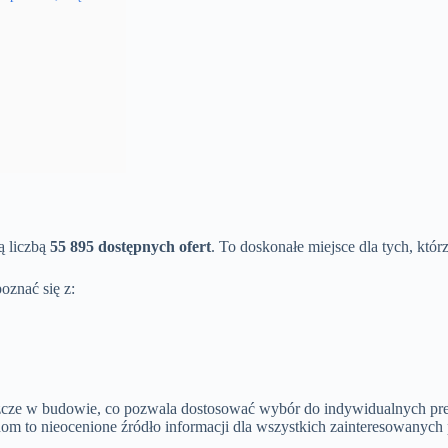
ą liczbą
55 895 dostępnych ofert
. To doskonałe miejsce dla tych, któr
znać się z:
eszcze w budowie, co pozwala dostosować wybór do indywidualnych pre
m to nieocenione źródło informacji dla wszystkich zainteresowanych