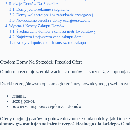
3
Rodzaje Domów Na Sprzedaż
3.1
Domy jednorodzinne i segmenty
3.2
Domy wolnostojące i w zabudowie szeregowej
3.3
Nowoczesne osiedla i domy energooszczędne
4
Wycena i Koszty Zakupu Domów
4.1
Średnia cena domów i cena za metr kwadratowy
4.2
Najniższa i najwyższa cena zakupu domu
4.3
Kredyty hipoteczne i finansowanie zakupu
Otodom Domy Na Sprzedaż: Przegląd Ofert
Otodom prezentuje szeroki wachlarz domów na sprzedaż, z imponując
Dzięki szczegółowym opisom ogłoszeń użytkownicy mogą szybko zapo
cenami,
liczbą pokoi,
powierzchnią poszczególnych domów.
Oferty obejmują zarówno gotowe do zamieszkania obiekty, jak i te j
domów gwarantuje znalezienie czegoś idealnego dla każdego.
Otodo