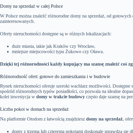
Domy na sprzedaż w całej Polsce
W Polsce można znaleźć różnorodne domy na sprzedaż, od gotowych do
zainteresowanych.
Oferty nieruchomości dostępne są w różnych lokalizacjach:
duże miasta, takie jak Kraków czy Wrocław,
mniejsze miejscowości typu Żukowo czy Oława.
Dzięki tej różnorodności każdy kupujący ma szansę znaleźć coś 
Różnorodność ofert: gotowe do zamieszkania i w budowie
Rynek nieruchomości oferuje szeroki wachlarz możliwości. Dostępne
spośród różnorodnych typów posiadłości, co pozwala na idealne dop
kolei inwestycja w
domy w trakcie budowy
często daje szansę na pe
Liczba pokoi w domach na sprzedaż
Na platformie Otodom z łatwością znajdziesz
domy na sprzedaż
, ofe
domy z trzema lub czterema pokojami doskonale sprawdzą się dl