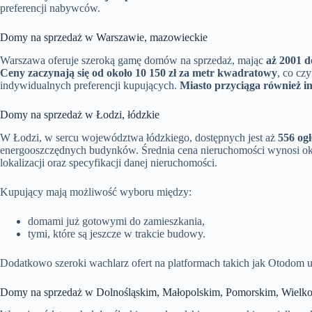
preferencji nabywców.
Domy na sprzedaż w Warszawie, mazowieckie
Warszawa oferuje szeroką gamę domów na sprzedaż, mając
aż 2001 d
Ceny zaczynają się od około 10 150 zł za metr kwadratowy
, co cz
indywidualnych preferencji kupujących.
Miasto przyciąga również in
Domy na sprzedaż w Łodzi, łódzkie
W Łodzi, w sercu województwa łódzkiego, dostępnych jest aż
556 og
energooszczędnych budynków. Średnia cena nieruchomości wynosi o
lokalizacji oraz specyfikacji danej nieruchomości.
Kupujący mają możliwość wyboru między:
domami już gotowymi do zamieszkania,
tymi, które są jeszcze w trakcie budowy.
Dodatkowo szeroki wachlarz ofert na platformach takich jak Otodom
Domy na sprzedaż w Dolnośląskim, Małopolskim, Pomorskim, Wielko