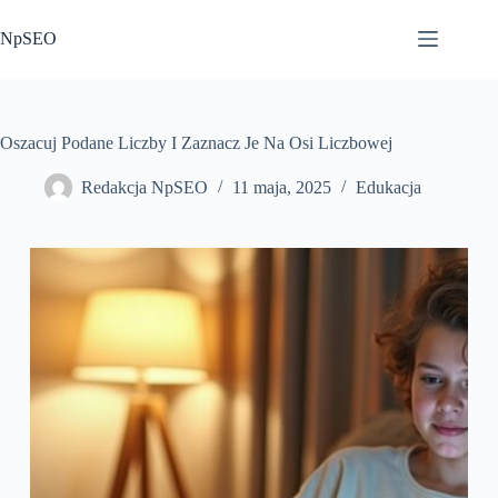
Przejdź
do
NpSEO
treści
Oszacuj Podane Liczby I Zaznacz Je Na Osi Liczbowej
Redakcja NpSEO
11 maja, 2025
Edukacja