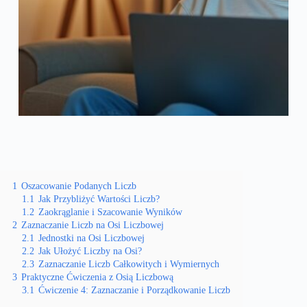
1
Oszacowanie Podanych Liczb
1.1
Jak Przybliżyć Wartości Liczb?
1.2
Zaokrąglanie i Szacowanie Wyników
2
Zaznaczanie Liczb na Osi Liczbowej
2.1
Jednostki na Osi Liczbowej
2.2
Jak Ułożyć Liczby na Osi?
2.3
Zaznaczanie Liczb Całkowitych i Wymiernych
3
Praktyczne Ćwiczenia z Osią Liczbową
3.1
Ćwiczenie 4: Zaznaczanie i Porządkowanie Liczb