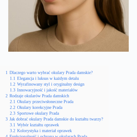
1
Dlaczego warto wybrać okulary Prada damskie?
1.1
Elegancja i luksus w każdym detalu
1.2
Wyrafinowany styl i oryginalny design
1.3
Innowacyjność i jakość materiałów
2
Rodzaje okularów Prada damskich
2.1
Okulary przeciwsłoneczne Prada
2.2
Okulary korekcyjne Prada
2.3
Sportowe okulary Prada
3
Jak dobrać okulary Prada damskie do kształtu twarzy?
3.1
Wybór kształtu oprawek
3.2
Kolorystyka i materiał oprawek
4
Funkcjonalność i ochrona w okularach Prada