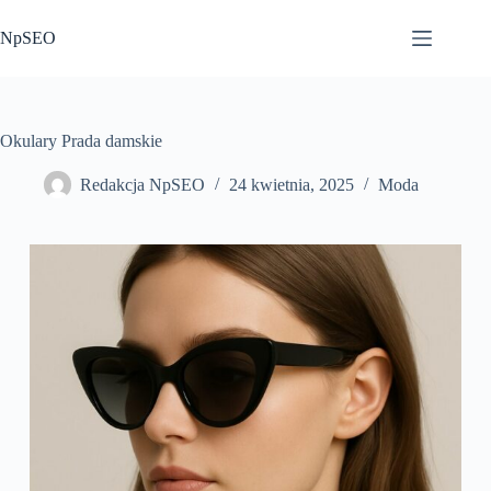
Przejdź
do
NpSEO
treści
Okulary Prada damskie
Redakcja NpSEO
24 kwietnia, 2025
Moda