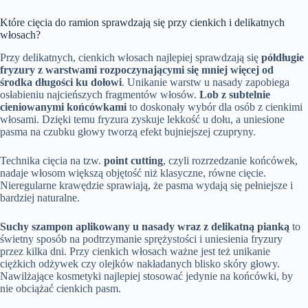
Które cięcia do ramion sprawdzają się przy cienkich i delikatnych
włosach?
Przy delikatnych, cienkich włosach najlepiej sprawdzają się
półdługie
fryzury z warstwami rozpoczynającymi się mniej więcej od
środka długości ku dołowi
. Unikanie warstw u nasady zapobiega
osłabieniu najcieńszych fragmentów włosów.
Lob z subtelnie
cieniowanymi końcówkami
to doskonały wybór dla osób z cienkimi
włosami. Dzięki temu fryzura zyskuje lekkość u dołu, a uniesione
pasma na czubku głowy tworzą efekt bujniejszej czupryny.
Technika cięcia na tzw.
point cutting
, czyli rozrzedzanie końcówek,
nadaje włosom większą objętość niż klasyczne, równe cięcie.
Nieregularne krawędzie sprawiają, że pasma wydają się pełniejsze i
bardziej naturalne.
Suchy szampon aplikowany u nasady wraz z delikatną pianką
to
świetny sposób na podtrzymanie sprężystości i uniesienia fryzury
przez kilka dni. Przy cienkich włosach ważne jest też unikanie
ciężkich odżywek czy olejków nakładanych blisko skóry głowy.
Nawilżające kosmetyki najlepiej stosować jedynie na końcówki, by
nie obciążać cienkich pasm.