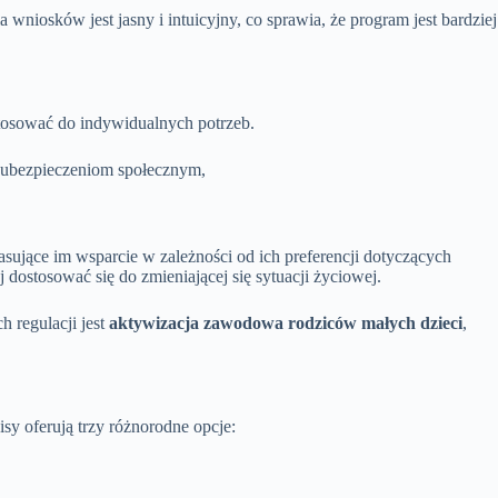
a wniosków jest jasny i intuicyjny, co sprawia, że program jest bardziej
tosować do indywidualnych potrzeb.
i ubezpieczeniom społecznym,
sujące im wsparcie w zależności od ich preferencji dotyczących
j dostosować się do zmieniającej się sytuacji życiowej.
 regulacji jest
aktywizacja zawodowa rodziców małych dzieci
,
sy oferują trzy różnorodne opcje: