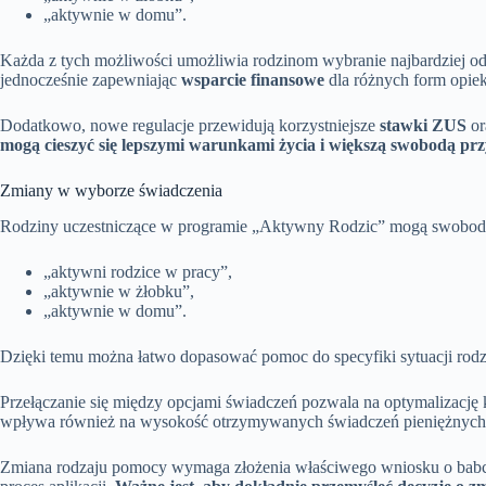
„aktywnie w domu”.
Każda z tych możliwości umożliwia rodzinom wybranie najbardziej o
jednocześnie zapewniając
wsparcie finansowe
dla różnych form opiek
Dodatkowo, nowe regulacje przewidują korzystniejsze
stawki ZUS
or
mogą cieszyć się lepszymi warunkami życia i większą swobodą pr
Zmiany w wyborze świadczenia
Rodziny uczestniczące w programie „Aktywny Rodzic” mogą swobodni
„aktywni rodzice w pracy”,
„aktywnie w żłobku”,
„aktywnie w domu”.
Dzięki temu można łatwo dopasować pomoc do specyfiki sytuacji rodz
Przełączanie się między opcjami świadczeń pozwala na optymalizację 
wpływa również na wysokość otrzymywanych świadczeń pieniężnych i s
Zmiana rodzaju pomocy wymaga złożenia właściwego wniosku o babcio