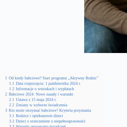
1
Od kiedy babciowe? Start programu „Aktywny Rodzic”
1.1
Data rozpoczęcia: 1 października 2024 r.
1.2
Informacje o wnioskach i wypłatach
2
Babciowe 2024: Nowe zasady i warunki
2.1
Ustawa z 15 maja 2024 r.
2.2
Zmiany w wyborze świadczenia
3
Kto może otrzymać babciowe? Kryteria przyznania
3.1
Rodzice i opiekunowie dzieci
3.2
Dzieci z orzeczeniem o niepełnosprawności
3.3
Warunki otrzymania świadczeń