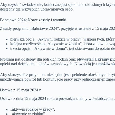
Aby uzyskać świadczenie, konieczne jest spełnienie określonych kry
dostępny dla wszystkich uprawnionych osób.
Babciowe 2024: Nowe zasady i warunki
Zasady programu „Babciowe 2024”, przyjęte w ustawie z 15 maja 202
pierwsza opcja, „Aktywni rodzice w pracy”, wspiera tych, kt
kolejna możliwość to „Aktywnie w żłobku”, która zapewnia wsp
trzecia opcja, „Aktywnie w domu”, jest skierowana do rodzin 
Program jest dostępny dla polskich rodzin oraz
obywateli Ukrainy pr
opieki nad dzieckiem i planów zawodowych. Nowością jest
możliwoś
Aby skorzystać z programu, niezbędne jest spełnienie określonych kr
umożliwiająca powrót lub kontynuację pracy przy jednoczesnym zapewni
Ustawa z 15 maja 2024 r.
Ustawa z dnia 15 maja 2024 roku wprowadza zmiany w świadczeniu 
„aktywni rodzice w pracy”,
„aktywnie w żłobku”,