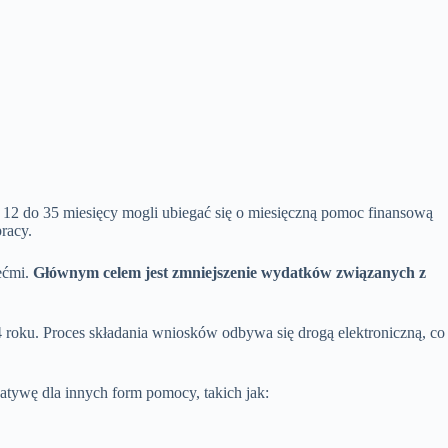
 12 do 35 miesięcy mogli ubiegać się o miesięczną pomoc finansową
racy.
ećmi.
Głównym celem jest zmniejszenie wydatków związanych z
4 roku. Proces składania wniosków odbywa się drogą elektroniczną, co
atywę dla innych form pomocy, takich jak: