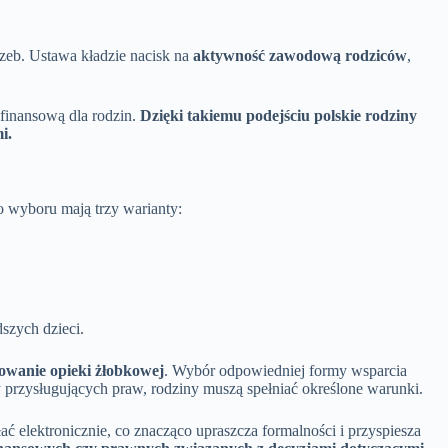
zeb. Ustawa kładzie nacisk na
aktywność zawodową rodziców
,
finansową dla rodzin.
Dzięki takiemu podejściu polskie rodziny
i.
 wyboru mają trzy warianty:
szych dzieci.
owanie opieki żłobkowej
. Wybór odpowiedniej formy wsparcia
przysługujących praw, rodziny muszą spełniać określone warunki.
elektronicznie, co znacząco upraszcza formalności i przyspiesza