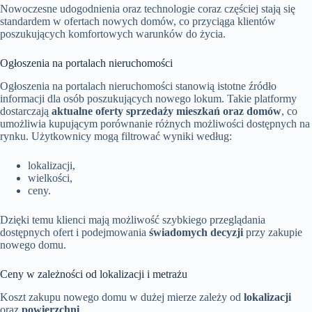
Nowoczesne udogodnienia oraz technologie coraz częściej stają się
standardem w ofertach nowych domów, co przyciąga klientów
poszukujących komfortowych warunków do życia.
Ogłoszenia na portalach nieruchomości
Ogłoszenia na portalach nieruchomości stanowią istotne źródło
informacji dla osób poszukujących nowego lokum. Takie platformy
dostarczają
aktualne oferty sprzedaży mieszkań oraz domów
, co
umożliwia kupującym porównanie różnych możliwości dostępnych na
rynku. Użytkownicy mogą filtrować wyniki według:
lokalizacji,
wielkości,
ceny.
Dzięki temu klienci mają możliwość szybkiego przeglądania
dostępnych ofert i podejmowania
świadomych decyzji
przy zakupie
nowego domu.
Ceny w zależności od lokalizacji i metrażu
Koszt zakupu nowego domu w dużej mierze zależy od
lokalizacji
oraz
powierzchni
.