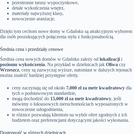
przestronne tarasy wypoczynkowe,
detale wykończenia wnętrz,
materiały najwyższej klasy,
nowoczesne aranżacje.
Dzięki tym cechom nowe domy w Gdańsku są atrakcyjnym wyborem
dla osób poszukujących połączenia stylu z funkcjonalnością.
Średnia cena i przedziały cenowe
Średnia cena nowych domów w Gdańsku zależy od
lokalizacji
i
poziomu wykończenia
. Na przykład w dzielnicach jak
Oliwa
czy
Wrzeszcz
, ceny są zazwyczaj wyższe, natomiast w dalszych rejonach
można znaleźć bardziej przystępne oferty.
ceny zaczynają się od około
7,000 zł za metr kwadratowy
dla
tych o podstawowym standardzie,
mogą dochodzić do
15,000 zł za metr kwadratowy
, jeśli
mówimy o luksusowych nieruchomościach wyposażonych w
nowoczesne udogodnienia,
te różnice pozwalają klientom na wybór ofert zgodnych z ich
budżetem oraz preferencjami dotyczącymi jakości wykonania.
Dostępność w różnych dzielnicach