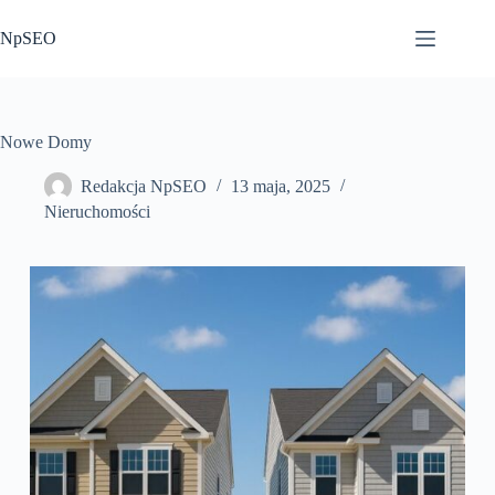
Przejdź
do
NpSEO
treści
Nowe Domy
Redakcja NpSEO
13 maja, 2025
Nieruchomości