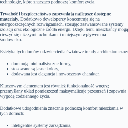
technologie, które znacząco podnoszą komfort życia.
Trwałość i bezpieczeństwo zapewniają najlepsze dostępne
materiały.
Dodatkowo deweloperzy koncentrują się na
energooszczędnych rozwiązaniach, stosując zaawansowane systemy
izolacji oraz ekologiczne źródła energii. Dzięki temu mieszkańcy mogą
cieszyć się niższymi rachunkami i mniejszym wpływem na
środowisko.
Estetyka tych domów odzwierciedla światowe trendy architektoniczne:
dominują minimalistyczne formy,
stosowane są jasne kolory,
dodawana jest elegancja i nowoczesny charakter.
Kluczowym elementem jest również funkcjonalność wnętrz;
przemyślany układ pomieszczeń maksymalizuje przestrzeń i zapewnia
wygodę codziennego życia.
Dodatkowe udogodnienia znacznie podnoszą komfort mieszkania w
tych domach:
inteligentne systemy zarządzania,