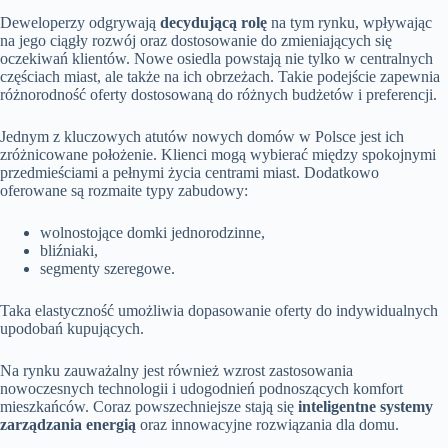
Deweloperzy odgrywają
decydującą rolę
na tym rynku, wpływając
na jego ciągły rozwój oraz dostosowanie do zmieniających się
oczekiwań klientów. Nowe osiedla powstają nie tylko w centralnych
częściach miast, ale także na ich obrzeżach. Takie podejście zapewnia
różnorodność oferty dostosowaną do różnych budżetów i preferencji.
Jednym z kluczowych atutów nowych domów w Polsce jest ich
zróżnicowane położenie. Klienci mogą wybierać między spokojnymi
przedmieściami a pełnymi życia centrami miast. Dodatkowo
oferowane są rozmaite typy zabudowy:
wolnostojące domki jednorodzinne,
bliźniaki,
segmenty szeregowe.
Taka elastyczność umożliwia dopasowanie oferty do indywidualnych
upodobań kupujących.
Na rynku zauważalny jest również wzrost zastosowania
nowoczesnych technologii i udogodnień podnoszących komfort
mieszkańców. Coraz powszechniejsze stają się
inteligentne systemy
zarządzania energią
oraz innowacyjne rozwiązania dla domu.