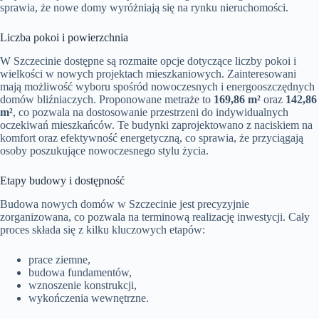
sprawia, że nowe domy wyróżniają się na rynku nieruchomości.
Liczba pokoi i powierzchnia
W Szczecinie dostępne są rozmaite opcje dotyczące liczby pokoi i
wielkości w nowych projektach mieszkaniowych. Zainteresowani
mają możliwość wyboru spośród nowoczesnych i energooszczędnych
domów bliźniaczych. Proponowane metraże to
169,86 m²
oraz
142,86
m²
, co pozwala na dostosowanie przestrzeni do indywidualnych
oczekiwań mieszkańców. Te budynki zaprojektowano z naciskiem na
komfort oraz efektywność energetyczną, co sprawia, że przyciągają
osoby poszukujące nowoczesnego stylu życia.
Etapy budowy i dostępność
Budowa nowych domów w Szczecinie jest precyzyjnie
zorganizowana, co pozwala na terminową realizację inwestycji. Cały
proces składa się z kilku kluczowych etapów:
prace ziemne,
budowa fundamentów,
wznoszenie konstrukcji,
wykończenia wewnętrzne.