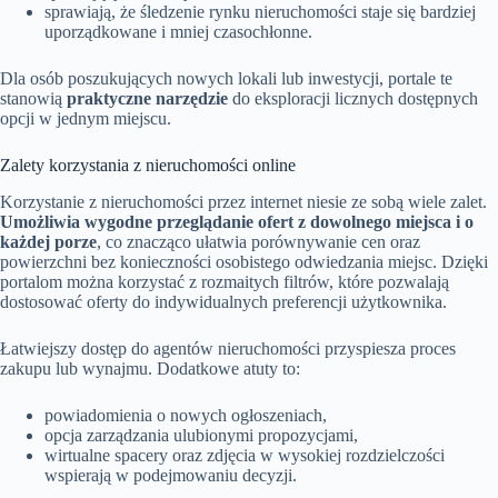
sprawiają, że śledzenie rynku nieruchomości staje się bardziej
uporządkowane i mniej czasochłonne.
Dla osób poszukujących nowych lokali lub inwestycji, portale te
stanowią
praktyczne narzędzie
do eksploracji licznych dostępnych
opcji w jednym miejscu.
Zalety korzystania z nieruchomości online
Korzystanie z nieruchomości przez internet niesie ze sobą wiele zalet.
Umożliwia wygodne przeglądanie ofert z dowolnego miejsca i o
każdej porze
, co znacząco ułatwia porównywanie cen oraz
powierzchni bez konieczności osobistego odwiedzania miejsc. Dzięki
portalom można korzystać z rozmaitych filtrów, które pozwalają
dostosować oferty do indywidualnych preferencji użytkownika.
Łatwiejszy dostęp do agentów nieruchomości przyspiesza proces
zakupu lub wynajmu. Dodatkowe atuty to:
powiadomienia o nowych ogłoszeniach,
opcja zarządzania ulubionymi propozycjami,
wirtualne spacery oraz zdjęcia w wysokiej rozdzielczości
wspierają w podejmowaniu decyzji.