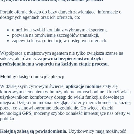
Portale oferują dostęp do bazy danych zawierającej informacje o
dostępnych agentach oraz ich ofertach, co:
umożliwia szybki kontakt z wybranym ekspertem,
pozwala na omówienie szczegółów transakcji,
zapewnia lepszą orientację w dostępnych ofertach.
Współpraca z miejscowym agentem nie tylko zwiększa szanse na
sukces, ale również
zapewnia bezpieczeństwo dzięki
profesjonalnemu wsparciu na każdym etapie procesu
.
Mobilny dostęp i funkcje aplikacji
W dzisiejszym cyfrowym świecie,
aplikacje mobilne
stały się
kluczowym elementem w branży nieruchomości online. Umożliwiają
użytkownikom komfortowy dostęp do wielu funkcji z dowolnego
miejsca. Dzięki nim można przeglądać oferty nieruchomości o każdej
porze, co stanowi ogromne udogodnienie. Co więcej, dzięki
technologii
GPS
, możemy szybko odnaleźć interesujące nas oferty w
pobliżu.
Kolejną zaletą są powiadomienia.
Użytkownicy mają możliwość