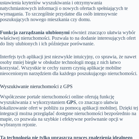
ustawienia kryteriów wyszukiwania i otrzymywania
natychmiastowych informacji o nowych ofertach spełniających te
wymagania. To szczególnie przydatne dla osób intensywnie
poszukujących nowego mieszkania czy domu.
Funkcja zarządzania ulubionymi
również znacząco ułatwia wybór
właściwej nieruchomości. Pozwala to na dodanie interesujących ofert
do listy ulubionych i ich późniejsze porównanie.
Interfejs tych aplikacji jest niezwykle intuicyjny, co sprawia, że nawet
osoby mniej biegłe w obsłudze technologii mogą z nich łatwo
korzystać. Wszystkie te cechy razem czynią aplikacje mobilne
nieocenionym narzędziem dla każdego poszukującego nieruchomości.
Wyszukiwanie nieruchomości z GPS
Współczesne portale nieruchomości online oferują funkcję
wyszukiwania z wykorzystaniem
GPS
, co znacząco ułatwia
lokalizowanie ofert w pobliżu za pomocą aplikacji mobilnej. Dzięki tej
integracji można przeglądać dostępne nieruchomości bezpośrednio na
mapie, co pozwala na szybkie i efektywne porównanie opcji w
wybranym rejonie.
Ta technologia nie tylko upraszcza proces znalezienia idealnego