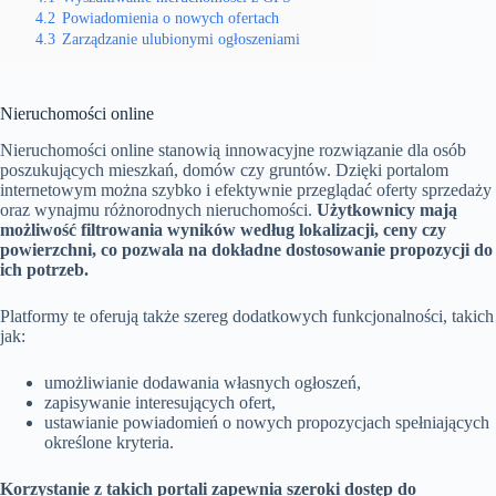
4.2
Powiadomienia o nowych ofertach
4.3
Zarządzanie ulubionymi ogłoszeniami
Nieruchomości online
Nieruchomości online stanowią innowacyjne rozwiązanie dla osób
poszukujących mieszkań, domów czy gruntów. Dzięki portalom
internetowym można szybko i efektywnie przeglądać oferty sprzedaży
oraz wynajmu różnorodnych nieruchomości.
Użytkownicy mają
możliwość filtrowania wyników według lokalizacji, ceny czy
powierzchni, co pozwala na dokładne dostosowanie propozycji do
ich potrzeb.
Platformy te oferują także szereg dodatkowych funkcjonalności, takich
jak:
umożliwianie dodawania własnych ogłoszeń,
zapisywanie interesujących ofert,
ustawianie powiadomień o nowych propozycjach spełniających
określone kryteria.
Korzystanie z takich portali zapewnia szeroki dostęp do