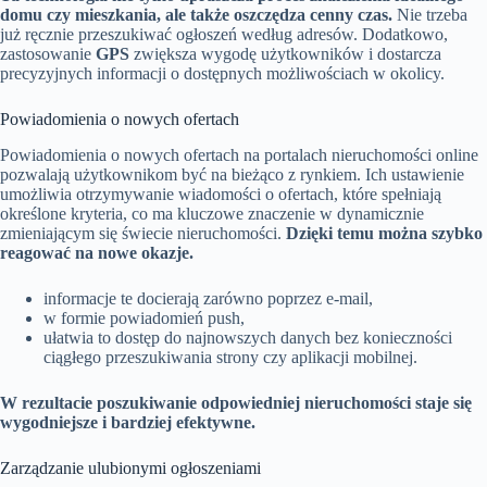
domu czy mieszkania, ale także oszczędza cenny czas.
Nie trzeba
już ręcznie przeszukiwać ogłoszeń według adresów. Dodatkowo,
zastosowanie
GPS
zwiększa wygodę użytkowników i dostarcza
precyzyjnych informacji o dostępnych możliwościach w okolicy.
Powiadomienia o nowych ofertach
Powiadomienia o nowych ofertach na portalach nieruchomości online
pozwalają użytkownikom być na bieżąco z rynkiem. Ich ustawienie
umożliwia otrzymywanie wiadomości o ofertach, które spełniają
określone kryteria, co ma kluczowe znaczenie w dynamicznie
zmieniającym się świecie nieruchomości.
Dzięki temu można szybko
reagować na nowe okazje.
informacje te docierają zarówno poprzez e-mail,
w formie powiadomień push,
ułatwia to dostęp do najnowszych danych bez konieczności
ciągłego przeszukiwania strony czy aplikacji mobilnej.
W rezultacie poszukiwanie odpowiedniej nieruchomości staje się
wygodniejsze i bardziej efektywne.
Zarządzanie ulubionymi ogłoszeniami