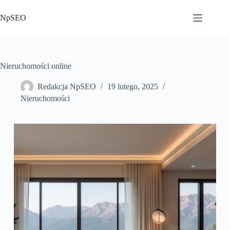
Przejdź
do
NpSEO
treści
Nieruchomości online
Redakcja NpSEO
19 lutego, 2025
Nieruchomości