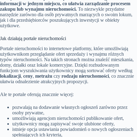
informacji w jednym miejscu, co ułatwia zarządzanie procesem
zakupu lub wynajmu nieruchomości.
To niezwykle przydatne
narzędzie zarówno dla osób prywatnych marzących o swoim lokum,
jak i dla przedsiębiorców poszukujących inwestycji w obiekty
użytkowe.
Jak działają portale nieruchomości
Portale nieruchomości to internetowe platformy, które umożliwiają
użytkownikom przeglądanie ofert sprzedaży i wynajmu różnych
typów nieruchomości. Na takich stronach można znaleźć mieszkania,
domy, działki oraz lokale komercyjne. Dzięki rozbudowanym
funkcjom wyszukiwania użytkownicy mogą sortować oferty według
lokalizacji
,
ceny
,
metrażu
czy
rodzaju nieruchomości
, co znacznie
ułatwia odnalezienie atrakcyjnych propozycji.
Ale te portale oferują znacznie więcej:
pozwalają na dodawanie własnych ogłoszeń zarówno przez
osoby prywatne,
umożliwiają agencjom nieruchomości publikowanie ofert,
użytkownicy mogą zapisywać swoje ulubione oferty,
istnieje opcja ustawiania powiadomień o nowych ogłoszeniach
spełniających ich kryteria,