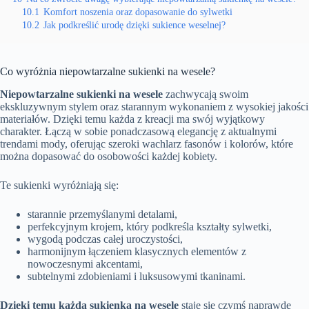
10.1
Komfort noszenia oraz dopasowanie do sylwetki
10.2
Jak podkreślić urodę dzięki sukience weselnej?
Co wyróżnia niepowtarzalne sukienki na wesele?
Niepowtarzalne sukienki na wesele
zachwycają swoim
ekskluzywnym stylem oraz starannym wykonaniem z wysokiej jakości
materiałów. Dzięki temu każda z kreacji ma swój wyjątkowy
charakter. Łączą w sobie ponadczasową elegancję z aktualnymi
trendami mody, oferując szeroki wachlarz fasonów i kolorów, które
można dopasować do osobowości każdej kobiety.
Te sukienki wyróżniają się:
starannie przemyślanymi detalami,
perfekcyjnym krojem, który podkreśla kształty sylwetki,
wygodą podczas całej uroczystości,
harmonijnym łączeniem klasycznych elementów z
nowoczesnymi akcentami,
subtelnymi zdobieniami i luksusowymi tkaninami.
Dzięki temu każda sukienka na wesele
staje się czymś naprawdę