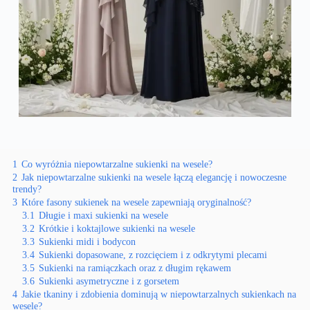
1
Co wyróżnia niepowtarzalne sukienki na wesele?
2
Jak niepowtarzalne sukienki na wesele łączą elegancję i nowoczesne
trendy?
3
Które fasony sukienek na wesele zapewniają oryginalność?
3.1
Długie i maxi sukienki na wesele
3.2
Krótkie i koktajlowe sukienki na wesele
3.3
Sukienki midi i bodycon
3.4
Sukienki dopasowane, z rozcięciem i z odkrytymi plecami
3.5
Sukienki na ramiączkach oraz z długim rękawem
3.6
Sukienki asymetryczne i z gorsetem
4
Jakie tkaniny i zdobienia dominują w niepowtarzalnych sukienkach na
wesele?