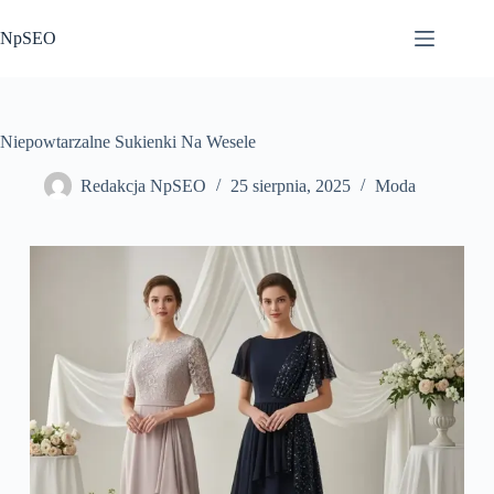
Przejdź
do
NpSEO
treści
Niepowtarzalne Sukienki Na Wesele
Redakcja NpSEO
25 sierpnia, 2025
Moda