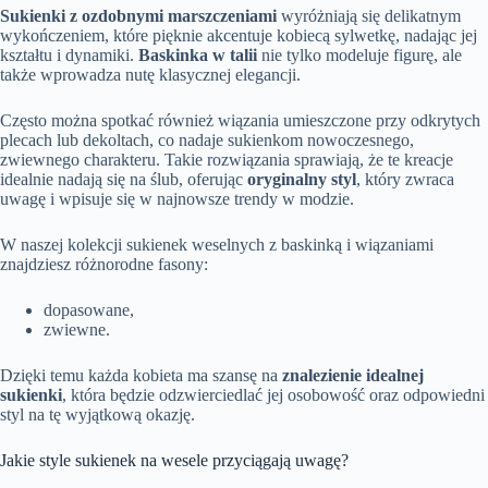
Sukienki z ozdobnymi marszczeniami
wyróżniają się delikatnym
wykończeniem, które pięknie akcentuje kobiecą sylwetkę, nadając jej
kształtu i dynamiki.
Baskinka w talii
nie tylko modeluje figurę, ale
także wprowadza nutę klasycznej elegancji.
Często można spotkać również wiązania umieszczone przy odkrytych
plecach lub dekoltach, co nadaje sukienkom nowoczesnego,
zwiewnego charakteru. Takie rozwiązania sprawiają, że te kreacje
idealnie nadają się na ślub, oferując
oryginalny styl
, który zwraca
uwagę i wpisuje się w najnowsze trendy w modzie.
W naszej kolekcji sukienek weselnych z baskinką i wiązaniami
znajdziesz różnorodne fasony:
dopasowane,
zwiewne.
Dzięki temu każda kobieta ma szansę na
znalezienie idealnej
sukienki
, która będzie odzwierciedlać jej osobowość oraz odpowiedni
styl na tę wyjątkową okazję.
Jakie style sukienek na wesele przyciągają uwagę?