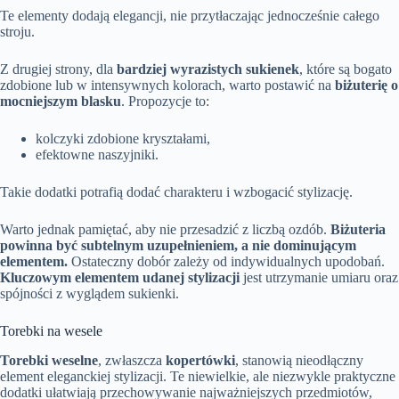
Te elementy dodają elegancji, nie przytłaczając jednocześnie całego
stroju.
Z drugiej strony, dla
bardziej wyrazistych sukienek
, które są bogato
zdobione lub w intensywnych kolorach, warto postawić na
biżuterię o
mocniejszym blasku
. Propozycje to:
kolczyki zdobione kryształami,
efektowne naszyjniki.
Takie dodatki potrafią dodać charakteru i wzbogacić stylizację.
Warto jednak pamiętać, aby nie przesadzić z liczbą ozdób.
Biżuteria
powinna być subtelnym uzupełnieniem, a nie dominującym
elementem.
Ostateczny dobór zależy od indywidualnych upodobań.
Kluczowym elementem udanej stylizacji
jest utrzymanie umiaru oraz
spójności z wyglądem sukienki.
Torebki na wesele
Torebki weselne
, zwłaszcza
kopertówki
, stanowią nieodłączny
element eleganckiej stylizacji. Te niewielkie, ale niezwykle praktyczne
dodatki ułatwiają przechowywanie najważniejszych przedmiotów,