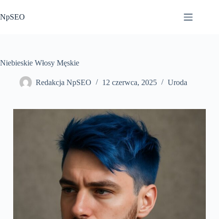
Przejdź
do
NpSEO
treści
Niebieskie Włosy Męskie
Redakcja NpSEO
12 czerwca, 2025
Uroda