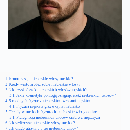
1
Komu pasują niebieskie włosy męskie?
2
Kiedy warto zrobić sobie niebieskie włosy?
3
Jak uzyskać efekt niebieskich włosów męskich?
3.1
Jakie kosmetyki pomogą osiągnąć efekt niebieskich włosów?
4
5 modnych fryzur z niebieskimi włosami męskimi
4.1
Fryzura męska z grzywką na niebiesko
5
Trendy w męskich fryzurach: niebieskie włosy ombre
5.1
Pielęgnacja niebieskich włosów ombre u mężczyzn
6
Jak stylizować niebieskie włosy męskie?
7
Jak długo utrzymują się niebieskie włosy?