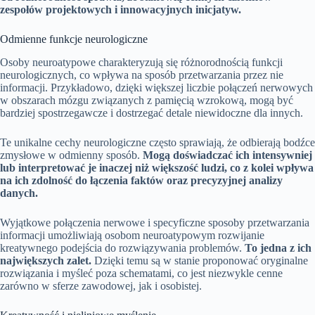
zespołów projektowych i innowacyjnych inicjatyw.
Odmienne funkcje neurologiczne
Osoby neuroatypowe charakteryzują się różnorodnością funkcji
neurologicznych, co wpływa na sposób przetwarzania przez nie
informacji. Przykładowo, dzięki większej liczbie połączeń nerwowych
w obszarach mózgu związanych z pamięcią wzrokową, mogą być
bardziej spostrzegawcze i dostrzegać detale niewidoczne dla innych.
Te unikalne cechy neurologiczne często sprawiają, że odbierają bodźce
zmysłowe w odmienny sposób.
Mogą doświadczać ich intensywniej
lub interpretować je inaczej niż większość ludzi, co z kolei wpływa
na ich zdolność do łączenia faktów oraz precyzyjnej analizy
danych.
Wyjątkowe połączenia nerwowe i specyficzne sposoby przetwarzania
informacji umożliwiają osobom neuroatypowym rozwijanie
kreatywnego podejścia do rozwiązywania problemów.
To jedna z ich
największych zalet.
Dzięki temu są w stanie proponować oryginalne
rozwiązania i myśleć poza schematami, co jest niezwykle cenne
zarówno w sferze zawodowej, jak i osobistej.