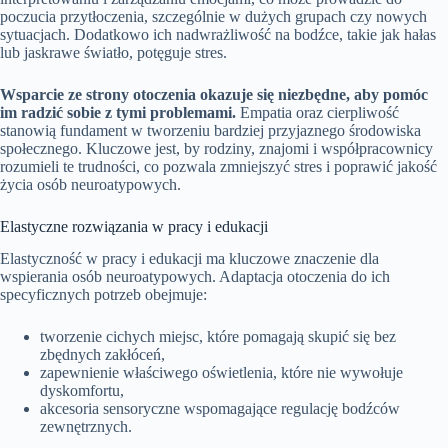
poczucia przytłoczenia, szczególnie w dużych grupach czy nowych
sytuacjach. Dodatkowo ich nadwrażliwość na bodźce, takie jak hałas
lub jaskrawe światło, potęguje stres.
Wsparcie ze strony otoczenia okazuje się niezbędne, aby pomóc
im radzić sobie z tymi problemami.
Empatia oraz cierpliwość
stanowią fundament w tworzeniu bardziej przyjaznego środowiska
społecznego. Kluczowe jest, by rodziny, znajomi i współpracownicy
rozumieli te trudności, co pozwala zmniejszyć stres i poprawić jakość
życia osób neuroatypowych.
Elastyczne rozwiązania w pracy i edukacji
Elastyczność w pracy i edukacji ma kluczowe znaczenie dla
wspierania osób neuroatypowych. Adaptacja otoczenia do ich
specyficznych potrzeb obejmuje:
tworzenie cichych miejsc, które pomagają skupić się bez
zbędnych zakłóceń,
zapewnienie właściwego oświetlenia, które nie wywołuje
dyskomfortu,
akcesoria sensoryczne wspomagające regulację bodźców
zewnętrznych.