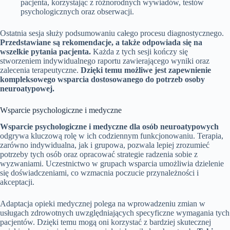
pacjenta, korzystając z różnorodnych wywiadów, testów
psychologicznych oraz obserwacji.
Ostatnia sesja służy podsumowaniu całego procesu diagnostycznego.
Przedstawiane są rekomendacje, a także odpowiada się na
wszelkie pytania pacjenta.
Każda z tych sesji kończy się
stworzeniem indywidualnego raportu zawierającego wyniki oraz
zalecenia terapeutyczne.
Dzięki temu możliwe jest zapewnienie
kompleksowego wsparcia dostosowanego do potrzeb osoby
neuroatypowej.
Wsparcie psychologiczne i medyczne
Wsparcie psychologiczne i medyczne dla osób neuroatypowych
odgrywa kluczową rolę w ich codziennym funkcjonowaniu. Terapia,
zarówno indywidualna, jak i grupowa, pozwala lepiej zrozumieć
potrzeby tych osób oraz opracować strategie radzenia sobie z
wyzwaniami. Uczestnictwo w grupach wsparcia umożliwia dzielenie
się doświadczeniami, co wzmacnia poczucie przynależności i
akceptacji.
Adaptacja opieki medycznej polega na wprowadzeniu zmian w
usługach zdrowotnych uwzględniających specyficzne wymagania tych
pacjentów. Dzięki temu mogą oni korzystać z bardziej skutecznej