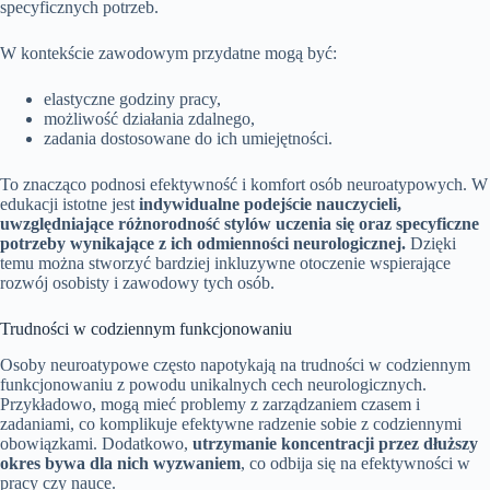
specyficznych potrzeb.
W kontekście zawodowym przydatne mogą być:
elastyczne godziny pracy,
możliwość działania zdalnego,
zadania dostosowane do ich umiejętności.
To znacząco podnosi efektywność i komfort osób neuroatypowych. W
edukacji istotne jest
indywidualne podejście nauczycieli,
uwzględniające różnorodność stylów uczenia się oraz specyficzne
potrzeby wynikające z ich odmienności neurologicznej.
Dzięki
temu można stworzyć bardziej inkluzywne otoczenie wspierające
rozwój osobisty i zawodowy tych osób.
Trudności w codziennym funkcjonowaniu
Osoby neuroatypowe często napotykają na trudności w codziennym
funkcjonowaniu z powodu unikalnych cech neurologicznych.
Przykładowo, mogą mieć problemy z zarządzaniem czasem i
zadaniami, co komplikuje efektywne radzenie sobie z codziennymi
obowiązkami. Dodatkowo,
utrzymanie koncentracji przez dłuższy
okres bywa dla nich wyzwaniem
, co odbija się na efektywności w
pracy czy nauce.