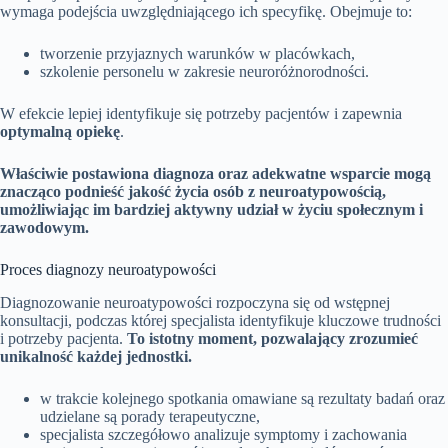
wymaga podejścia uwzględniającego ich specyfikę. Obejmuje to:
tworzenie przyjaznych warunków w placówkach,
szkolenie personelu w zakresie neuroróżnorodności.
W efekcie lepiej identyfikuje się potrzeby pacjentów i zapewnia
optymalną opiekę
.
Właściwie postawiona diagnoza oraz adekwatne wsparcie mogą
znacząco podnieść jakość życia osób z neuroatypowością,
umożliwiając im bardziej aktywny udział w życiu społecznym i
zawodowym.
Proces diagnozy neuroatypowości
Diagnozowanie neuroatypowości rozpoczyna się od wstępnej
konsultacji, podczas której specjalista identyfikuje kluczowe trudności
i potrzeby pacjenta.
To istotny moment, pozwalający zrozumieć
unikalność każdej jednostki.
w trakcie kolejnego spotkania omawiane są rezultaty badań oraz
udzielane są porady terapeutyczne,
specjalista szczegółowo analizuje symptomy i zachowania