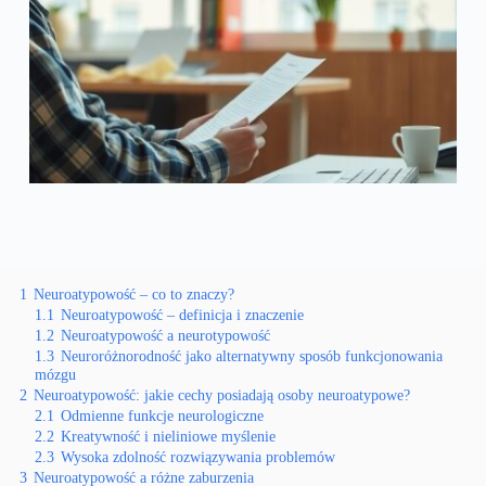
1
Neuroatypowość – co to znaczy?
1.1
Neuroatypowość – definicja i znaczenie
1.2
Neuroatypowość a neurotypowość
1.3
Neuroróżnorodność jako alternatywny sposób funkcjonowania
mózgu
2
Neuroatypowość: jakie cechy posiadają osoby neuroatypowe?
2.1
Odmienne funkcje neurologiczne
2.2
Kreatywność i nieliniowe myślenie
2.3
Wysoka zdolność rozwiązywania problemów
3
Neuroatypowość a różne zaburzenia