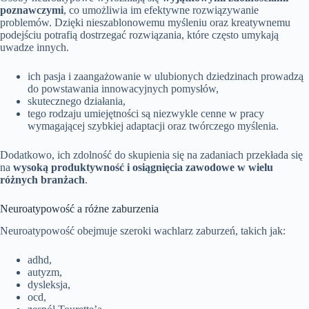
poznawczymi
, co umożliwia im efektywne rozwiązywanie
problemów. Dzięki nieszablonowemu myśleniu oraz kreatywnemu
podejściu potrafią dostrzegać rozwiązania, które często umykają
uwadze innych.
ich pasja i zaangażowanie w ulubionych dziedzinach prowadzą
do powstawania innowacyjnych pomysłów,
skutecznego działania,
tego rodzaju umiejętności są niezwykle cenne w pracy
wymagającej szybkiej adaptacji oraz twórczego myślenia.
Dodatkowo, ich zdolność do skupienia się na zadaniach przekłada się
na
wysoką produktywność i osiągnięcia zawodowe w wielu
różnych branżach
.
Neuroatypowość a różne zaburzenia
Neuroatypowość obejmuje szeroki wachlarz zaburzeń, takich jak:
adhd,
autyzm,
dysleksja,
ocd,