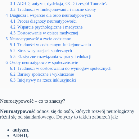
3.1
ADHD, autyzm, dysleksja, OCD i zespół Tourette’a
3.2
Trudności w funkcjonowaniu i mocne strony
4
Diagnoza i wsparcie dla osób neuroatypowych
4.1
Proces diagnozy neuroatypowości
4.2
Wsparcie psychologiczne i medyczne
4.3
Dostosowanie w opiece medycznej
5
Neuroatypowość a życie codzienne
5.1
Trudności w codziennym funkcjonowaniu
5.2
Stres w sytuacjach społecznych
5.3
Elastyczne rozwiązania w pracy i edukacji
6
Osoby neuroatypowe w społeczeństwie
6.1
Trudności w dostosowaniu do wymogów społecznych
6.2
Bariery społeczne i wykluczenie
6.3
Inicjatywy na rzecz inkluzyjności
Neuroatypowość – co to znaczy?
Neuroatypowość
odnosi się do osób, których rozwój neurologiczny
różni się od standardowego. Dotyczy to takich zaburzeń jak:
autyzm,
ADHD,