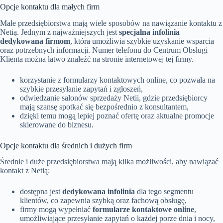
Opcje kontaktu dla małych firm
Małe przedsiębiorstwa mają wiele sposobów na nawiązanie kontaktu z
Netią. Jednym z najważniejszych jest
specjalna infolinia
dedykowana firmom
, która umożliwia szybkie uzyskanie wsparcia
oraz potrzebnych informacji. Numer telefonu do Centrum Obsługi
Klienta można łatwo znaleźć na stronie internetowej tej firmy.
korzystanie z formularzy kontaktowych online, co pozwala na
szybkie przesyłanie zapytań i zgłoszeń,
odwiedzanie salonów sprzedaży Netii, gdzie przedsiębiorcy
mają szansę spotkać się bezpośrednio z konsultantem,
dzięki temu mogą lepiej poznać ofertę oraz aktualne promocje
skierowane do biznesu.
Opcje kontaktu dla średnich i dużych firm
Średnie i duże przedsiębiorstwa mają kilka możliwości, aby nawiązać
kontakt z Netią:
dostępna jest
dedykowana infolinia
dla tego segmentu
klientów, co zapewnia szybką oraz fachową obsługę,
firmy mogą wypełniać
formularze kontaktowe online
,
umożliwiające przesyłanie zapytań o każdej porze dnia i nocy,