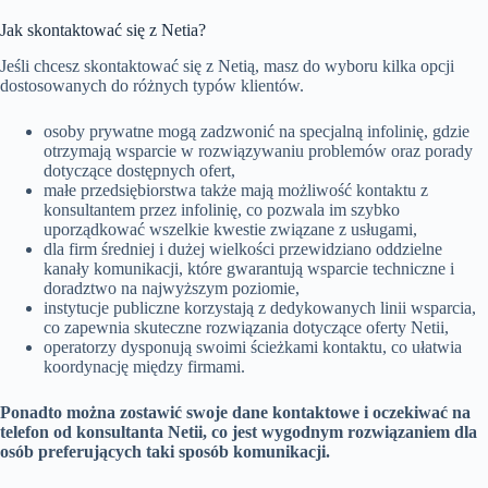
Jak skontaktować się z Netia?
Jeśli chcesz skontaktować się z Netią, masz do wyboru kilka opcji
dostosowanych do różnych typów klientów.
osoby prywatne mogą zadzwonić na specjalną infolinię, gdzie
otrzymają wsparcie w rozwiązywaniu problemów oraz porady
dotyczące dostępnych ofert,
małe przedsiębiorstwa także mają możliwość kontaktu z
konsultantem przez infolinię, co pozwala im szybko
uporządkować wszelkie kwestie związane z usługami,
dla firm średniej i dużej wielkości przewidziano oddzielne
kanały komunikacji, które gwarantują wsparcie techniczne i
doradztwo na najwyższym poziomie,
instytucje publiczne korzystają z dedykowanych linii wsparcia,
co zapewnia skuteczne rozwiązania dotyczące oferty Netii,
operatorzy dysponują swoimi ścieżkami kontaktu, co ułatwia
koordynację między firmami.
Ponadto można zostawić swoje dane kontaktowe i oczekiwać na
telefon od konsultanta Netii, co jest wygodnym rozwiązaniem dla
osób preferujących taki sposób komunikacji.