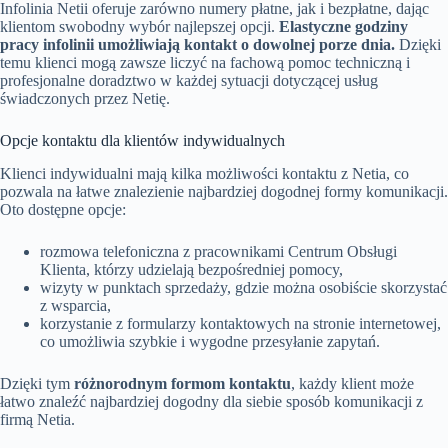
Infolinia Netii oferuje zarówno numery płatne, jak i bezpłatne, dając
klientom swobodny wybór najlepszej opcji.
Elastyczne godziny
pracy infolinii umożliwiają kontakt o dowolnej porze dnia.
Dzięki
temu klienci mogą zawsze liczyć na fachową pomoc techniczną i
profesjonalne doradztwo w każdej sytuacji dotyczącej usług
świadczonych przez Netię.
Opcje kontaktu dla klientów indywidualnych
Klienci indywidualni mają kilka możliwości kontaktu z Netia, co
pozwala na łatwe znalezienie najbardziej dogodnej formy komunikacji.
Oto dostępne opcje:
rozmowa telefoniczna z pracownikami Centrum Obsługi
Klienta, którzy udzielają bezpośredniej pomocy,
wizyty w punktach sprzedaży, gdzie można osobiście skorzystać
z wsparcia,
korzystanie z formularzy kontaktowych na stronie internetowej,
co umożliwia szybkie i wygodne przesyłanie zapytań.
Dzięki tym
różnorodnym formom kontaktu
, każdy klient może
łatwo znaleźć najbardziej dogodny dla siebie sposób komunikacji z
firmą Netia.