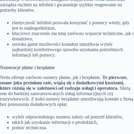
zarządza ruchem na infolinii i gwarantuje szybkie reagowanie na
potrzeby klientów.
elastyczność infolinii pozwala korzystać z pomocy wtedy, gdy
jest to najdogodniejsze,
kluczowe znaczenie ma tutaj zarówno wsparcie techniczne, jak i
doradztwo,
szeroka gama możliwości kontaktu umożliwia wybór
najbardziej komfortowego sposobu uzyskania potrzebnych
informacji lub pomocy.
Numeracje płatne i bezpłatne
Netia oferuje zarówno numery płatne, jak i bezpłatne.
Te pierwsze,
znane jako premium rate, wiążą się z dodatkowymi kosztami,
które różnią się w zależności od rodzaju usługi i operatora.
Służą
one do bardziej zaawansowanych usług informacyjnych czy
rozrywkowych. Z kolei numery bezpłatne umożliwiają kontakt z firmą
bez ponoszenia dodatkowych opłat.
wybór odpowiedniego numeru zależy od potrzeb klientów,
takich jak uzyskanie informacji o produktach,
pomoc techniczna.