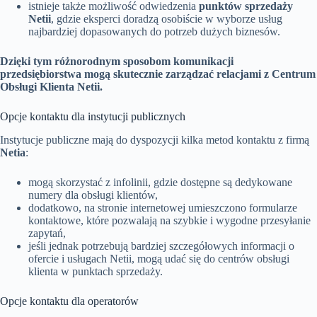
istnieje także możliwość odwiedzenia
punktów sprzedaży
Netii
, gdzie eksperci doradzą osobiście w wyborze usług
najbardziej dopasowanych do potrzeb dużych biznesów.
Dzięki tym różnorodnym sposobom komunikacji
przedsiębiorstwa mogą skutecznie zarządzać relacjami z Centrum
Obsługi Klienta Netii.
Opcje kontaktu dla instytucji publicznych
Instytucje publiczne mają do dyspozycji kilka metod kontaktu z firmą
Netia
:
mogą skorzystać z infolinii, gdzie dostępne są dedykowane
numery dla obsługi klientów,
dodatkowo, na stronie internetowej umieszczono formularze
kontaktowe, które pozwalają na szybkie i wygodne przesyłanie
zapytań,
jeśli jednak potrzebują bardziej szczegółowych informacji o
ofercie i usługach Netii, mogą udać się do centrów obsługi
klienta w punktach sprzedaży.
Opcje kontaktu dla operatorów