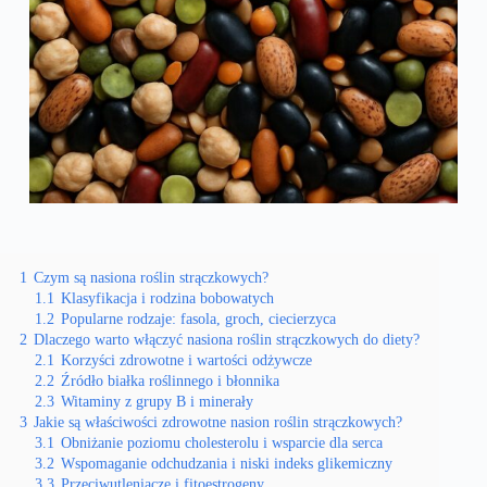
1
Czym są nasiona roślin strączkowych?
1.1
Klasyfikacja i rodzina bobowatych
1.2
Popularne rodzaje: fasola, groch, ciecierzyca
2
Dlaczego warto włączyć nasiona roślin strączkowych do diety?
2.1
Korzyści zdrowotne i wartości odżywcze
2.2
Źródło białka roślinnego i błonnika
2.3
Witaminy z grupy B i minerały
3
Jakie są właściwości zdrowotne nasion roślin strączkowych?
3.1
Obniżanie poziomu cholesterolu i wsparcie dla serca
3.2
Wspomaganie odchudzania i niski indeks glikemiczny
3.3
Przeciwutleniacze i fitoestrogeny