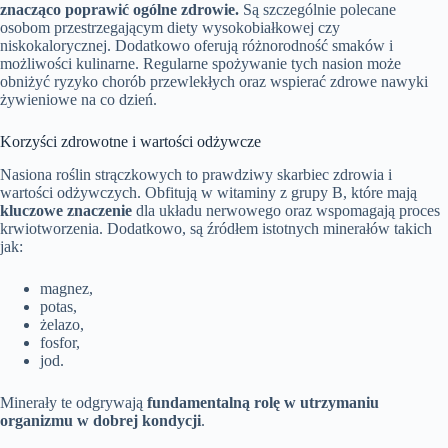
znacząco poprawić ogólne zdrowie.
Są szczególnie polecane
osobom przestrzegającym diety wysokobiałkowej czy
niskokalorycznej. Dodatkowo oferują różnorodność smaków i
możliwości kulinarne. Regularne spożywanie tych nasion może
obniżyć ryzyko chorób przewlekłych oraz wspierać zdrowe nawyki
żywieniowe na co dzień.
Korzyści zdrowotne i wartości odżywcze
Nasiona roślin strączkowych to prawdziwy skarbiec zdrowia i
wartości odżywczych. Obfitują w witaminy z grupy B, które mają
kluczowe znaczenie
dla układu nerwowego oraz wspomagają proces
krwiotworzenia. Dodatkowo, są źródłem istotnych minerałów takich
jak:
magnez,
potas,
żelazo,
fosfor,
jod.
Minerały te odgrywają
fundamentalną rolę w utrzymaniu
organizmu w dobrej kondycji
.