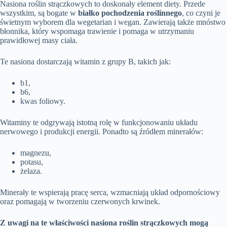
Nasiona roślin strączkowych to doskonały element diety. Przede
wszystkim, są bogate w
białko pochodzenia roślinnego
, co czyni je
świetnym wyborem dla wegetarian i wegan. Zawierają także mnóstwo
błonnika, który wspomaga trawienie i pomaga w utrzymaniu
prawidłowej masy ciała.
Te nasiona dostarczają witamin z grupy B, takich jak:
b1,
b6,
kwas foliowy.
Witaminy te odgrywają istotną rolę w funkcjonowaniu układu
nerwowego i produkcji energii. Ponadto są źródłem minerałów:
magnezu,
potasu,
żelaza.
Minerały te wspierają pracę serca, wzmacniają układ odpornościowy
oraz pomagają w tworzeniu czerwonych krwinek.
Z uwagi na te właściwości nasiona roślin strączkowych mogą