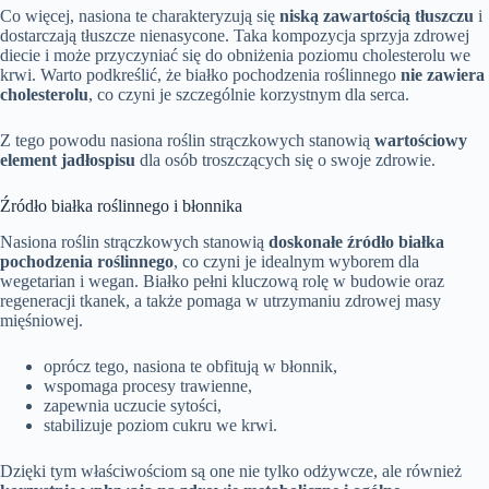
Co więcej, nasiona te charakteryzują się
niską zawartością tłuszczu
i
dostarczają tłuszcze nienasycone. Taka kompozycja sprzyja zdrowej
diecie i może przyczyniać się do obniżenia poziomu cholesterolu we
krwi. Warto podkreślić, że białko pochodzenia roślinnego
nie zawiera
cholesterolu
, co czyni je szczególnie korzystnym dla serca.
Z tego powodu nasiona roślin strączkowych stanowią
wartościowy
element jadłospisu
dla osób troszczących się o swoje zdrowie.
Źródło białka roślinnego i błonnika
Nasiona roślin strączkowych stanowią
doskonałe źródło białka
pochodzenia roślinnego
, co czyni je idealnym wyborem dla
wegetarian i wegan. Białko pełni kluczową rolę w budowie oraz
regeneracji tkanek, a także pomaga w utrzymaniu zdrowej masy
mięśniowej.
oprócz tego, nasiona te obfitują w błonnik,
wspomaga procesy trawienne,
zapewnia uczucie sytości,
stabilizuje poziom cukru we krwi.
Dzięki tym właściwościom są one nie tylko odżywcze, ale również