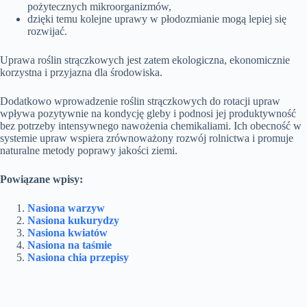
pożytecznych mikroorganizmów,
dzięki temu kolejne uprawy w płodozmianie mogą lepiej się
rozwijać.
Uprawa roślin strączkowych jest zatem ekologiczna, ekonomicznie
korzystna i przyjazna dla środowiska.
Dodatkowo wprowadzenie roślin strączkowych do rotacji upraw
wpływa pozytywnie na kondycję gleby i podnosi jej produktywność
bez potrzeby intensywnego nawożenia chemikaliami. Ich obecność w
systemie upraw wspiera zrównoważony rozwój rolnictwa i promuje
naturalne metody poprawy jakości ziemi.
Powiązane wpisy:
Nasiona warzyw
Nasiona kukurydzy
Nasiona kwiatów
Nasiona na taśmie
Nasiona chia przepisy