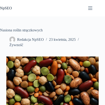
Przejdź
do
NpSEO
treści
Nasiona roślin strączkowych
Redakcja NpSEO
23 kwietnia, 2025
Żywność