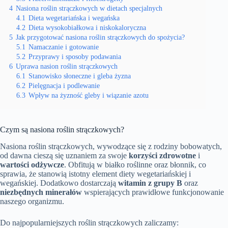
4
Nasiona roślin strączkowych w dietach specjalnych
4.1
Dieta wegetariańska i wegańska
4.2
Dieta wysokobiałkowa i niskokaloryczna
5
Jak przygotować nasiona roślin strączkowych do spożycia?
5.1
Namaczanie i gotowanie
5.2
Przyprawy i sposoby podawania
6
Uprawa nasion roślin strączkowych
6.1
Stanowisko słoneczne i gleba żyzna
6.2
Pielęgnacja i podlewanie
6.3
Wpływ na żyzność gleby i wiązanie azotu
Czym są nasiona roślin strączkowych?
Nasiona roślin strączkowych, wywodzące się z rodziny bobowatych,
od dawna cieszą się uznaniem za swoje
korzyści zdrowotne
i
wartości odżywcze
. Obfitują w białko roślinne oraz błonnik, co
sprawia, że stanowią istotny element diety wegetariańskiej i
wegańskiej. Dodatkowo dostarczają
witamin z grupy B
oraz
niezbędnych minerałów
wspierających prawidłowe funkcjonowanie
naszego organizmu.
Do najpopularniejszych roślin strączkowych zaliczamy: