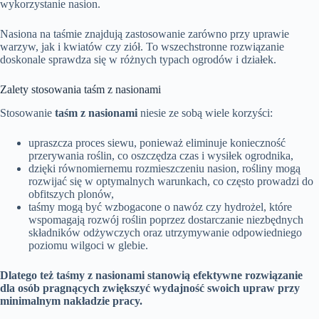
wykorzystanie nasion.
Nasiona na taśmie znajdują zastosowanie zarówno przy uprawie
warzyw, jak i kwiatów czy ziół. To wszechstronne rozwiązanie
doskonale sprawdza się w różnych typach ogrodów i działek.
Zalety stosowania taśm z nasionami
Stosowanie
taśm z nasionami
niesie ze sobą wiele korzyści:
upraszcza proces siewu, ponieważ eliminuje konieczność
przerywania roślin, co oszczędza czas i wysiłek ogrodnika,
dzięki równomiernemu rozmieszczeniu nasion, rośliny mogą
rozwijać się w optymalnych warunkach, co często prowadzi do
obfitszych plonów,
taśmy mogą być wzbogacone o nawóz czy hydrożel, które
wspomagają rozwój roślin poprzez dostarczanie niezbędnych
składników odżywczych oraz utrzymywanie odpowiedniego
poziomu wilgoci w glebie.
Dlatego też taśmy z nasionami stanowią efektywne rozwiązanie
dla osób pragnących zwiększyć wydajność swoich upraw przy
minimalnym nakładzie pracy.