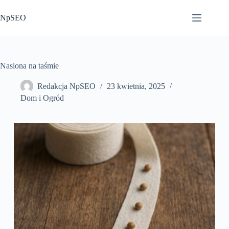
Przejdź
do
NpSEO
treści
Nasiona na taśmie
Redakcja NpSEO
23 kwietnia, 2025
Dom i Ogród