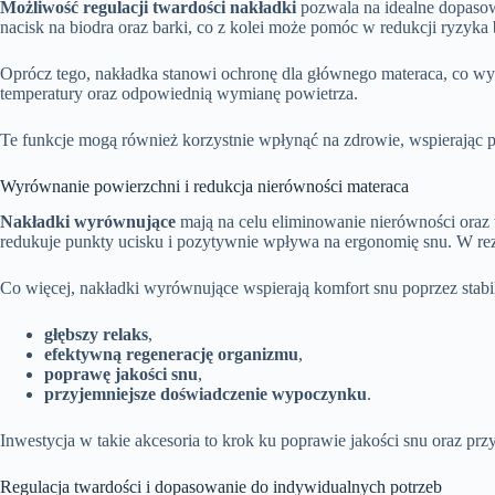
Możliwość regulacji twardości nakładki
pozwala na idealne dopasow
nacisk na biodra oraz barki, co z kolei może pomóc w redukcji ryzyka 
Oprócz tego, nakładka stanowi ochronę dla głównego materaca, co wyd
temperatury oraz odpowiednią wymianę powietrza.
Te funkcje mogą również korzystnie wpłynąć na zdrowie, wspierając 
Wyrównanie powierzchni i redukcja nierówności materaca
Nakładki wyrównujące
mają na celu eliminowanie nierówności oraz 
redukuje punkty ucisku i pozytywnie wpływa na ergonomię snu. W rez
Co więcej, nakładki wyrównujące wspierają komfort snu poprzez stabili
głębszy relaks
,
efektywną regenerację organizmu
,
poprawę jakości snu
,
przyjemniejsze doświadczenie wypoczynku
.
Inwestycja w takie akcesoria to krok ku poprawie jakości snu oraz 
Regulacja twardości i dopasowanie do indywidualnych potrzeb