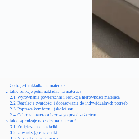
1
Co to jest nakładka na materac?
2
Jakie funkcje pełni nakładka na materac?
2.1
Wyrównanie powierzchni i redukcja nierówności materaca
2.2
Regulacja twardości i dopasowanie do indywidualnych potrzeb
2.3
Poprawa komfortu i jakości snu
2.4
Ochrona materaca bazowego przed zużyciem
3
Jakie są rodzaje nakładek na materac?
3.1
Zmiękczające nakładki
3.2
Utwardzające nakładki
3.3
Nakładki wyrównujące