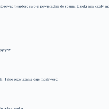
tosować twardość swojej powierzchni do spania. Dzięki nim każdy może
jących:
ch
. Takie rozwiązanie daje możliwość:
sie odpoczynku.