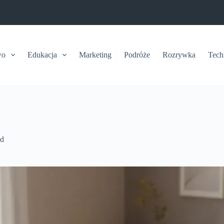
wo
Edukacja
Marketing
Podróże
Rozrywka
Tech
ód