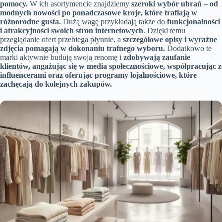
pomocy.
W ich asortymencie znajdziemy
szeroki wybór ubrań – od
modnych nowości po ponadczasowe kroje, które trafiają w
różnorodne gusta.
Dużą wagę przykładają także do
funkcjonalności
i atrakcyjności swoich stron internetowych
. Dzięki temu
przeglądanie ofert przebiega płynnie, a
szczegółowe opisy i wyraźne
zdjęcia pomagają w dokonaniu trafnego wyboru.
Dodatkowo te
marki aktywnie budują swoją renomę i
zdobywają zaufanie
klientów, angażując się w media społecznościowe, współpracując z
influencerami oraz oferując programy lojalnościowe, które
zachęcają do kolejnych zakupów.