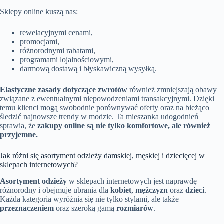
Sklepy online kuszą nas:
rewelacyjnymi cenami,
promocjami,
różnorodnymi rabatami,
programami lojalnościowymi,
darmową dostawą i błyskawiczną wysyłką.
Elastyczne zasady dotyczące zwrotów
również zmniejszają obawy
związane z ewentualnymi niepowodzeniami transakcyjnymi. Dzięki
temu klienci mogą swobodnie porównywać oferty oraz na bieżąco
śledzić najnowsze trendy w modzie. Ta mieszanka udogodnień
sprawia, że
zakupy online są nie tylko komfortowe, ale również
przyjemne.
Jak różni się asortyment odzieży damskiej, męskiej i dziecięcej w
sklepach internetowych?
Asortyment odzieży
w sklepach internetowych jest naprawdę
różnorodny i obejmuje ubrania dla
kobiet
,
mężczyzn
oraz
dzieci
.
Każda kategoria wyróżnia się nie tylko stylami, ale także
przeznaczeniem
oraz szeroką gamą
rozmiarów
.