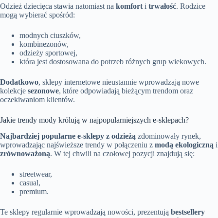
Odzież dziecięca stawia natomiast na
komfort
i
trwałość
. Rodzice
mogą wybierać spośród:
modnych ciuszków,
kombinezonów,
odzieży sportowej,
która jest dostosowana do potrzeb różnych grup wiekowych.
Dodatkowo
, sklepy internetowe nieustannie wprowadzają nowe
kolekcje
sezonowe
, które odpowiadają bieżącym trendom oraz
oczekiwaniom klientów.
Jakie trendy mody królują w najpopularniejszych e-sklepach?
Najbardziej popularne e-sklepy z odzieżą
zdominowały rynek,
wprowadzając najświeższe trendy w połączeniu z
modą ekologiczną
i
zrównoważoną
. W tej chwili na czołowej pozycji znajdują się:
streetwear,
casual,
premium.
Te sklepy regularnie wprowadzają nowości, prezentują
bestsellery