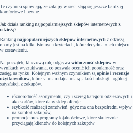
Te czynniki sprawiają, że zakupy w sieci stają się jeszcze bardziej
komfortowe i pewne.
Jak działa ranking najpopularniejszych sklepów internetowych z
odzieżą?
Ranking
najpopularniejszych sklepów internetowych
z odzieżą
oparty jest na kilku istotnych kryteriach, które decydują o ich miejscu
w zestawieniu.
Na początek, kluczową rolę odgrywa
widoczność sklepów
w
wynikach wyszukiwania, co pozwala ocenić ich popularność oraz
zasięg na rynku. Kolejnym ważnym czynnikiem są
opinie i recenzje
użytkowników
, które są miarodajną miarą jakości obsługi i ogólnej
satysfakcji z zakupów.
różnorodność asortymentu, czyli szereg kategorii odzieżowych i
akcesoriów, które dany sklep oferuje,
szybkość realizacji zamówień, gdyż ma ona bezpośredni wpływ
na komfort zakupów,
promocje oraz programy lojalnościowe, które skutecznie
przyciągają klientów do kolejnych zakupów.