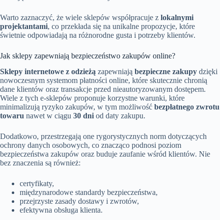
Warto zaznaczyć, że wiele sklepów współpracuje z
lokalnymi
projektantami
, co przekłada się na unikalne propozycje, które
świetnie odpowiadają na różnorodne gusta i potrzeby klientów.
Jak sklepy zapewniają bezpieczeństwo zakupów online?
Sklepy internetowe z odzieżą
zapewniają
bezpieczne zakupy
dzięki
nowoczesnym systemom płatności online, które skutecznie chronią
dane klientów oraz transakcje przed nieautoryzowanym dostępem.
Wiele z tych e-sklepów proponuje korzystne warunki, które
minimalizują ryzyko zakupów, w tym możliwość
bezpłatnego zwrotu
towaru
nawet w ciągu
30 dni
od daty zakupu.
Dodatkowo, przestrzegają one rygorystycznych norm dotyczących
ochrony danych osobowych, co znacząco podnosi poziom
bezpieczeństwa zakupów oraz buduje zaufanie wśród klientów. Nie
bez znaczenia są również:
certyfikaty,
międzynarodowe standardy bezpieczeństwa,
przejrzyste zasady dostawy i zwrotów,
efektywna obsługa klienta.