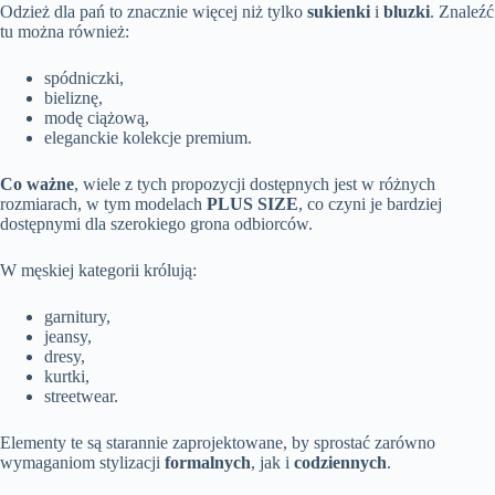
Odzież dla pań to znacznie więcej niż tylko
sukienki
i
bluzki
. Znaleźć
tu można również:
spódniczki,
bieliznę,
modę ciążową,
eleganckie kolekcje premium.
Co ważne
, wiele z tych propozycji dostępnych jest w różnych
rozmiarach, w tym modelach
PLUS SIZE
, co czyni je bardziej
dostępnymi dla szerokiego grona odbiorców.
W męskiej kategorii królują:
garnitury,
jeansy,
dresy,
kurtki,
streetwear.
Elementy te są starannie zaprojektowane, by sprostać zarówno
wymaganiom stylizacji
formalnych
, jak i
codziennych
.