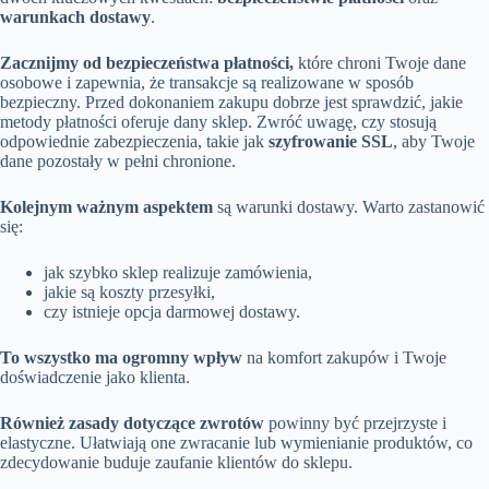
warunkach dostawy
.
Zacznijmy od bezpieczeństwa płatności,
które chroni Twoje dane
osobowe i zapewnia, że transakcje są realizowane w sposób
bezpieczny. Przed dokonaniem zakupu dobrze jest sprawdzić, jakie
metody płatności oferuje dany sklep. Zwróć uwagę, czy stosują
odpowiednie zabezpieczenia, takie jak
szyfrowanie SSL
, aby Twoje
dane pozostały w pełni chronione.
Kolejnym ważnym aspektem
są warunki dostawy. Warto zastanowić
się:
jak szybko sklep realizuje zamówienia,
jakie są koszty przesyłki,
czy istnieje opcja darmowej dostawy.
To wszystko ma ogromny wpływ
na komfort zakupów i Twoje
doświadczenie jako klienta.
Również zasady dotyczące zwrotów
powinny być przejrzyste i
elastyczne. Ułatwiają one zwracanie lub wymienianie produktów, co
zdecydowanie buduje zaufanie klientów do sklepu.