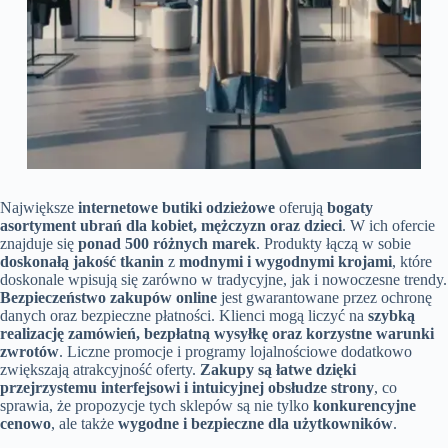
Największe
internetowe butiki odzieżowe
oferują
bogaty
asortyment ubrań dla kobiet, mężczyzn oraz dzieci
. W ich ofercie
znajduje się
ponad 500 różnych marek
. Produkty łączą w sobie
doskonałą jakość tkanin
z
modnymi i wygodnymi krojami
, które
doskonale wpisują się zarówno w tradycyjne, jak i nowoczesne trendy.
Bezpieczeństwo zakupów online
jest gwarantowane przez ochronę
danych oraz bezpieczne płatności. Klienci mogą liczyć na
szybką
realizację zamówień, bezpłatną wysyłkę oraz korzystne warunki
zwrotów
. Liczne promocje i programy lojalnościowe dodatkowo
zwiększają atrakcyjność oferty.
Zakupy są łatwe dzięki
przejrzystemu interfejsowi i intuicyjnej obsłudze strony
, co
sprawia, że propozycje tych sklepów są nie tylko
konkurencyjne
cenowo
, ale także
wygodne i bezpieczne dla użytkowników
.