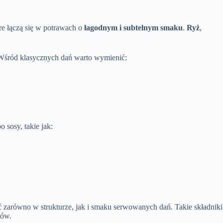
óre łączą się w potrawach o
łagodnym i subtelnym smaku
.
Ryż
,
. Wśród klasycznych dań warto wymienić:
 sosy, takie jak:
 zarówno w strukturze, jak i smaku serwowanych dań. Takie składniki
tów.