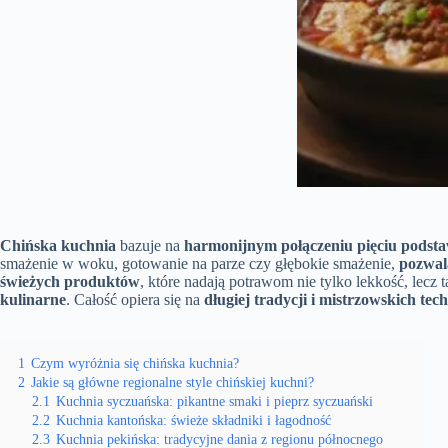
Chińska kuchnia
bazuje na
harmonijnym połączeniu pięciu pods
smażenie w woku, gotowanie na parze czy głębokie smażenie,
pozwal
świeżych produktów
, które nadają potrawom nie tylko lekkość, lecz
kulinarne
. Całość opiera się na
długiej tradycji i mistrzowskich te
1
Czym wyróżnia się chińska kuchnia?
2
Jakie są główne regionalne style chińskiej kuchni?
2.1
Kuchnia syczuańska: pikantne smaki i pieprz syczuański
2.2
Kuchnia kantońska: świeże składniki i łagodność
2.3
Kuchnia pekińska: tradycyjne dania z regionu północnego