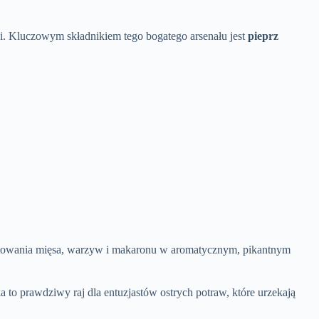
ki. Kluczowym składnikiem tego bogatego arsenału jest
pieprz
otowania mięsa, warzyw i makaronu w aromatycznym, pikantnym
o prawdziwy raj dla entuzjastów ostrych potraw, które urzekają