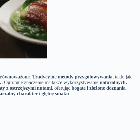
i zrównoważone
.
Tradycyjne metody przygotowywania
, takie jak
w
. Ogromne znaczenie ma także wykorzystywanie
naturalnych,
ty z ostrzejszymi nutami
, oferując
bogate i złożone doznania
rzalny charakter i głębię smaku
.