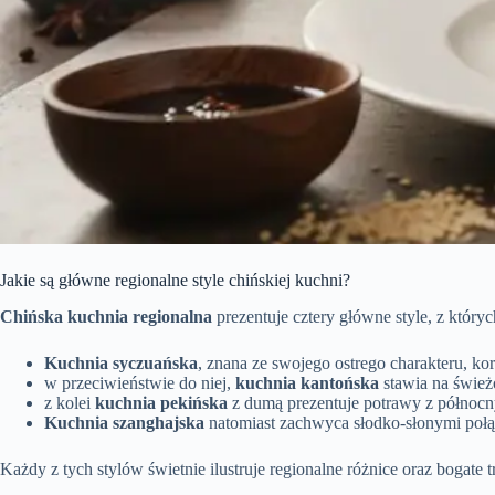
Jakie są główne regionalne style chińskiej kuchni?
Chińska kuchnia regionalna
prezentuje cztery główne style, z któr
Kuchnia syczuańska
, znana ze swojego ostrego charakteru, ko
w przeciwieństwie do niej,
kuchnia kantońska
stawia na śwież
z kolei
kuchnia pekińska
z dumą prezentuje potrawy z północn
Kuchnia szanghajska
natomiast zachwyca słodko-słonymi połąc
Każdy z tych stylów świetnie ilustruje regionalne różnice oraz bogate