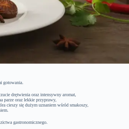
mi gotowania.
czucie drętwienia oraz intensywny aromat,
a parze oraz lekkie przyprawy,
tóra cieszy się dużym uznaniem wśród smakoszy,
niem.
edzictwa gastronomicznego.