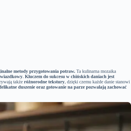
inalne metody przygotowania potraw
.
Ta kulinarna mozaika
gwiazdkowy
.
Kluczem do sukcesu w chińskich daniach jest
rywają także
różnorodne tekstury
, dzięki czemu każde danie stanowi
elikatne duszenie oraz gotowanie na parze pozwalają zachować