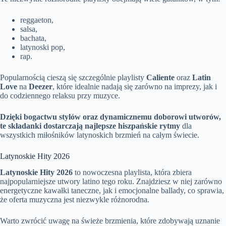
reggaeton,
salsa,
bachata,
latynoski pop,
rap.
Popularnością cieszą się szczególnie playlisty
Caliente
oraz
Latin
Love
na
Deezer
, które idealnie nadają się zarówno na imprezy, jak i
do codziennego relaksu przy muzyce.
Dzięki bogactwu stylów oraz dynamicznemu doborowi utworów,
te składanki dostarczają najlepsze hiszpańskie rytmy
dla
wszystkich miłośników latynoskich brzmień na całym świecie.
Latynoskie Hity 2026
Latynoskie Hity 2026
to nowoczesna playlista, która zbiera
najpopularniejsze utwory latino tego roku. Znajdziesz w niej zarówno
energetyczne kawałki taneczne, jak i emocjonalne ballady, co sprawia,
że oferta muzyczna jest niezwykle różnorodna.
Warto zwrócić uwagę na świeże brzmienia, które zdobywają uznanie