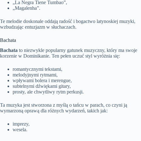
„La Negra Tiene Tumbao”,
„Magalenha”.
Te melodie doskonale oddają radość i bogactwo latynoskiej muzyki,
wzbudzając entuzjazm w słuchaczach.
Bachata
Bachata
to niezwykle popularny gatunek muzyczny, który ma swoje
korzenie w Dominikanie. Ten pełen uczuć styl wyróżnia się:
romantycznymi tekstami,
melodyjnymi rytmami,
wpływami bolera i merengue,
subtelnymi dźwiękami gitary,
prosty, ale chwytliwy rytm perkusji.
Ta muzyka jest stworzona z myślą o tańcu w parach, co czyni ją
wymarzoną oprawą dla różnych wydarzeń, takich jak:
imprezy,
wesela.