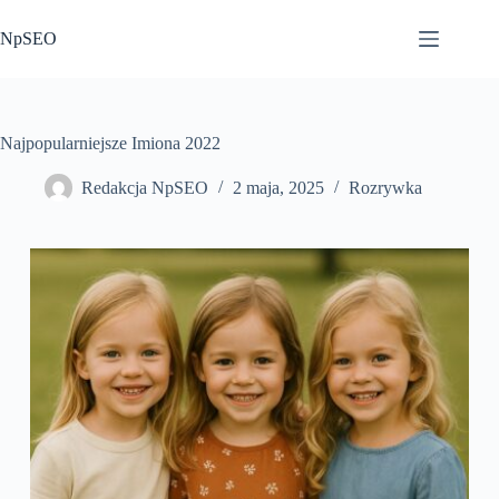
Przejdź
do
NpSEO
treści
Najpopularniejsze Imiona 2022
Redakcja NpSEO
2 maja, 2025
Rozrywka