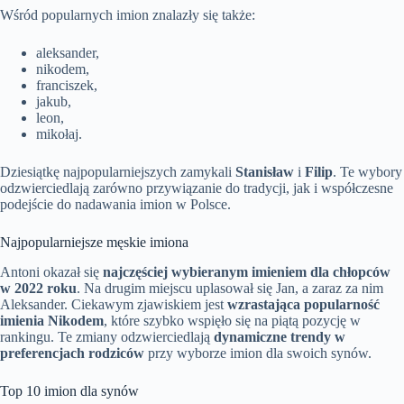
Wśród popularnych imion znalazły się także:
aleksander,
nikodem,
franciszek,
jakub,
leon,
mikołaj.
Dziesiątkę najpopularniejszych zamykali
Stanisław
i
Filip
. Te wybory
odzwierciedlają zarówno przywiązanie do tradycji, jak i współczesne
podejście do nadawania imion w Polsce.
Najpopularniejsze męskie imiona
Antoni okazał się
najczęściej wybieranym imieniem dla chłopców
w 2022 roku
. Na drugim miejscu uplasował się Jan, a zaraz za nim
Aleksander. Ciekawym zjawiskiem jest
wzrastająca popularność
imienia Nikodem
, które szybko wspięło się na piątą pozycję w
rankingu. Te zmiany odzwierciedlają
dynamiczne trendy w
preferencjach rodziców
przy wyborze imion dla swoich synów.
Top 10 imion dla synów