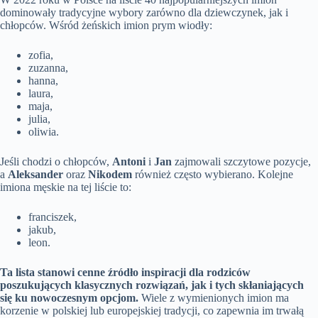
dominowały tradycyjne wybory zarówno dla dziewczynek, jak i
chłopców. Wśród żeńskich imion prym wiodły:
zofia,
zuzanna,
hanna,
laura,
maja,
julia,
oliwia.
Jeśli chodzi o chłopców,
Antoni
i
Jan
zajmowali szczytowe pozycje,
a
Aleksander
oraz
Nikodem
również często wybierano. Kolejne
imiona męskie na tej liście to:
franciszek,
jakub,
leon.
Ta lista stanowi cenne źródło inspiracji dla rodziców
poszukujących klasycznych rozwiązań, jak i tych skłaniających
się ku nowoczesnym opcjom.
Wiele z wymienionych imion ma
korzenie w polskiej lub europejskiej tradycji, co zapewnia im trwałą