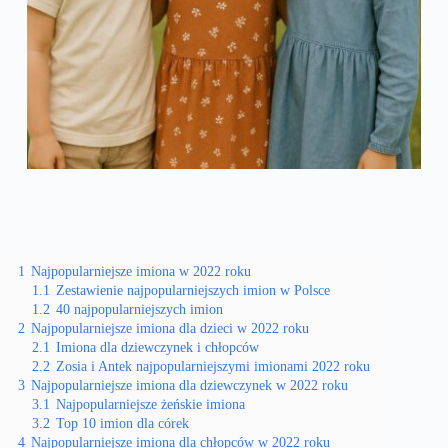
1
Najpopularniejsze imiona w 2022 roku
1.1
Zestawienie najpopularniejszych imion w Polsce
1.2
40 najpopularniejszych imion
2
Najpopularniejsze imiona dla dzieci w 2022 roku
2.1
Imiona dla dziewczynek i chłopców
2.2
Zosia i Antek najpopularniejszymi imionami 2022 roku
3
Najpopularniejsze imiona dla dziewczynek w 2022 roku
3.1
Najpopularniejsze żeńskie imiona
3.2
Top 10 imion dla córek
4
Najpopularniejsze imiona dla chłopców w 2022 roku