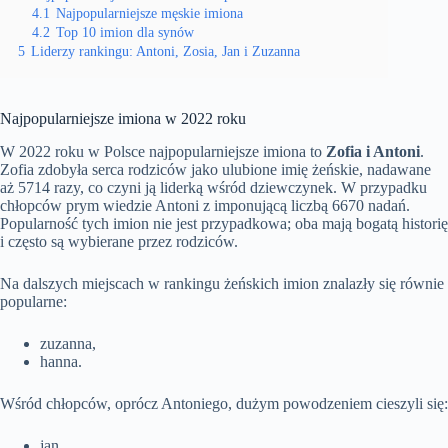
4.1
Najpopularniejsze męskie imiona
4.2
Top 10 imion dla synów
5
Liderzy rankingu: Antoni, Zosia, Jan i Zuzanna
Najpopularniejsze imiona w 2022 roku
W 2022 roku w Polsce najpopularniejsze imiona to
Zofia i Antoni
.
Zofia zdobyła serca rodziców jako ulubione imię żeńskie, nadawane
aż 5714 razy, co czyni ją liderką wśród dziewczynek. W przypadku
chłopców prym wiedzie Antoni z imponującą liczbą 6670 nadań.
Popularność tych imion nie jest przypadkowa; oba mają bogatą historię
i często są wybierane przez rodziców.
Na dalszych miejscach w rankingu żeńskich imion znalazły się równie
popularne:
zuzanna,
hanna.
Wśród chłopców, oprócz Antoniego, dużym powodzeniem cieszyli się:
jan,