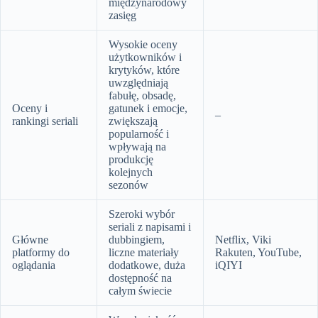
międzynarodowy
zasięg
Wysokie oceny
użytkowników i
krytyków, które
uwzględniają
fabułę, obsadę,
Oceny i
gatunek i emocje,
–
rankingi seriali
zwiększają
popularność i
wpływają na
produkcję
kolejnych
sezonów
Szeroki wybór
seriali z napisami i
Główne
dubbingiem,
Netflix, Viki
platformy do
liczne materiały
Rakuten, YouTube,
oglądania
dodatkowe, duża
iQIYI
dostępność na
całym świecie