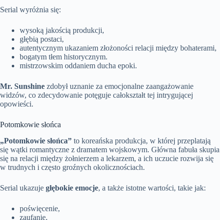
Serial wyróżnia się:
wysoką jakością produkcji,
głębią postaci,
autentycznym ukazaniem złożoności relacji między bohaterami,
bogatym tłem historycznym.
mistrzowskim oddaniem ducha epoki.
Mr. Sunshine
zdobył uznanie za emocjonalne zaangażowanie
widzów, co zdecydowanie potęguje całokształt tej intrygującej
opowieści.
Potomkowie słońca
„Potomkowie słońca”
to koreańska produkcja, w której przeplatają
się wątki romantyczne z dramatem wojskowym. Główna fabuła skupia
się na relacji między żołnierzem a lekarzem, a ich uczucie rozwija się
w trudnych i często groźnych okolicznościach.
Serial ukazuje
głębokie emocje
, a także istotne wartości, takie jak:
poświęcenie,
zaufanie,