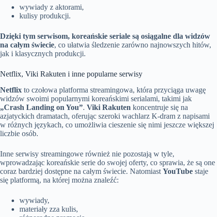
wywiady z aktorami,
kulisy produkcji.
Dzięki tym serwisom, koreańskie seriale są osiągalne dla widzów
na całym świecie
, co ułatwia śledzenie zarówno najnowszych hitów,
jak i klasycznych produkcji.
Netflix, Viki Rakuten i inne popularne serwisy
Netflix
to czołowa platforma streamingowa, która przyciąga uwagę
widzów swoimi popularnymi koreańskimi serialami, takimi jak
„Crash Landing on You”
.
Viki Rakuten
koncentruje się na
azjatyckich dramatach, oferując szeroki wachlarz K-dram z napisami
w różnych językach, co umożliwia cieszenie się nimi jeszcze większej
liczbie osób.
Inne serwisy streamingowe również nie pozostają w tyle,
wprowadzając koreańskie serie do swojej oferty, co sprawia, że są one
coraz bardziej dostępne na całym świecie. Natomiast
YouTube
staje
się platformą, na której można znaleźć:
wywiady,
materiały zza kulis,