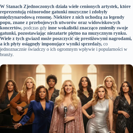
W Stanach Zjednoczonych działa wiele cenionych artystek, które
reprezentują różnorodne gatunki muzyczne i zdobyły
międzynarodową renomę.
Niektóre z nich uchodzą za legendy
popu, znane z przebojowych utworów oraz widowiskowych
koncertów,
podczas gdy
inne wokalistki znacząco zmieniły swoje
gatunki, pozostawiając niezatarte piętno na muzycznym rynku.
Wiele z tych gwiazd może poszczycić się prestiżowymi nagrodami,
a ich płyty osiągnęły imponujące wyniki sprzedaży,
co
jednoznacznie świadczy o ich ogromnym wpływie i popularności w
branży.