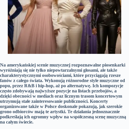
Na amerykańskiej scenie muzycznej rozpoznawalne piosenkarki
wyróżniają się nie tylko niepowtarzalnymi głosami, ale także
charakterystycznymi osobowościami, które przyciągają rzesze
fanów z całego świata.
Wykonują różnorodne style muzyczne od
popu, przez R&B i hip-hop, aż po alternatywę.
Ich kompozycje
często zdobywają najwyższe pozycje na listach przebojów, a
dzięki obecności w mediach oraz licznym trasom koncertowym
utrzymują stałe zainteresowanie publiczności.
Koncerty
organizowane także w Polsce doskonale pokazują, jak szerokie
grono odbiorców mają te artystki.
Te działania jednoznacznie
podkreślają ich ogromny wpływ na współczesną scenę muzyczną
na całym świecie.