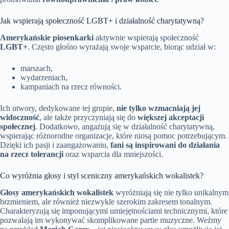
Jak wspierają społeczność LGBT+ i działalność charytatywną?
Amerykańskie piosenkarki
aktywnie wspierają społeczność
LGBT+
. Często głośno wyrażają swoje wsparcie, biorąc udział w:
marszach,
wydarzeniach,
kampaniach na rzecz równości.
Ich utwory, dedykowane tej grupie,
nie tylko wzmacniają jej
widoczność
, ale także przyczyniają się do
większej akceptacji
społecznej
. Dodatkowo, angażują się w działalność charytatywną,
wspierając różnorodne organizacje, które niosą pomoc potrzebującym.
Dzięki ich pasji i zaangażowaniu,
fani są inspirowani do działania
na rzecz tolerancji
oraz wsparcia dla mniejszości.
Co wyróżnia głosy i styl sceniczny amerykańskich wokalistek?
Głosy amerykańskich wokalistek
wyróżniają się nie tylko unikalnym
brzmieniem, ale również niezwykle szerokim zakresem tonalnym.
Charakteryzują się imponującymi umiejętnościami technicznymi, które
pozwalają im wykonywać skomplikowane partie muzyczne. Weźmy