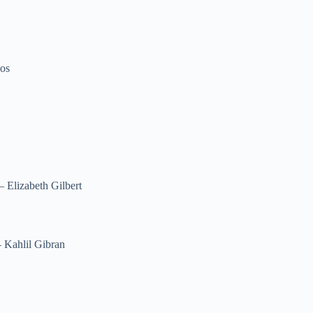
mos
– Elizabeth Gilbert
– Kahlil Gibran