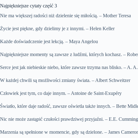
Najpiękniejsze cytaty część 3
Nie ma większej radości niż dzielenie się miłością. – Mother Teresa
Życie jest piękne, gdy dzielimy je z innymi. – Helen Keller
Każde doświadczenie jest lekcją. – Maya Angelou
Najpiękniejsze momenty są zawsze z ludźmi, których kochasz. – Rob
Serce jest jak niebieskie niebo, które zawsze trzyma nas blisko. – A. A
W każdej chwili są możliwości zmiany świata. – Albert Schweitzer
Człowiek jest tym, co daje innym. – Antoine de Saint-Exupéry
Światło, które daje radość, zawsze oświetla także innych. – Bette Midl
Nic nie może zastąpić czułości prawdziwej przyjaźni. – E.E. Cumming
Marzenia są spełnione w momencie, gdy są dzielone. – James Camero