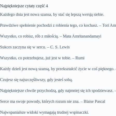
Najpiękniejsze cytaty część 4
Każdego dnia jest nowa szansa, by stać się lepszą wersją siebie.
Prawdziwe spełnienie pochodzi z robienia tego, co kochasz. – Tori A
Wszystko, co robisz, rób z miłością. – Mata Amritanandamayi
Sukces zaczyna się w sercu. – C. S. Lewis
Wszystko, co potrzebujesz, już jest w tobie. – Rumi
Każdy dzień jest nową szansą, by przekształcić życie w coś pięknego. 
Czujesz się najszczęśliwszy, gdy jesteś sobą.
Najpiękniejsze chwile przychodzą, gdy najmniej się ich spodziewasz. 
Serce ma swoje powody, których rozum nie zna. – Blaise Pascal
Najwspanialsze widoki wymagają trudnej wspinaczki.