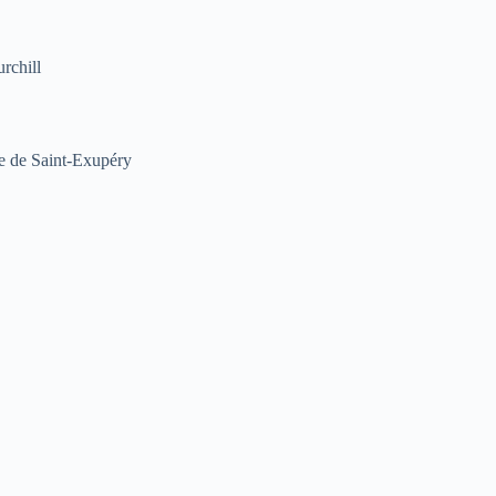
rchill
e de Saint-Exupéry