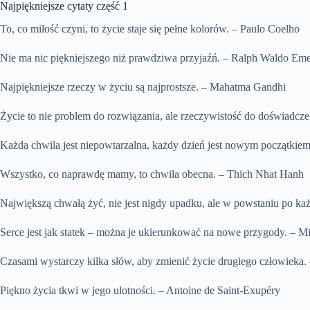
Najpiękniejsze cytaty część 1
To, co miłość czyni, to życie staje się pełne kolorów. – Paulo Coelho
Nie ma nic piękniejszego niż prawdziwa przyjaźń. – Ralph Waldo Em
Najpiękniejsze rzeczy w życiu są najprostsze. – Mahatma Gandhi
Życie to nie problem do rozwiązania, ale rzeczywistość do doświadcze
Każda chwila jest niepowtarzalna, każdy dzień jest nowym początkiem
Wszystko, co naprawdę mamy, to chwila obecna. – Thich Nhat Hanh
Największą chwałą żyć, nie jest nigdy upadku, ale w powstaniu po 
Serce jest jak statek – można je ukierunkować na nowe przygody. – 
Czasami wystarczy kilka słów, aby zmienić życie drugiego człowieka
Piękno życia tkwi w jego ulotności. – Antoine de Saint-Exupéry