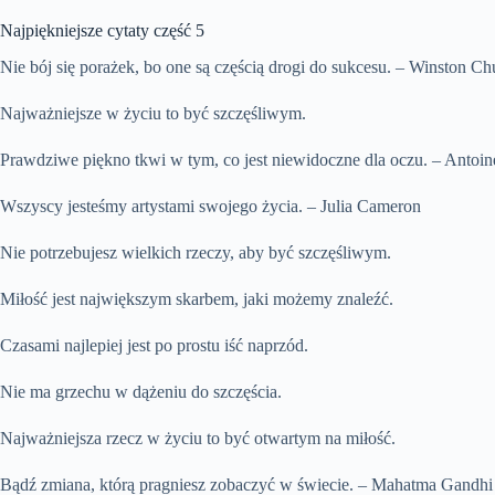
Najpiękniejsze cytaty część 5
Nie bój się porażek, bo one są częścią drogi do sukcesu. – Winston Chu
Najważniejsze w życiu to być szczęśliwym.
Prawdziwe piękno tkwi w tym, co jest niewidoczne dla oczu. – Antoin
Wszyscy jesteśmy artystami swojego życia. – Julia Cameron
Nie potrzebujesz wielkich rzeczy, aby być szczęśliwym.
Miłość jest największym skarbem, jaki możemy znaleźć.
Czasami najlepiej jest po prostu iść naprzód.
Nie ma grzechu w dążeniu do szczęścia.
Najważniejsza rzecz w życiu to być otwartym na miłość.
Bądź zmiana, którą pragniesz zobaczyć w świecie. – Mahatma Gandhi