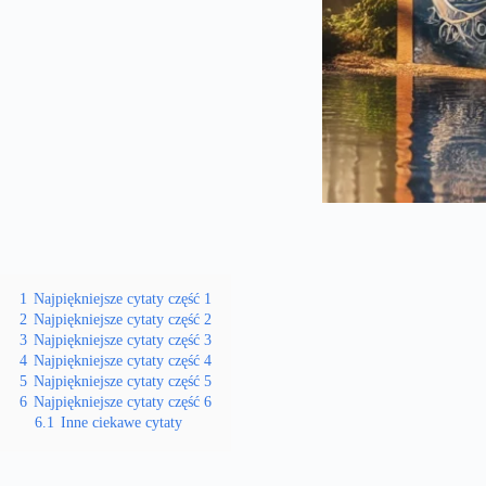
1
Najpiękniejsze cytaty część 1
2
Najpiękniejsze cytaty część 2
3
Najpiękniejsze cytaty część 3
4
Najpiękniejsze cytaty część 4
5
Najpiękniejsze cytaty część 5
6
Najpiękniejsze cytaty część 6
6.1
Inne ciekawe cytaty