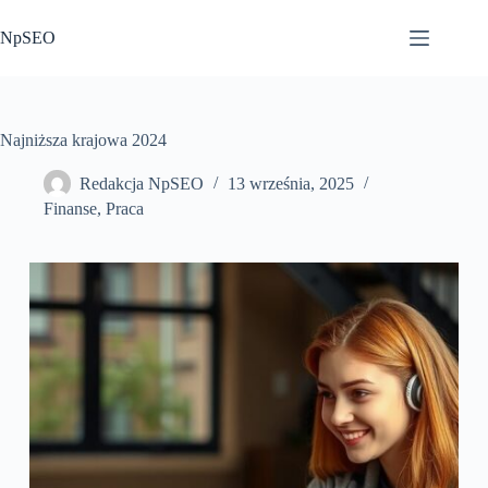
Przejdź
do
NpSEO
treści
Najniższa krajowa 2024
Redakcja NpSEO
13 września, 2025
Finanse
,
Praca