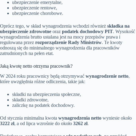
ubezpieczenie emerytalne,
ubezpieczenie rentowe,
ubezpieczenie chorobowe.
Oprócz tego, w skład wynagrodzenia wchodzi również
składka na
ubezpieczenie zdrowotne
oraz
podatek dochodowy PIT
. Wysokość
wynagrodzenia brutto ustalana jest na mocy przepisów prawa i
regulowana przez
rozporządzenie Rady Ministrów
. Te kwoty
odnoszą się do minimalnego wynagrodzenia dla pracowników
zatrudnionych na pełen etat.
Jaką kwotę netto otrzyma pracownik?
W 2024 roku pracownicy będą otrzymywać
wynagrodzenie netto
,
które uwzględnia różne odliczenia, takie jak:
składki na ubezpieczenia społeczne,
składki zdrowotne,
zaliczkę na podatek dochodowy.
Od stycznia minimalna kwota
wynagrodzenia netto
wyniesie około
3222 zł
, a od lipca wzrośnie do około
3262 zł
.