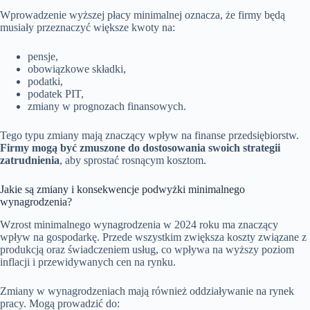
Wprowadzenie wyższej płacy minimalnej oznacza, że firmy będą
musiały przeznaczyć większe kwoty na:
pensje,
obowiązkowe składki,
podatki,
podatek PIT,
zmiany w prognozach finansowych.
Tego typu zmiany mają znaczący wpływ na finanse przedsiębiorstw.
Firmy mogą być zmuszone do dostosowania swoich strategii
zatrudnienia
, aby sprostać rosnącym kosztom.
Jakie są zmiany i konsekwencje podwyżki minimalnego
wynagrodzenia?
Wzrost minimalnego wynagrodzenia w 2024 roku ma znaczący
wpływ na gospodarkę. Przede wszystkim zwiększa koszty związane z
produkcją oraz świadczeniem usług, co wpływa na wyższy poziom
inflacji i przewidywanych cen na rynku.
Zmiany w wynagrodzeniach mają również oddziaływanie na rynek
pracy. Mogą prowadzić do: