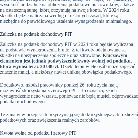
wysokość oddziałuje na obliczenia podatkowe pracowników, a także
na ostateczną sumę, którą otrzymują na swoje konta. W 2024 roku
składka będzie naliczana według określonych zasad, które są
niezbędne do prawidłowego ustalenia wynagrodzenia minimalnego.
Zaliczka na podatek dochodowy PIT
Zaliczka na podatek dochodowy PIT w 2024 roku będzie wyliczana
na podstawie wynagrodzenia brutto. Z tej kwoty odejmowane są
składki na ubezpieczenia społeczne oraz zdrowotne.
Kluczowym
elementem jest jednak podwyższenie kwoty wolnej od podatku,
która wynosi teraz 30 000 zł.
Dzięki temu wiele osób może zapłacić
znacznie mniej, a niektórzy nawet unikną obowiązku podatkowego.
Dodatkowo, młodzi pracownicy poniżej 26. roku życia mają
możliwość skorzystania z zerowego PIT. To oznacza, że ich
wynagrodzenie netto wzrasta, ponieważ nie będą musieli odprowadzać
podatku dochodowego.
Te zmiany w przepisach przyczyniają się do korzystniejszych rozliczeń
podatkowych oraz zwiększenia realnych zarobków.
Kwota wolna od podatku i zerowy PIT