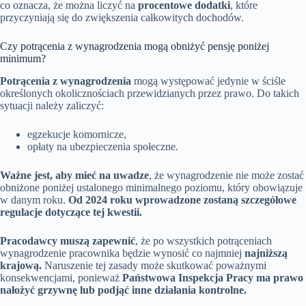
co oznacza, że można liczyć na
procentowe dodatki
, które
przyczyniają się do zwiększenia całkowitych dochodów.
Czy potrącenia z wynagrodzenia mogą obniżyć pensję poniżej
minimum?
Potrącenia z wynagrodzenia
mogą występować jedynie w ściśle
określonych okolicznościach przewidzianych przez prawo. Do takich
sytuacji należy zaliczyć:
egzekucje komornicze,
opłaty na ubezpieczenia społeczne.
Ważne jest, aby mieć na uwadze
, że wynagrodzenie nie może zostać
obniżone poniżej ustalonego minimalnego poziomu, który obowiązuje
w danym roku.
Od 2024 roku wprowadzone zostaną szczegółowe
regulacje dotyczące tej kwestii.
Pracodawcy muszą zapewnić
, że po wszystkich potrąceniach
wynagrodzenie pracownika będzie wynosić co najmniej
najniższą
krajową.
Naruszenie tej zasady może skutkować poważnymi
konsekwencjami, ponieważ
Państwowa Inspekcja Pracy ma prawo
nałożyć grzywnę lub podjąć inne działania kontrolne.