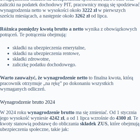
zaliczki na podatek dochodowy PIT, pracownicy mogą się spodziewać
wynagrodzenia netto w wysokości około
3222 zł
w pierwszych
sześciu miesiącach, a następnie około
3262 zł
od lipca.
Różnica pomiędzy kwotą brutto a netto
wynika z obowiązkowych
potrąceń. Te potrącenia obejmują:
składki na ubezpieczenia emerytalne,
składki na ubezpieczenia rentowe,
składki zdrowotne,
zaliczkę podatku dochodowego.
Warto zauważyć, że wynagrodzenie netto
to finalna kwota, którą
pracownik otrzymuje „na rękę” po dokonaniu wszystkich
wymaganych odliczeń.
Wynagrodzenie brutto 2024
W 2024 roku
wynagrodzenie brutto
ma się zmieniać. Od 1 stycznia
jego wysokość wyniesie
4242 zł
, a od 1 lipca wzrośnie do
4300 zł
. Te
kwoty stanowią podstawę do obliczania
składek ZUS
, które obejmują
ubezpieczenia społeczne, takie jak: