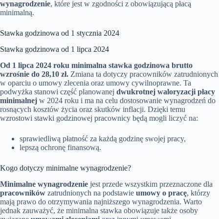
wynagrodzenie
, które jest w zgodności z obowiązującą płacą
minimalną.
Stawka godzinowa od 1 stycznia 2024
Stawka godzinowa od 1 lipca 2024
Od 1 lipca 2024 roku minimalna stawka godzinowa brutto
wzrośnie do 28,10 zł.
Zmiana ta dotyczy pracowników zatrudnionych
w oparciu o umowy zlecenia oraz umowy cywilnoprawne. Ta
podwyżka stanowi część planowanej
dwukrotnej waloryzacji płacy
minimalnej
w 2024 roku i ma na celu dostosowanie wynagrodzeń do
rosnących kosztów życia oraz skutków inflacji. Dzięki temu
wzrostowi stawki godzinowej pracownicy będą mogli liczyć na:
sprawiedliwą płatność za każdą godzinę swojej pracy,
lepszą ochronę finansową.
Kogo dotyczy minimalne wynagrodzenie?
Minimalne wynagrodzenie
jest przede wszystkim przeznaczone dla
pracowników
zatrudnionych na podstawie
umowy o pracę
, którzy
mają prawo do otrzymywania najniższego wynagrodzenia. Warto
jednak zauważyć, że minimalna stawka obowiązuje także osoby