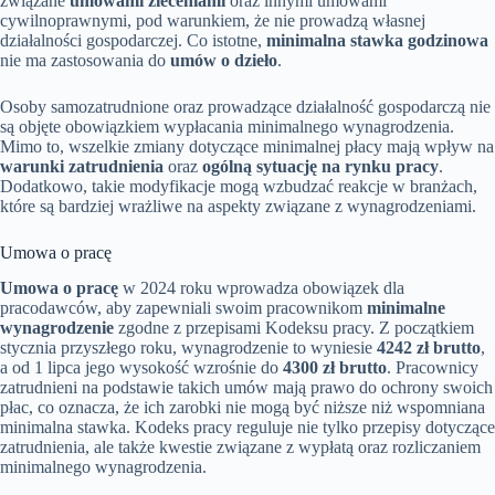
związane
umowami zleceniami
oraz innymi umowami
cywilnoprawnymi, pod warunkiem, że nie prowadzą własnej
działalności gospodarczej. Co istotne,
minimalna stawka godzinowa
nie ma zastosowania do
umów o dzieło
.
Osoby samozatrudnione oraz prowadzące działalność gospodarczą nie
są objęte obowiązkiem wypłacania minimalnego wynagrodzenia.
Mimo to, wszelkie zmiany dotyczące minimalnej płacy mają wpływ na
warunki zatrudnienia
oraz
ogólną sytuację na rynku pracy
.
Dodatkowo, takie modyfikacje mogą wzbudzać reakcje w branżach,
które są bardziej wrażliwe na aspekty związane z wynagrodzeniami.
Umowa o pracę
Umowa o pracę
w 2024 roku wprowadza obowiązek dla
pracodawców, aby zapewniali swoim pracownikom
minimalne
wynagrodzenie
zgodne z przepisami Kodeksu pracy. Z początkiem
stycznia przyszłego roku, wynagrodzenie to wyniesie
4242 zł brutto
,
a od 1 lipca jego wysokość wzrośnie do
4300 zł brutto
. Pracownicy
zatrudnieni na podstawie takich umów mają prawo do ochrony swoich
płac, co oznacza, że ich zarobki nie mogą być niższe niż wspomniana
minimalna stawka. Kodeks pracy reguluje nie tylko przepisy dotyczące
zatrudnienia, ale także kwestie związane z wypłatą oraz rozliczaniem
minimalnego wynagrodzenia.