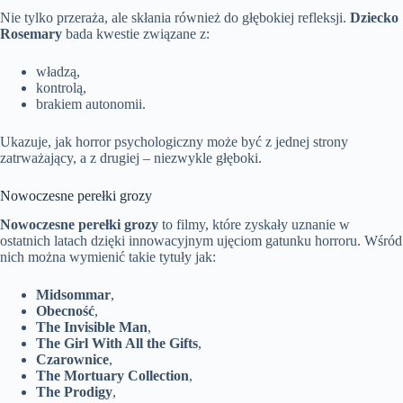
Nie tylko przeraża, ale skłania również do głębokiej refleksji.
Dziecko
Rosemary
bada kwestie związane z:
władzą,
kontrolą,
brakiem autonomii.
Ukazuje, jak horror psychologiczny może być z jednej strony
zatrważający, a z drugiej – niezwykle głęboki.
Nowoczesne perełki grozy
Nowoczesne perełki grozy
to filmy, które zyskały uznanie w
ostatnich latach dzięki innowacyjnym ujęciom gatunku horroru. Wśród
nich można wymienić takie tytuły jak:
Midsommar
,
Obecność
,
The Invisible Man
,
The Girl With All the Gifts
,
Czarownice
,
The Mortuary Collection
,
The Prodigy
,