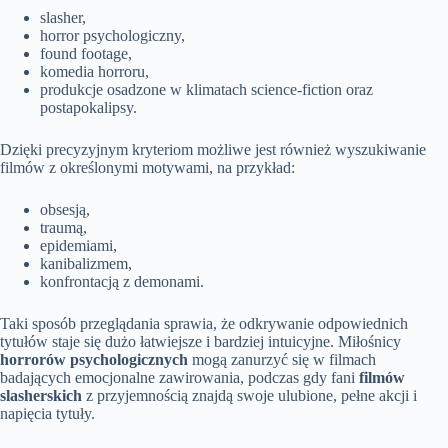
slasher,
horror psychologiczny,
found footage,
komedia horroru,
produkcje osadzone w klimatach science-fiction oraz
postapokalipsy.
Dzięki precyzyjnym kryteriom możliwe jest również wyszukiwanie
filmów z określonymi motywami, na przykład:
obsesją,
traumą,
epidemiami,
kanibalizmem,
konfrontacją z demonami.
Taki sposób przeglądania sprawia, że odkrywanie odpowiednich
tytułów staje się dużo łatwiejsze i bardziej intuicyjne. Miłośnicy
horrorów psychologicznych
mogą zanurzyć się w filmach
badających emocjonalne zawirowania, podczas gdy fani
filmów
slasherskich
z przyjemnością znajdą swoje ulubione, pełne akcji i
napięcia tytuły.