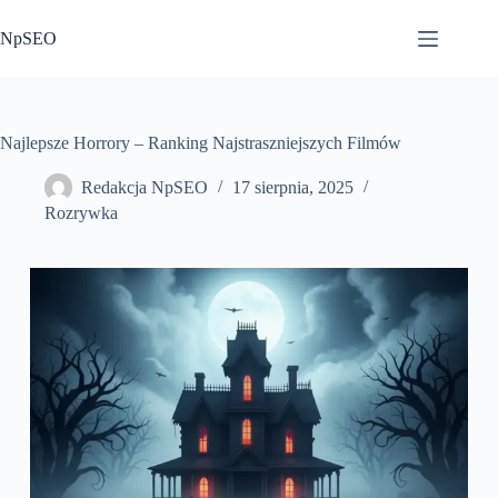
Przejdź
do
NpSEO
treści
Najlepsze Horrory – Ranking Najstraszniejszych Filmów
Redakcja NpSEO
17 sierpnia, 2025
Rozrywka