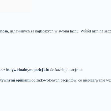
 nosa
, uznawanych za najlepszych w swoim fachu. Wśród nich na szcz
raz
indywidualnym podejściu
do każdego pacjenta.
tywnymi opiniami
od zadowolonych pacjentów, co nieprzerwanie wzm