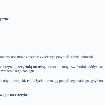
yczne
.
wany nos może znacznie zwiększyć pewność siebie jednostki.
mi
krzywą przegrodą nosową
, często nie mogą swobodnie oddychać.
ozważenia tego zabiegu.
 osoby poniżej
18. roku życia
nie mogą przejść tego zabiegu, gdyż nos
wając na estetykę.