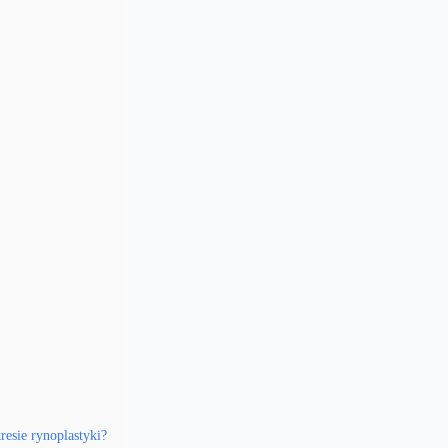
resie rynoplastyki?