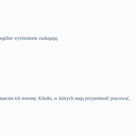
ególne wyróżnienie zasługują:
acnia ich renomę. Kliniki, w których mają przyjemność pracować,