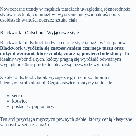
Nowoczesne trendy w męskich tatuażach uwzględnią różnorodność
stylów i technik, co umożliwi wyrażenie indywidualności oraz
osobistych wartości poprzez sztukę ciała.
Blackwork i Oldschool: Wyjątkowe style
Blackwork i oldschool to dwa cenione style tatuażu wśród panów.
Blackwork wyróżnia się zastosowaniem czarnego tuszu oraz
dużymi wzorami, które zdobią znaczną powierzchnię skóry.
To
idealny wybór dla tych, którzy pragną się wyróżnić odważnym
wyglądem. Choć proste, te tatuaże są niezwykle wyraziste.
Z kolei oldschool charakteryzuje się grubymi konturami i
intensywnymi kolorami. Często zawiera motywy takie jak:
serca,
kotwice,
postacie z popkultury.
Ten styl przyciąga mężczyzn pewnych siebie, którzy cenią klasyczne
wartości w sztuce tatuażu.