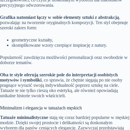
precyzyjnego odwzorowania.
Grafika natomiast łączy w sobie elementy sztuki z abstrakcją
,
pozwalając na tworzenie oryginalnych kompozycji. Ten styl obejmuje
szeroki zakres form:
geometryczne kształty,
skomplikowane wzory czerpiące inspirację z natury.
Popularność zawdzięcza możliwości personalizacji oraz swobodzie w
doborze tematów.
Oba te style oferują szerokie pole do interpretacji osobistych
motywów i symboliki
, co sprawia, że chętnie sięgają po nie osoby
pragnące wyrazić swoją indywidualność poprzez sztukę na ciele.
Tatuaże te nie tylko cieszą oko estetyką, ale również opowiadają
unikalne historie swoich właścicieli.
Minimalizm i elegancja w tatuażach męskich
Tatuaże minimalistyczne
stają się coraz bardziej popularne w męskiej
modzie. Dzięki swojej prostocie i delikatności są doskonałym
wyborem dla panów ceniących elegancję. Zazwyczaj przedstawiają